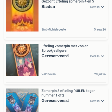
Gezocht Efteling zomerpin 4 en 5
Bieden
Details
Sint-Michielsgestel
5 aug 26
Efteling Zomerpin met Zon en
Sprookjesfiguren
Gereserveerd
Details
Veldhoven
29 jul 26
Zomerpin 3 efteling RUILEN tegen
nummer 1 of 2
Gereserveerd
Details