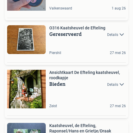
Valkenswaard
1 aug 26
O316 Kaatsheuvel de Efteling
Gereserveerd
Details
Piershil
27 mei 26
Ansichtkaart De Efteling kaatsheuvel,
roodkapje
Bieden
Details
Zeist
27 mei 26
Kaatsheuvel, de Efteling,
Raponsel/Hans en Grietje/Draak