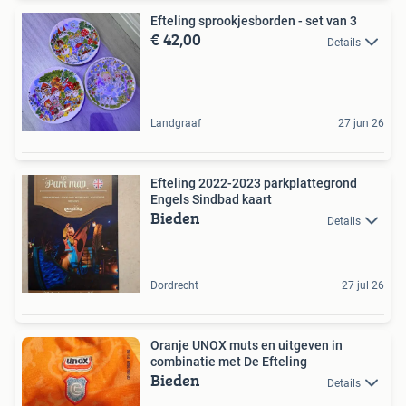
Efteling sprookjesborden - set van 3
€ 42,00
Details
Landgraaf
27 jun 26
Efteling 2022-2023 parkplattegrond
Engels Sindbad kaart
Bieden
Details
Dordrecht
27 jul 26
Oranje UNOX muts en uitgeven in
combinatie met De Efteling
Bieden
Details