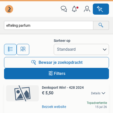
Alle categorieën…
Sorteer op
Alle afstanden…
Bewaar je zoekopdracht
Filters
Denksport Win! - 428 2024
€ 5,50
Details
Topadvertentie
Bezoek website
15 jul 26