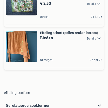
€ 2,50
Details
Utrecht
21 jul 26
Efteling schort (polles keuken horeca)
Bieden
Details
Nijmegen
27 apr 26
efteling parfum
Gerelateerde zoektermen