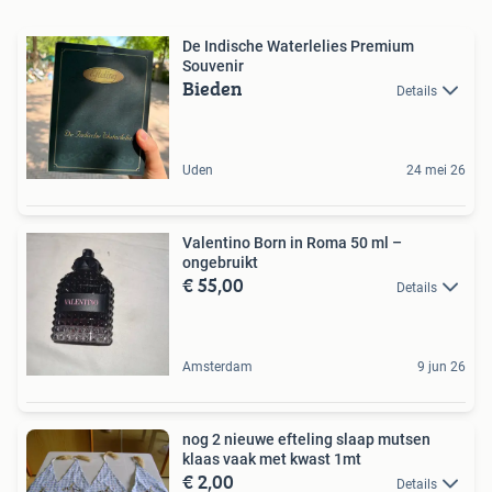
De Indische Waterlelies Premium
Souvenir
Bieden
Details
Uden
24 mei 26
Valentino Born in Roma 50 ml –
ongebruikt
€ 55,00
Details
Amsterdam
9 jun 26
nog 2 nieuwe efteling slaap mutsen
klaas vaak met kwast 1mt
€ 2,00
Details