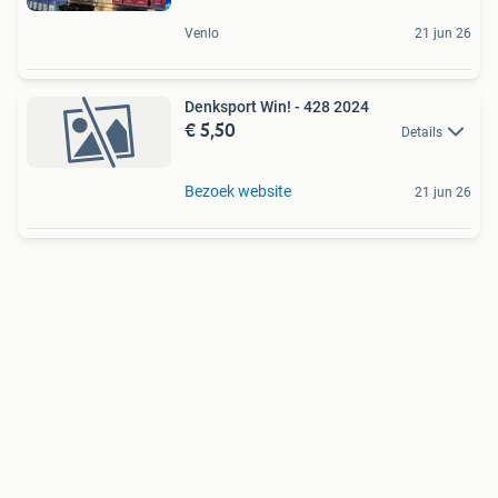
Venlo
21 jun 26
Denksport Win! - 428 2024
€ 5,50
Details
Bezoek website
21 jun 26