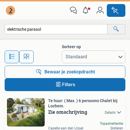
Alle categorieën…
Sorteer op
Alle afstanden…
Bewaar je zoekopdracht
Filters
Te huur: ( Max. ) 6 persoons Chalet bij
Lochem.
Zie omschrijving
Details
Topadvertentie
Capelle aan den IJssel
Gisteren