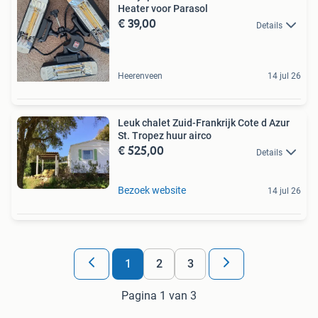
Heater voor Parasol
€ 39,00
Details
Heerenveen
14 jul 26
Leuk chalet Zuid-Frankrijk Cote d Azur
St. Tropez huur airco
€ 525,00
Details
Bezoek website
14 jul 26
1
2
3
Pagina 1 van 3