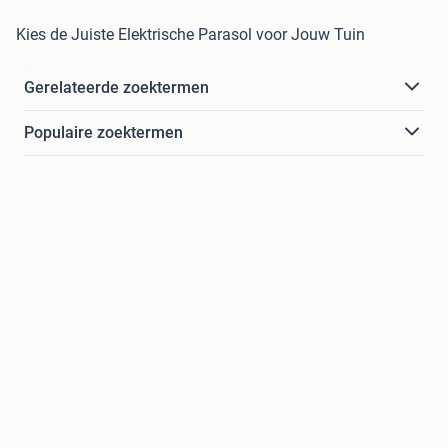
Kies de Juiste Elektrische Parasol voor Jouw Tuin
Gerelateerde zoektermen
Populaire zoektermen