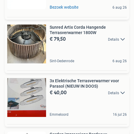
Bezoek website
6 aug 26
Sunred Artix Corda Hangende
Terrasverwarmer 1800W
€ 79,50
Details
Sint-Oedenrode
6 aug 26
3x Elektrische Terrasverwarmer voor
Parasol (NIEUW IN DOOS)
€ 40,00
Details
Emmeloord
16 jul 26