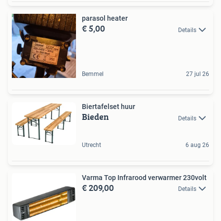
parasol heater
€ 5,00
Details
Bemmel
27 jul 26
Biertafelset huur
Bieden
Details
Utrecht
6 aug 26
Varma Top Infrarood verwarmer 230volt
€ 209,00
Details