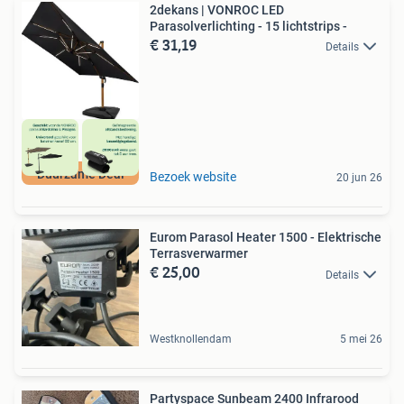
2dekans | VONROC LED
Parasolverlichting - 15 lichtstrips -
€ 31,19
Details
Duurzame Deal
Bezoek website
20 jun 26
Eurom Parasol Heater 1500 - Elektrische
Terrasverwarmer
€ 25,00
Details
Westknollendam
5 mei 26
Partyspace Sunbeam 2400 Infrarood