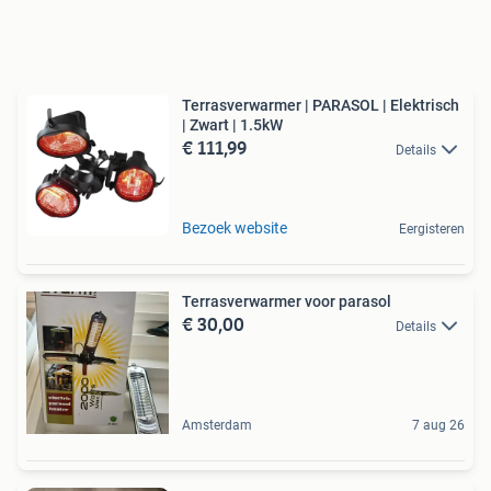
Terrasverwarmer | PARASOL | Elektrisch
| Zwart | 1.5kW
€ 111,99
Details
Bezoek website
Eergisteren
Terrasverwarmer voor parasol
€ 30,00
Details
Amsterdam
7 aug 26