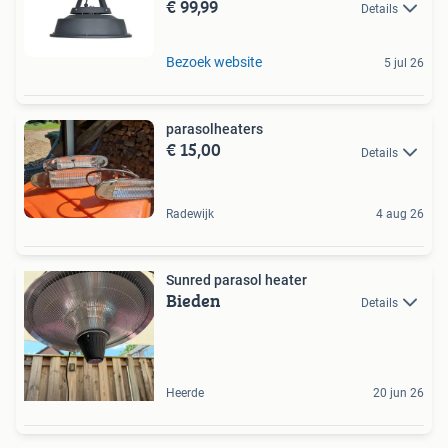
€ 99,99
Details
Bezoek website
5 jul 26
parasolheaters
€ 15,00
Details
Radewijk
4 aug 26
Sunred parasol heater
Bieden
Details
Heerde
20 jun 26