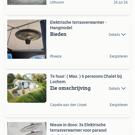
Uithoorn
26 jul 26
Elektrische terrasverwarmer -
Hangmodel
Bieden
Details
Rheeze
Eergisteren
Te huur: ( Max. ) 6 persoons Chalet bij
Lochem.
Zie omschrijving
Details
Capelle aan den IJssel
Eergisteren
Nieuw in doos: 3x Elektrische
terrasverwarmer voor parasol