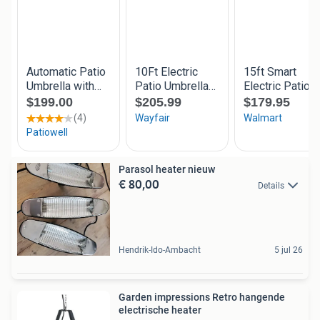
Parasol heater nieuw
€ 80,00
Details
Hendrik-Ido-Ambacht
5 jul 26
Garden impressions Retro hangende
electrische heater