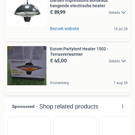
Garden impressions Bordeaux
hangende electrische heater
€ 89,99
Details
Bezoek website
16 jul 26
Eurom Partytent Heater 1502 -
Terrasverwarmer
€ 45,00
Details
Kronenberg
7 aug 26