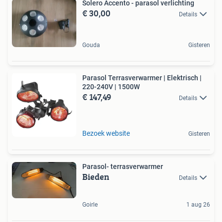
Solero Accento - parasol verlichting
€ 30,00
Details
Gouda
Gisteren
Parasol Terrasverwarmer | Elektrisch |
220-240V | 1500W
€ 147,49
Details
Bezoek website
Gisteren
Parasol- terrasverwarmer
Bieden
Details
Goirle
1 aug 26