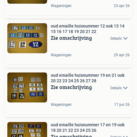
Wageningen
23 apr 26
oud emaille huisnummer 12 ook 13 14
15 16 17 18 19 20 21 22
Zie omschrijving
Details
Wageningen
29 apr 26
oud emaille huisnummer 19 en 21 ook
20 22 23 24 25 26 27 28
Zie omschrijving
Details
Wageningen
17 jun 26
oud emaille huisnummer 17 en 19 ook
18 20 21 22 23 24 25 26
Zie omschrijving