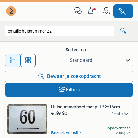
Alle categorieën…
Sorteer op
Alle afstanden…
Bewaar je zoekopdracht
Filters
Huisnummerbord met pijl 22x16cm
€ 59,50
Details
Topadvertentie
Bezoek website
2 aug 26