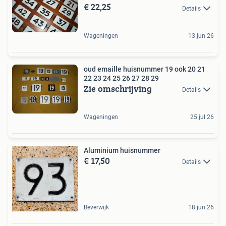
€ 22,25
Details
Wageningen
13 jun 26
oud emaille huisnummer 19 ook 20 21
22 23 24 25 26 27 28 29
Zie omschrijving
Details
Wageningen
25 jul 26
Aluminium huisnummer
€ 17,50
Details
Beverwijk
18 jun 26