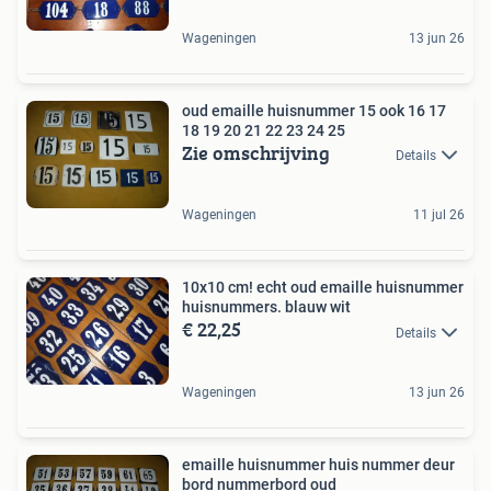
Wageningen
13 jun 26
oud emaille huisnummer 15 ook 16 17
18 19 20 21 22 23 24 25
Zie omschrijving
Details
Wageningen
11 jul 26
10x10 cm! echt oud emaille huisnummer
huisnummers. blauw wit
€ 22,25
Details
Wageningen
13 jun 26
emaille huisnummer huis nummer deur
bord nummerbord oud