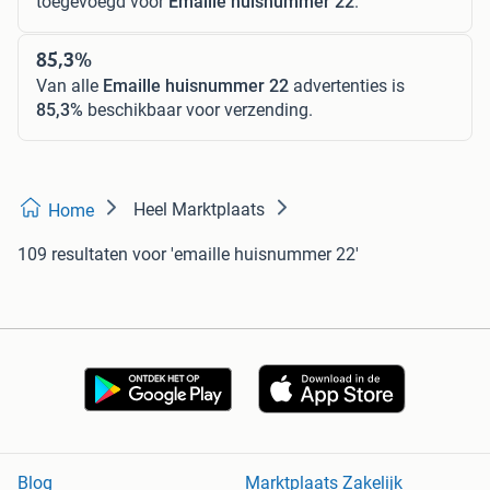
toegevoegd voor
Emaille huisnummer 22
.
85,3%
Van alle
Emaille huisnummer 22
advertenties is
85,3%
beschikbaar voor verzending.
Heel Marktplaats
Home
109 resultaten
voor 'emaille huisnummer 22'
Blog
Marktplaats Zakelijk