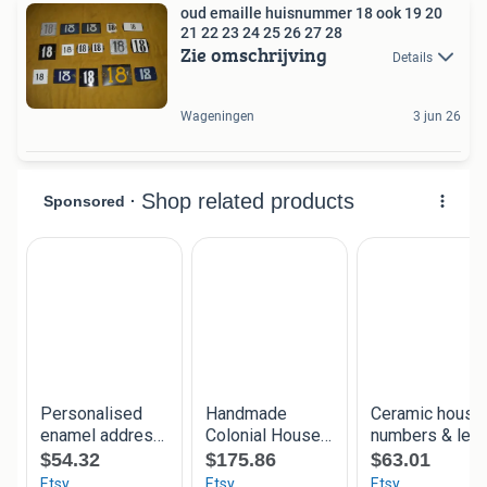
oud emaille huisnummer 18 ook 19 20
21 22 23 24 25 26 27 28
Zie omschrijving
Details
Wageningen
3 jun 26