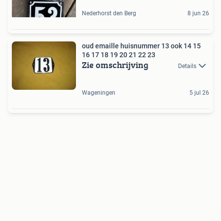
Nederhorst den Berg
8 jun 26
oud emaille huisnummer 13 ook 14 15
16 17 18 19 20 21 22 23
Zie omschrijving
Details
Wageningen
5 jul 26