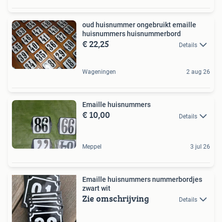
oud huisnummer ongebruikt emaille
huisnummers huisnummerbord
€ 22,25
Details
Wageningen
2 aug 26
Emaille huisnummers
€ 10,00
Details
Meppel
3 jul 26
Emaille huisnummers nummerbordjes
zwart wit
Zie omschrijving
Details