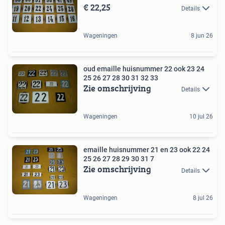
€ 22,25
Details
Wageningen
8 jun 26
oud emaille huisnummer 22 ook 23 24
25 26 27 28 30 31 32 33
Zie omschrijving
Details
Wageningen
10 jul 26
emaille huisnummer 21 en 23 ook 22 24
25 26 27 28 29 30 31 7
Zie omschrijving
Details
Wageningen
8 jul 26