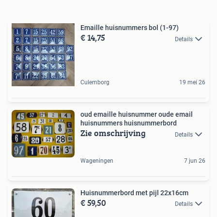
Emaille huisnummers bol (1-97)
€ 14,75
Details
Culemborg
19 mei 26
oud emaille huisnummer oude email
huisnummers huisnummerbord
Zie omschrijving
Details
Wageningen
7 jun 26
Huisnummerbord met pijl 22x16cm
€ 59,50
Details