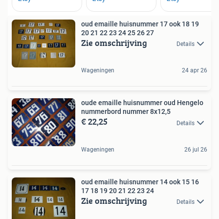
oud emaille huisnummer 17 ook 18 19
20 21 22 23 24 25 26 27
Zie omschrijving
Details
Wageningen
24 apr 26
oude emaille huisnummer oud Hengelo
nummerbord nummer 8x12,5
€ 22,25
Details
Wageningen
26 jul 26
oud emaille huisnummer 14 ook 15 16
17 18 19 20 21 22 23 24
Zie omschrijving
Details