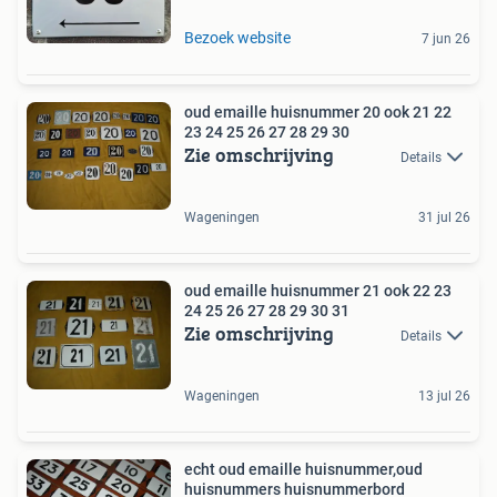
Bezoek website
7 jun 26
oud emaille huisnummer 20 ook 21 22
23 24 25 26 27 28 29 30
Zie omschrijving
Details
Wageningen
31 jul 26
oud emaille huisnummer 21 ook 22 23
24 25 26 27 28 29 30 31
Zie omschrijving
Details
Wageningen
13 jul 26
echt oud emaille huisnummer,oud
huisnummers huisnummerbord