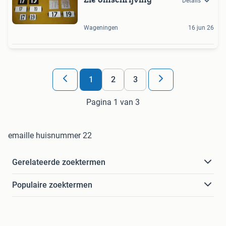
Details
Wageningen
16 jun 26
1
2
3
Pagina 1 van 3
emaille huisnummer 22
Gerelateerde zoektermen
Populaire zoektermen