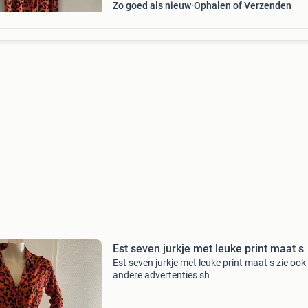
Zo goed als nieuw
Ophalen of Verzenden
Est seven jurkje met leuke print maat s
Est seven jurkje met leuke print maat s zie ook
andere advertenties sh