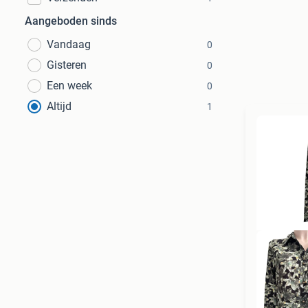
Aangeboden sinds
Vandaag
0
Gisteren
0
Een week
0
Altijd
1