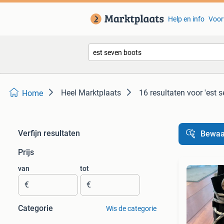
Help en info
Voor
Heel Marktplaats
16 resultaten
voor 'est 
Home
Verfijn resultaten
Bewaa
Prijs
van
tot
€
€
Categorie
Wis de categorie