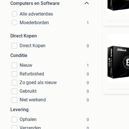
Computers en Software
Alle advertenties
Moederborden
1
Direct Kopen
Direct Kopen
0
Conditie
Nieuw
1
Refurbished
0
Zo goed als nieuw
0
Gebruikt
0
Niet werkend
0
Levering
Ophalen
0
Verzenden
0