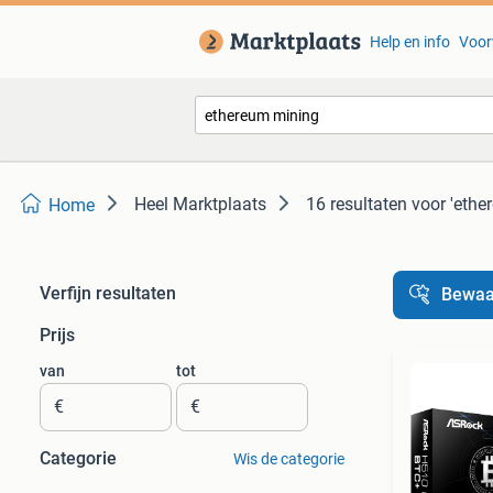
Help en info
Voor
Heel Marktplaats
16 resultaten
voor 'ethe
Home
Verfijn resultaten
Bewaa
Prijs
van
tot
€
€
Categorie
Wis de categorie