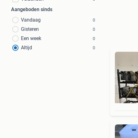
Aangeboden sinds
Vandaag
0
Gisteren
0
Een week
0
Altijd
0