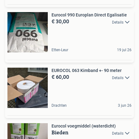
Eurocol 990 Europlan Direct Egalisatie
€ 30,00
Details
Etten-Leur
19 jul 26
EUROCOL 063 Kimband +- 90 meter
€ 60,00
Details
Drachten
3 jun 26
Eurocol voegmiddel (waterdicht)
Bieden
Details