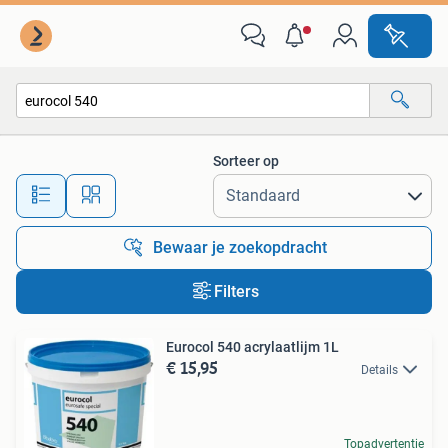
Alle categorieën…
Sorteer op
Alle afstanden…
Bewaar je zoekopdracht
Filters
Eurocol 540 acrylaatlijm 1L
€ 15,95
Details
Topadvertentie