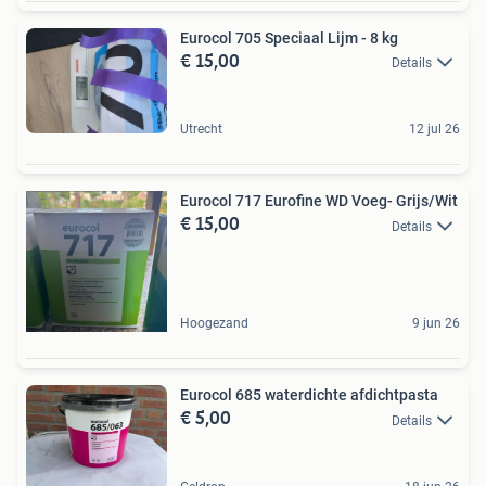
Eurocol 705 Speciaal Lijm - 8 kg
€ 15,00
Details
Utrecht
12 jul 26
Eurocol 717 Eurofine WD Voeg- Grijs/Wit
€ 15,00
Details
Hoogezand
9 jun 26
Eurocol 685 waterdichte afdichtpasta
€ 5,00
Details