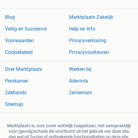
Blog
Marktplaats Zakelijk
Veilig en Succesvol
Help en Info
Voorwaarden
Privacyverklaring
Cookiebeleid
Privacyvoorkeuren
Over Marktplaats
Werken bij
Perskamer
Adevinta
2dehands
2ememain
Sitemap
Marktplaats is, voor zover wettelijk toegestaan, niet aansprakelijk
voor (gevolg)schade die voortkomt uit het gebruik van deze site,
dan wel uit fouten of ontbrekende functionaliteiten op deze site.