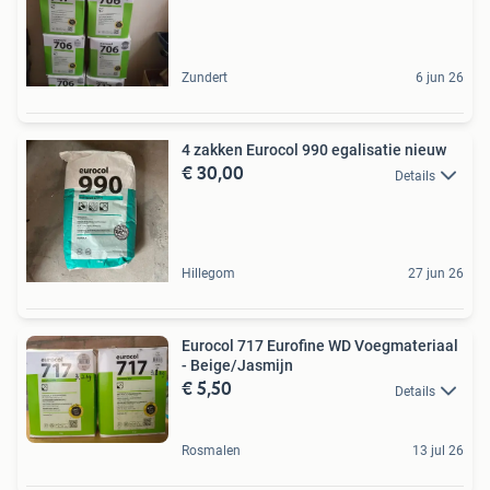
Zundert
6 jun 26
4 zakken Eurocol 990 egalisatie nieuw
€ 30,00
Details
Hillegom
27 jun 26
Eurocol 717 Eurofine WD Voegmateriaal
- Beige/Jasmijn
€ 5,50
Details
Rosmalen
13 jul 26