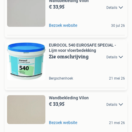
Wandbekleding Vilon
€ 33,95
Details
Bezoek website
30 jul 26
EUROCOL 540 EUROSAFE SPECIAL -
Lijm voor vloerbedekking
Zie omschrijving
Details
Bergschenhoek
21 mei 26
Wandbekleding Vilon
€ 33,95
Details
Bezoek website
21 mei 26