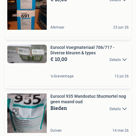
Details
Alkmaar
23 jun 26
Eurocol Voegmateriaal 706/717 -
Diverse kleuren & types
€ 10,00
Details
's-Gravenhage
13 jul 26
Eurocol 935 Wandostuc Stucmortel nog
geen maand oud
Bieden
Details
Duiven
14 mei 26