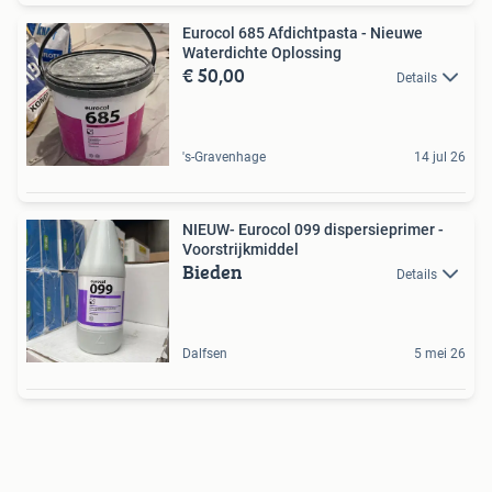
Eurocol 685 Afdichtpasta - Nieuwe
Waterdichte Oplossing
€ 50,00
Details
's-Gravenhage
14 jul 26
NIEUW- Eurocol 099 dispersieprimer -
Voorstrijkmiddel
Bieden
Details
Dalfsen
5 mei 26