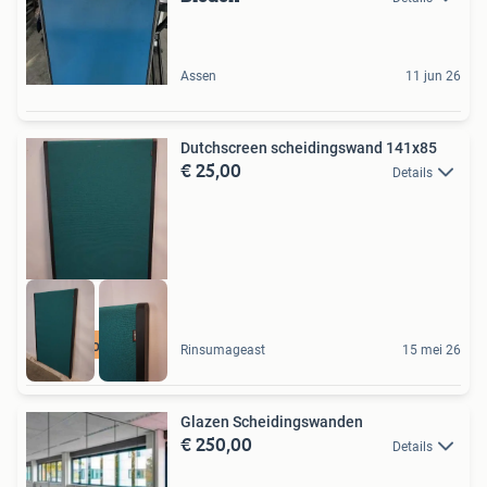
Assen
11 jun 26
Dutchscreen scheidingswand 141x85
€ 25,00
Details
Koopje
Rinsumageast
15 mei 26
Glazen Scheidingswanden
€ 250,00
Details