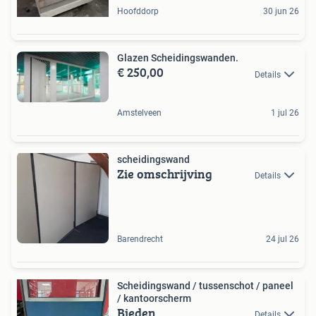
Hoofddorp
30 jun 26
Glazen Scheidingswanden.
€ 250,00
Details
Amstelveen
1 jul 26
scheidingswand
Zie omschrijving
Details
Barendrecht
24 jul 26
Scheidingswand / tussenschot / paneel
/ kantoorscherm
Bieden
Details