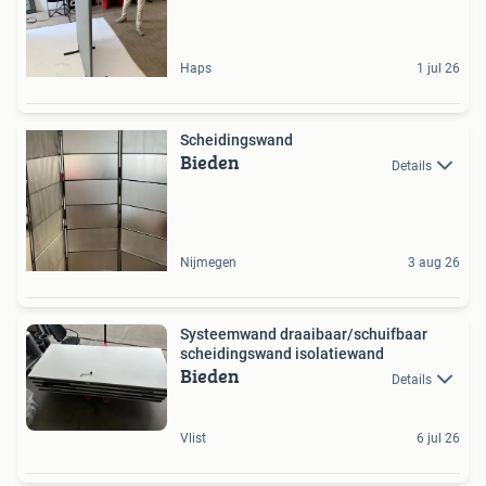
Haps
1 jul 26
Scheidingswand
Bieden
Details
Nijmegen
3 aug 26
Systeemwand draaibaar/schuifbaar
scheidingswand isolatiewand
Bieden
Details
Vlist
6 jul 26