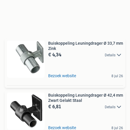
Buiskoppeling Leuningdrager Ø 33,7 mm
Zink
€ 4,34
Details
Bezoek website
8 jul 26
Buiskoppeling Leuningdrager Ø 42,4 mm
Zwart Gelakt Staal
€ 6,81
Details
Bezoek website
8 jul 26