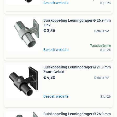
Bezoek website
8 jul 26
Buiskoppeling Leuningdrager Ø 26,9 mm
Zink
€ 3,56
Details
Topadvertentie
Bezoek website
8 jul 26
Buiskoppeling Leuningdrager Ø 21,3 mm
Zwart Gelakt
€ 4,80
Details
Bezoek website
8 jul 26
Buiskoppeling Leuningdrager Ø 26,9 mm