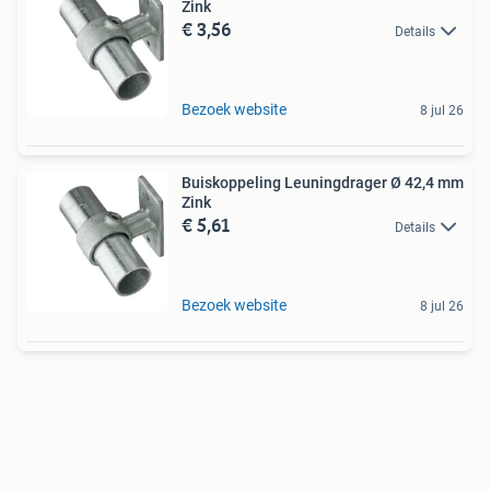
Zink
€ 3,56
Details
Bezoek website
8 jul 26
Buiskoppeling Leuningdrager Ø 42,4 mm
Zink
€ 5,61
Details
Bezoek website
8 jul 26