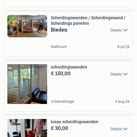
Scheidingswanden / Scheidingswand /
Scheidings panelen
Bieden
Details
Giethoorn
8 jul 26
scheidingswanden
€ 150,00
Details
's-Gravenhage
3 aug 26
losse scheidingswanden
€ 30,00
Details