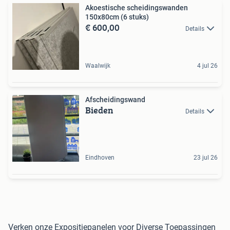
Akoestische scheidingswanden
150x80cm (6 stuks)
€ 600,00
Details
Waalwijk
4 jul 26
Afscheidingswand
Bieden
Details
Eindhoven
23 jul 26
Verken onze Expositiepanelen voor Diverse Toepassingen