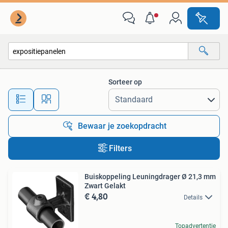
Alle categorieën…
Sorteer op
Alle afstanden…
Bewaar je zoekopdracht
Filters
Buiskoppeling Leuningdrager Ø 21,3 mm
Zwart Gelakt
€ 4,80
Details
Topadvertentie