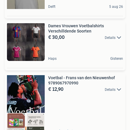
Delft
5 aug 26
Dames Vrouwen Voetbalshirts
Verschilldende Soorten
€ 30,00
Details
Haps
Gisteren
Voetbal - Frans van den Nieuwenhof
9789067970990
€ 12,90
Details