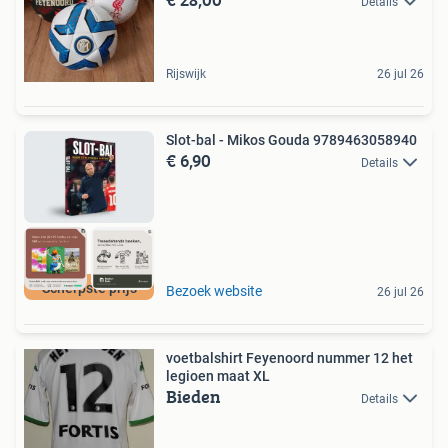
Details
Rijswijk
26 jul 26
Slot-bal - Mikos Gouda 9789463058940
€ 6,90
Details
Scherpste prijs
Bezoek website
26 jul 26
voetbalshirt Feyenoord nummer 12 het
legioen maat XL
Bieden
Details