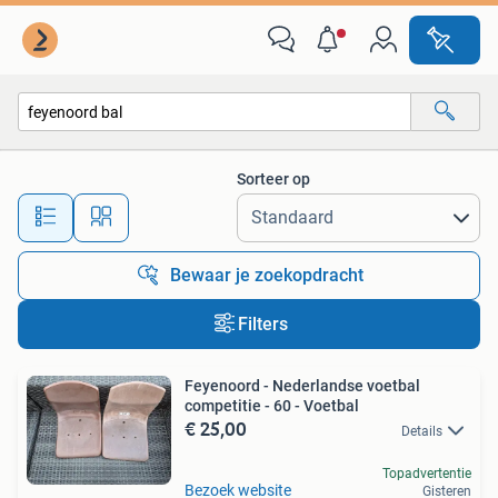
Alle categorieën…
Sorteer op
Alle afstanden…
Bewaar je zoekopdracht
Filters
Feyenoord - Nederlandse voetbal
competitie - 60 - Voetbal
€ 25,00
Details
Topadvertentie
Bezoek website
Gisteren