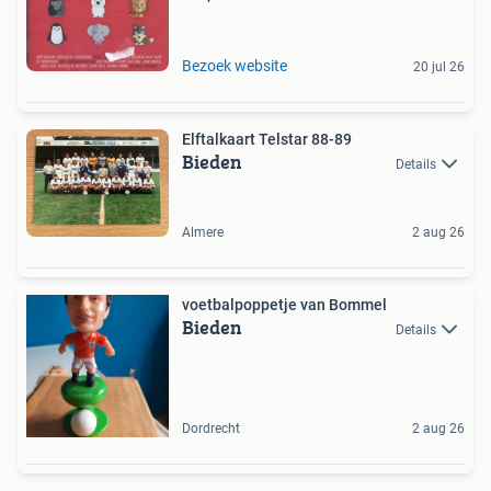
Bezoek website
20 jul 26
Elftalkaart Telstar 88-89
Bieden
Details
Almere
2 aug 26
voetbalpoppetje van Bommel
Bieden
Details
Dordrecht
2 aug 26