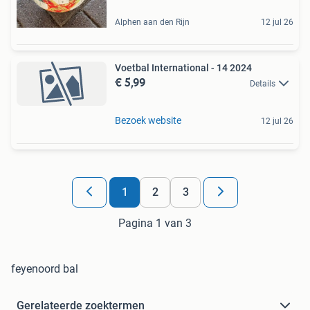
Alphen aan den Rijn
12 jul 26
Voetbal International - 14 2024
€ 5,99
Details
Bezoek website
12 jul 26
1
2
3
Pagina 1 van 3
feyenoord bal
Gerelateerde zoektermen