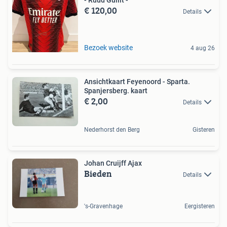
€ 120,00
Details
Bezoek website
4 aug 26
Ansichtkaart Feyenoord - Sparta.
Spanjersberg. kaart
€ 2,00
Details
Nederhorst den Berg
Gisteren
Johan Cruijff Ajax
Bieden
Details
's-Gravenhage
Eergisteren