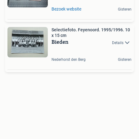
Bezoek website
Gisteren
Selectiefoto. Feyenoord. 1995/1996. 10
x 15 cm
Bieden
Details
Nederhorst den Berg
Gisteren