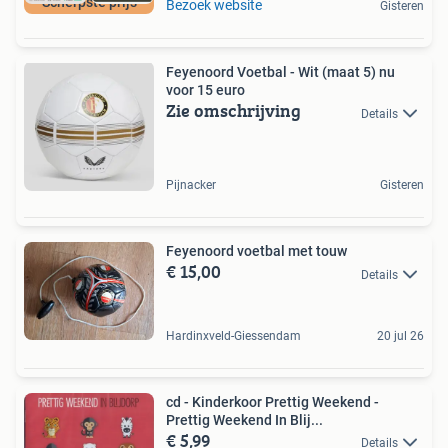
Scherpste prijs
Bezoek website
Gisteren
Feyenoord Voetbal - Wit (maat 5) nu
voor 15 euro
Zie omschrijving
Details
Pijnacker
Gisteren
Feyenoord voetbal met touw
€ 15,00
Details
Hardinxveld-Giessendam
20 jul 26
cd - Kinderkoor Prettig Weekend -
Prettig Weekend In Blij...
€ 5,99
Details