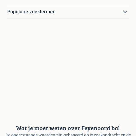
Populaire zoektermen
Wat je moet weten over Feyenoord bal
De onderstaande waarden zijn gebaseerd op je zoekopdracht en de