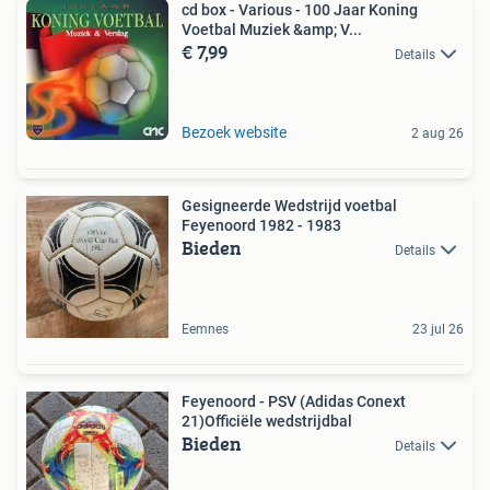
cd box - Various - 100 Jaar Koning
Voetbal Muziek &amp; V...
€ 7,99
Details
Bezoek website
2 aug 26
Gesigneerde Wedstrijd voetbal
Feyenoord 1982 - 1983
Bieden
Details
Eemnes
23 jul 26
Feyenoord - PSV (Adidas Conext
21)Officiële wedstrijdbal
Bieden
Details