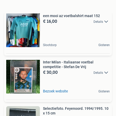
een mooi az voetbalshirt maat 152
€ 16,00
Details
Slootdorp
Gisteren
Inter Milan - Italiaanse voetbal
competitie - Stefan De Vrij
€ 30,00
Details
Bezoek website
Gisteren
Selectiefoto. Feyenoord. 1994/1995. 10
x 15 cm