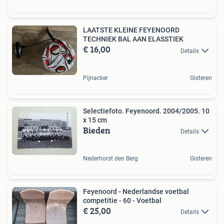
LAATSTE KLEINE FEYENOORD
TECHNIEK BAL AAN ELASSTIEK
€ 16,00
Details
Pijnacker
Gisteren
Selectiefoto. Feyenoord. 2004/2005. 10
x 15 cm
Bieden
Details
Nederhorst den Berg
Gisteren
Feyenoord - Nederlandse voetbal
competitie - 60 - Voetbal
€ 25,00
Details