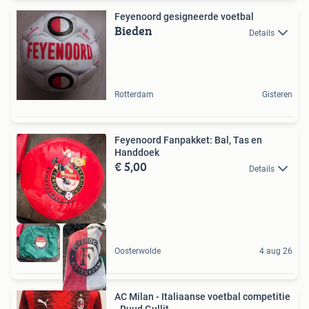
Feyenoord gesigneerde voetbal
Bieden
Details
Rotterdam
Gisteren
Feyenoord Fanpakket: Bal, Tas en
Handdoek
€ 5,00
Details
Oosterwolde
4 aug 26
AC Milan - Italiaanse voetbal competitie
- Ruud Gullit -