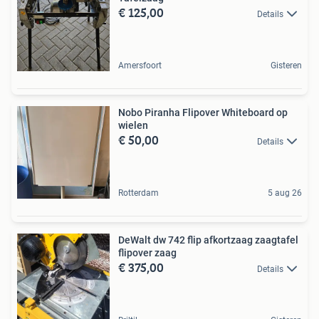
€ 125,00
Details
Amersfoort
Gisteren
Nobo Piranha Flipover Whiteboard op
wielen
€ 50,00
Details
Rotterdam
5 aug 26
DeWalt dw 742 flip afkortzaag zaagtafel
flipover zaag
€ 375,00
Details