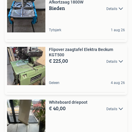
Afkortzaag 1800W
Bieden
Details
Tytsjerk
1 aug 26
Flipover zaagtafel Elektra Beckum
KGT500
€ 225,00
Details
Geleen
4 aug 26
Whiteboard driepoot
€ 40,00
Details