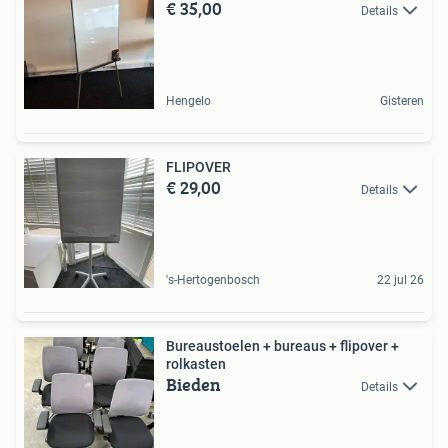
€ 35,00
Details
Hengelo
Gisteren
FLIPOVER
€ 29,00
Details
's-Hertogenbosch
22 jul 26
Bureaustoelen + bureaus + flipover +
rolkasten
Bieden
Details