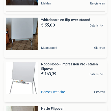
Malden
Eergisteren
Whiteboard en flip-over, staand
€ 55,00
Details
Maasbracht
Gisteren
Nobo Nobo - Impression Pro - stalen
flipover
€ 163,39
Details
Bezoek website
Gisteren
Nette Flipover