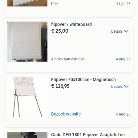
Driel
31 jul 26
flipover / whiteboard
€ 25,00
Details
Alphen aan den Rijn
4 aug 26
Flipover 70x100 cm - Magnetisch
€ 116,95
Details
Bezoek website
4 aug 26
Gude GFO 1801 Flipover Zaagtafel en