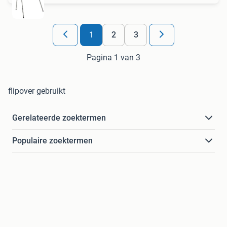
1
2
3
Pagina 1 van 3
flipover gebruikt
Gerelateerde zoektermen
Populaire zoektermen