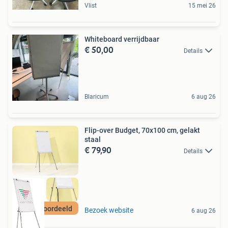
Vlist
15 mei 26
Whiteboard verrijdbaar
€ 50,00
Details
Blaricum
6 aug 26
Flip-over Budget, 70x100 cm, gelakt
staal
€ 79,90
Details
Best beoordeeld
Bezoek website
6 aug 26