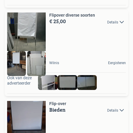
Flipover diverse soorten
€ 25,00
Details
Wilnis
Eergisteren
Ook van deze
adverteerder
Flip-over
Bieden
Details