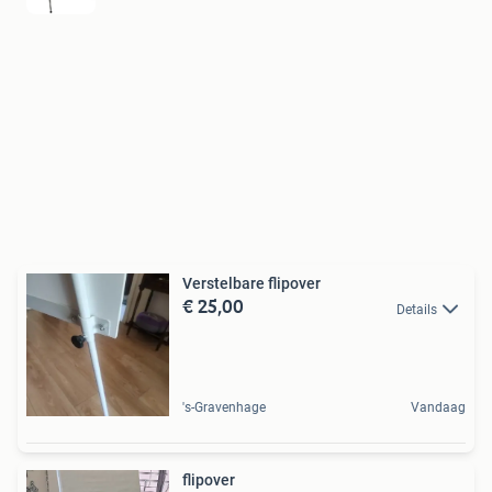
Verstelbare flipover
€ 25,00
Details
's-Gravenhage
Vandaag
flipover