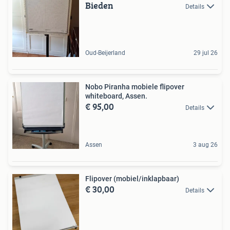
Bieden
Details
Oud-Beijerland
29 jul 26
Nobo Piranha mobiele flipover
whiteboard, Assen.
€ 95,00
Details
Assen
3 aug 26
Flipover (mobiel/inklapbaar)
€ 30,00
Details