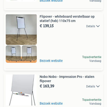
Bezoek website
Vandaag
Flipover - whiteboard verstelbaar op
statief (hxb) 110x75 cm
€ 139,15
Details
Topadvertentie
% Stapelkorting %
Bezoek website
Vandaag
Nobo Nobo - Impression Pro - stalen
flipover
€ 163,39
Details
Topadvertentie
Bezoek website
Vandaag