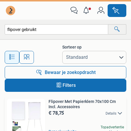
Alle categorieën…
Sorteer op
Alle afstanden…
Bewaar je zoekopdracht
Filters
Flipover Met Papierklem 70x100 Cm
Incl. Accessoires
€ 78,75
Details
Topadvertentie