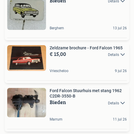
Bieden
Details
Berghem
13 jul 26
Zeldzame brochure - Ford Falcon 1965
€ 15,00
Details
Vriescheloo
9 jul 26
Ford Falcon Stuurhuis met stang 1962
C2DR-3550-B
Bieden
Details
Marrum
11 jul 26