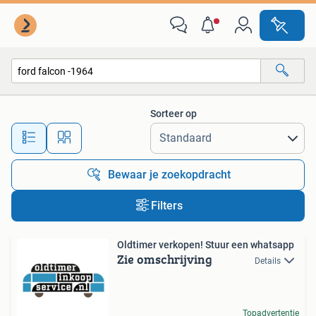
Alle categorieën…
Sorteer op
Alle afstanden…
Bewaar je zoekopdracht
Filters
Oldtimer verkopen! Stuur een whatsapp
Zie omschrijving
Details
Topadvertentie