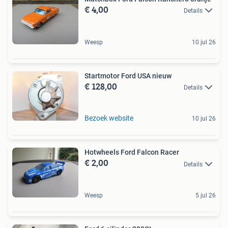
€ 4,00
Details
Weesp
10 jul 26
Startmotor Ford USA nieuw
€ 128,00
Details
Bezoek website
10 jul 26
Hotwheels Ford Falcon Racer
€ 2,00
Details
Weesp
5 jul 26