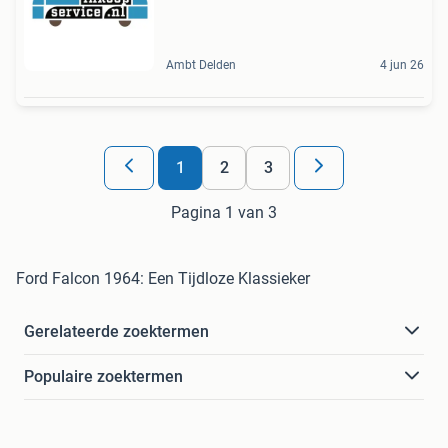
Ambt Delden
4 jun 26
1
2
3
Pagina 1 van 3
Ford Falcon 1964: Een Tijdloze Klassieker
Gerelateerde zoektermen
Populaire zoektermen