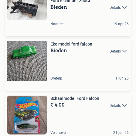
Ford 6 cilinder 200CI
Bieden
Details
Naarden
19 apr 26
Eko model ford falcon
Bieden
Details
Ureterp
1 jun 26
Schaalmodel Ford Falcon
€ 4,00
Details
Veldhoven
21 jun 26