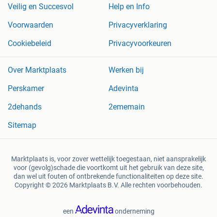
Veilig en Succesvol
Help en Info
Voorwaarden
Privacyverklaring
Cookiebeleid
Privacyvoorkeuren
Over Marktplaats
Werken bij
Perskamer
Adevinta
2dehands
2ememain
Sitemap
Marktplaats is, voor zover wettelijk toegestaan, niet aansprakelijk
voor (gevolg)schade die voortkomt uit het gebruik van deze site,
dan wel uit fouten of ontbrekende functionaliteiten op deze site.
Copyright © 2026 Marktplaats B.V. Alle rechten voorbehouden.
een
onderneming