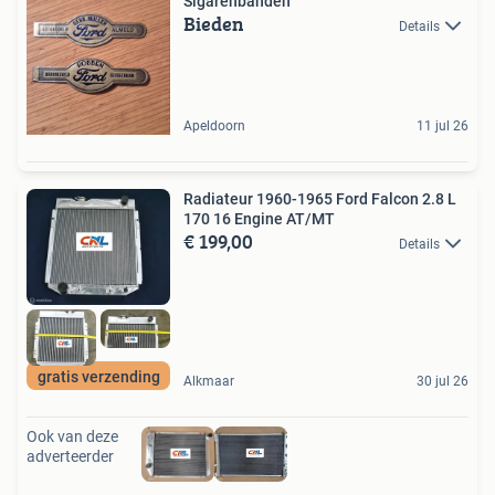
Sigarenbanden
Bieden
Details
Apeldoorn
11 jul 26
Radiateur 1960-1965 Ford Falcon 2.8 L
170 16 Engine AT/MT
€ 199,00
Details
gratis verzending
Alkmaar
30 jul 26
Ook van deze
adverteerder