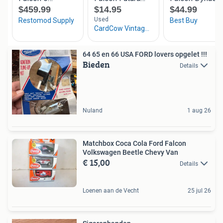
64 65 en 66 USA FORD lovers opgelet !!!
Bieden
Details
Nuland
1 aug 26
Matchbox Coca Cola Ford Falcon
Volkswagen Beetle Chevy Van
€ 15,00
Details
Loenen aan de Vecht
25 jul 26