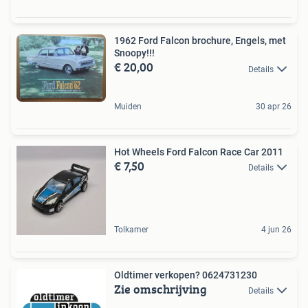
1962 Ford Falcon brochure, Engels, met
Snoopy!!!
€ 20,00
Details
Muiden
30 apr 26
Hot Wheels Ford Falcon Race Car 2011
€ 7,50
Details
Tolkamer
4 jun 26
Oldtimer verkopen? 0624731230
Zie omschrijving
Details