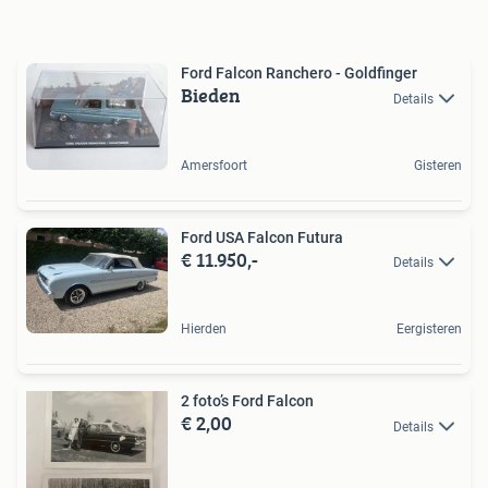
Ford Falcon Ranchero - Goldfinger
Bieden
Details
Amersfoort
Gisteren
Ford USA Falcon Futura
€ 11.950,-
Details
Hierden
Eergisteren
2 foto’s Ford Falcon
€ 2,00
Details