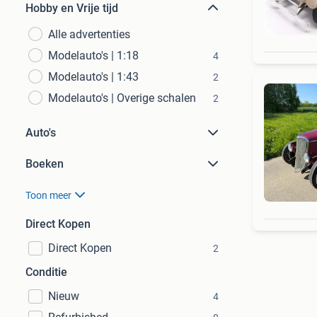
Hobby en Vrije tijd
Alle advertenties
Modelauto's | 1:18
4
Modelauto's | 1:43
2
Modelauto's | Overige schalen
2
Auto's
Boeken
Toon meer
Direct Kopen
Direct Kopen
2
Conditie
Nieuw
4