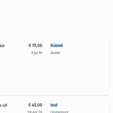
€ 75,00
Kuinek
tor
5 jul 26
Assen
€ 45,00
bud
 uit
28 apr 26
Oosterhout