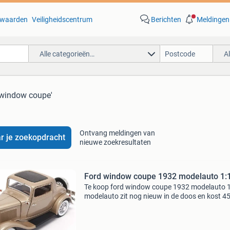
waarden
Veiligheidscentrum
Berichten
Meldingen
Alle categorieën…
A
 window coupe'
Ontvang meldingen van
r je zoekopdracht
nieuwe zoekresultaten
Ford window coupe 1932 modelauto 1:
Te koop ford window coupe 1932 modelauto 
modelauto zit nog nieuw in de doos en kost 4