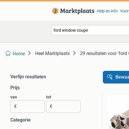
Help en info
Voor
Heel Marktplaats
29 resultaten
voor 'ford
Home
Verfijn resultaten
Bewaa
Prijs
van
tot
€
€
Categorie