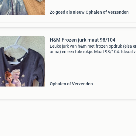
Zo goed als nieuw
Ophalen of Verzenden
H&M Frozen jurk maat 98/104
Leuke jurk van h&m met frozen opdruk (elsa e
anna) en een tule rokje. Maat 98/104. Ideaal 
kleine frozen fans!
Ophalen of Verzenden