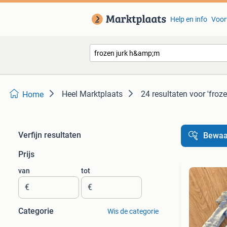
Help en info
Voor
Heel Marktplaats
24 resultaten
voor 'froz
Home
Verfijn resultaten
Bewaa
Prijs
van
tot
€
€
Categorie
Wis de categorie