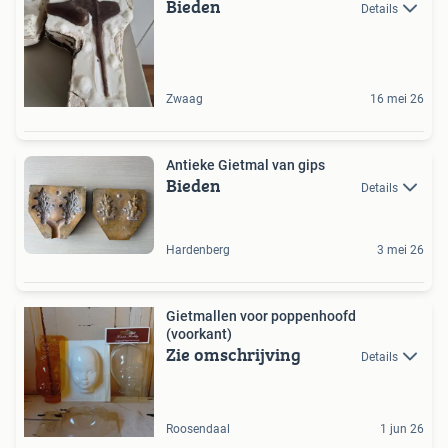
Bieden
Details
Zwaag
16 mei 26
Antieke Gietmal van gips
Bieden
Details
Hardenberg
3 mei 26
Gietmallen voor poppenhoofd
(voorkant)
Zie omschrijving
Details
Roosendaal
1 jun 26