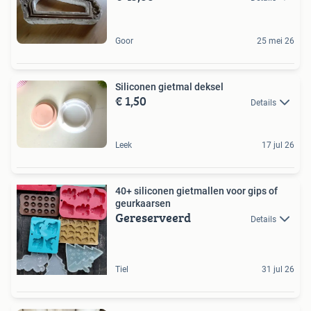
Goor
25 mei 26
Siliconen gietmal deksel
€ 1,50
Details
Leek
17 jul 26
40+ siliconen gietmallen voor gips of
geurkaarsen
Gereserveerd
Details
Tiel
31 jul 26