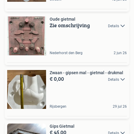
Oude gietmal
Zie omschrijving
Details
Nederhorst den Berg
2 jun 26
Zwaan - gipsen mal - gietmal - drukmal
€ 0,00
Details
Rijsbergen
29 jul 26
Gips Gietmal
€ 45,00
Details