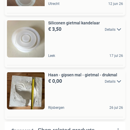
Utrecht
12 jun 26
Siliconen gietmal kandelaar
€ 3,50
Details
Leek
17 jul 26
Haan - gipsen mal - gietmal - drukmal
€ 0,00
Details
Rijsbergen
26 jul 26