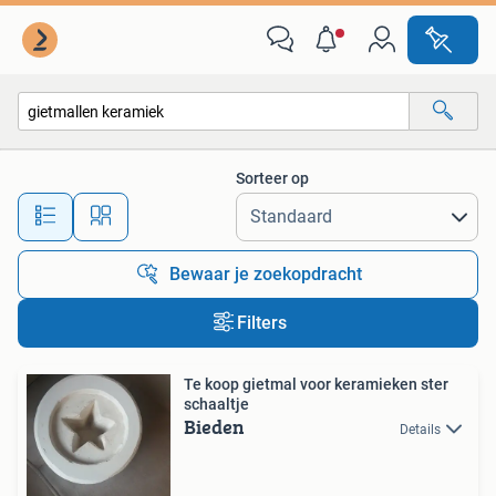
Alle categorieën…
Sorteer op
Alle afstanden…
Bewaar je zoekopdracht
Filters
Te koop gietmal voor keramieken ster
schaaltje
Bieden
Details