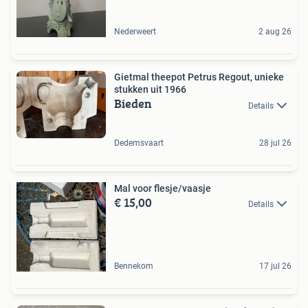
Nederweert
2 aug 26
Gietmal theepot Petrus Regout, unieke
stukken uit 1966
Bieden
Details
Dedemsvaart
28 jul 26
Mal voor flesje/vaasje
€ 15,00
Details
Bennekom
17 jul 26