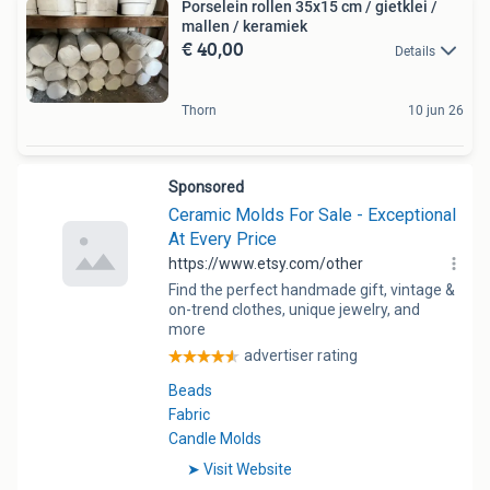
Porselein rollen 35x15 cm / gietklei /
mallen / keramiek
€ 40,00
Details
Thorn
10 jun 26