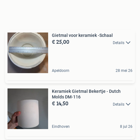
Gietmal voor keramiek -Schaal
€ 25,00
Details
Apeldoorn
28 mei 26
Keramiek Gietmal Bekertje - Dutch
Molds DM-116
€ 14,50
Details
Eindhoven
8 jul 26