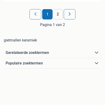
1
2
Pagina 1 van 2
gietmallen keramiek
Gerelateerde zoektermen
Populaire zoektermen