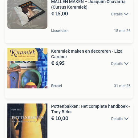
MALLEN MAKEN – Joaquim Chavarria
(Cursus Keramiek)
€ 15,00
Details
IJsselstein
15 mei 26
Keramiek maken en decoreren - Liza
Gardner
€ 6,95
Details
Reusel
31 mei 26
Pottenbakken: Het complete handboek -
Tony Birks
€ 10,00
Details