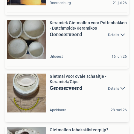
Doornenburg
21 jul 26
Keramiek Gietmallen voor Pottenbakken
- Dutchmolds/Keramikos
Gereserveerd
Details
Uitgeest
16 jun 26
Gietmal voor ovale schaaltje -
Keramiek/Gips
Gereserveerd
Details
Apeldoorn
28 mei 26
Gietmallen tabaksklisteerpijp?