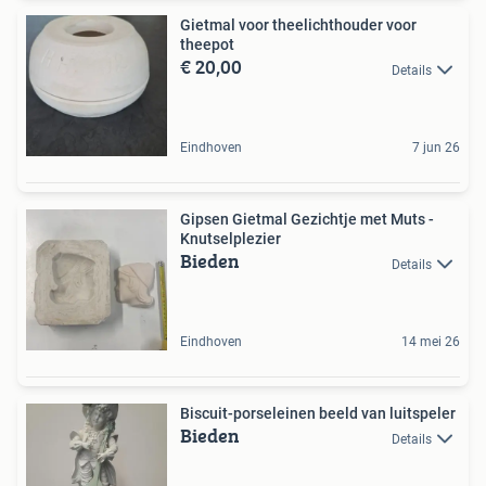
Gietmal voor theelichthouder voor
theepot
€ 20,00
Details
Eindhoven
7 jun 26
Gipsen Gietmal Gezichtje met Muts -
Knutselplezier
Bieden
Details
Eindhoven
14 mei 26
Biscuit-porseleinen beeld van luitspeler
Bieden
Details