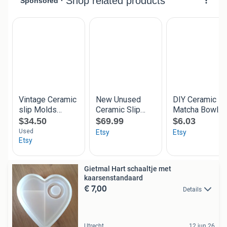
Gietmal Hart schaaltje met
kaarsenstandaard
€ 7,00
Details
Utrecht
12 jun 26