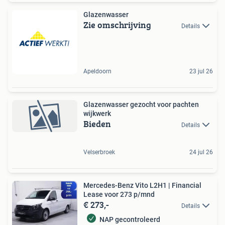
Glazenwasser
Zie omschrijving
Details
Apeldoorn
23 jul 26
Glazenwasser gezocht voor pachten
wijkwerk
Bieden
Details
Velserbroek
24 jul 26
Mercedes-Benz Vito L2H1 | Financial
Lease voor 273 p/mnd
€ 273,-
Details
NAP gecontroleerd