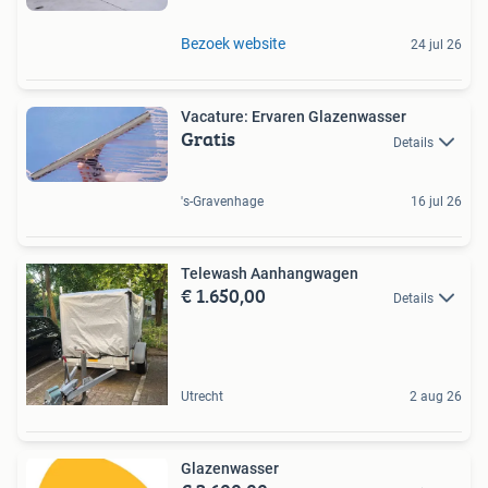
Bezoek website
24 jul 26
Vacature: Ervaren Glazenwasser
Gratis
Details
's-Gravenhage
16 jul 26
Telewash Aanhangwagen
€ 1.650,00
Details
Utrecht
2 aug 26
Glazenwasser