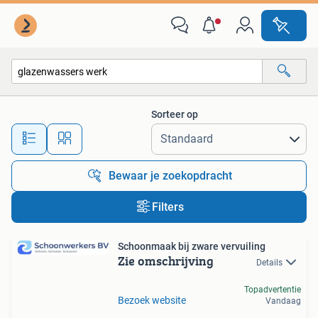
Alle categorieën…
Sorteer op
Alle afstanden…
Bewaar je zoekopdracht
Filters
Schoonmaak bij zware vervuiling
Zie omschrijving
Details
Topadvertentie
Bezoek website
Vandaag