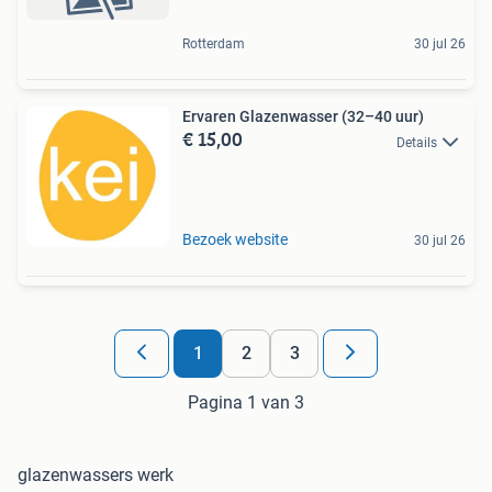
Rotterdam
30 jul 26
Ervaren Glazenwasser (32–40 uur)
€ 15,00
Details
Bezoek website
30 jul 26
1
2
3
Pagina 1 van 3
glazenwassers werk