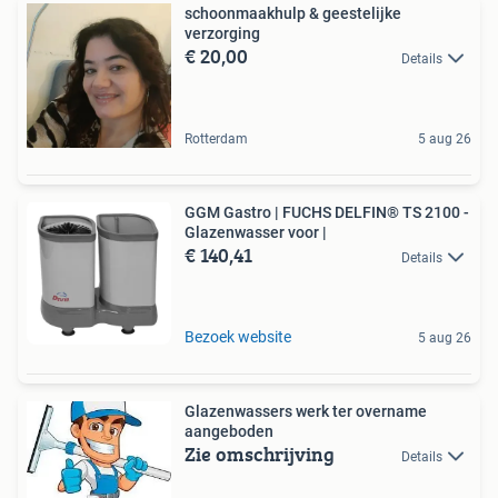
schoonmaakhulp & geestelijke
verzorging
€ 20,00
Details
Rotterdam
5 aug 26
GGM Gastro | FUCHS DELFIN® TS 2100 -
Glazenwasser voor |
€ 140,41
Details
Bezoek website
5 aug 26
Glazenwassers werk ter overname
aangeboden
Zie omschrijving
Details