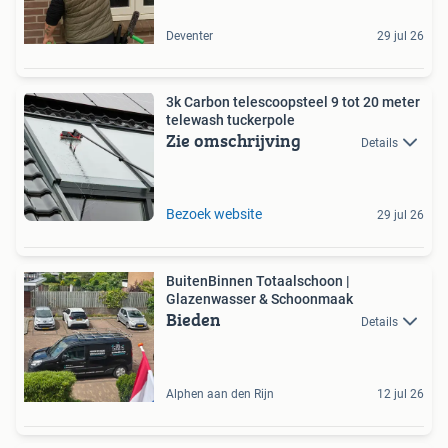
Deventer
29 jul 26
3k Carbon telescoopsteel 9 tot 20 meter
telewash tuckerpole
Zie omschrijving
Details
Bezoek website
29 jul 26
BuitenBinnen Totaalschoon |
Glazenwasser & Schoonmaak
Bieden
Details
Alphen aan den Rijn
12 jul 26