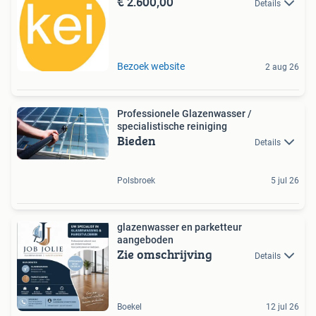
€ 2.600,00
Details
Bezoek website
2 aug 26
Professionele Glazenwasser /
specialistische reiniging
Bieden
Details
Polsbroek
5 jul 26
glazenwasser en parketteur
aangeboden
Zie omschrijving
Details
Boekel
12 jul 26