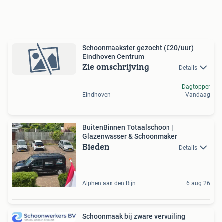
Schoonmaakster gezocht (€20/uur)
Eindhoven Centrum
Zie omschrijving
Details
Dagtopper
Eindhoven
Vandaag
BuitenBinnen Totaalschoon |
Glazenwasser & Schoonmaker
Bieden
Details
Alphen aan den Rijn
6 aug 26
Schoonmaak bij zware vervuiling