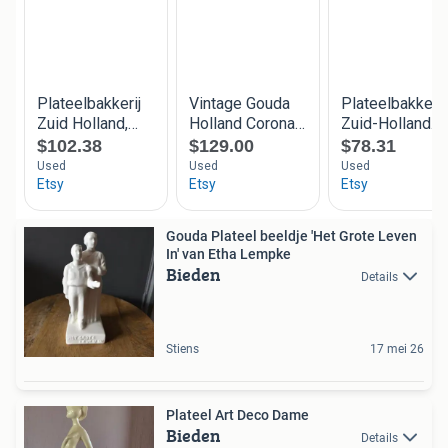
Gouda Plateel beeldje 'Het Grote Leven
In' van Etha Lempke
Bieden
Details
Stiens
17 mei 26
Plateel Art Deco Dame
Bieden
Details