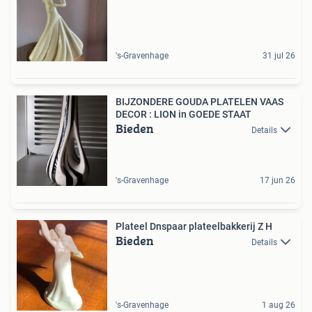
's-Gravenhage
31 jul 26
BIJZONDERE GOUDA PLATELEN VAAS
DECOR : LION in GOEDE STAAT
Bieden
Details
's-Gravenhage
17 jun 26
Plateel Dnspaar plateelbakkerij Z H
Bieden
Details
's-Gravenhage
1 aug 26