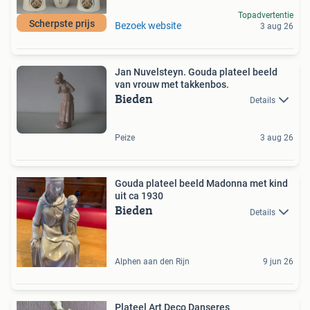
Topadvertentie
Scherpste prijs
Bezoek website
3 aug 26
Jan Nuvelsteyn. Gouda plateel beeld
van vrouw met takkenbos.
Bieden
Details
Peize
3 aug 26
Gouda plateel beeld Madonna met kind
uit ca 1930
Bieden
Details
Alphen aan den Rijn
9 jun 26
Plateel Art Deco Danseres