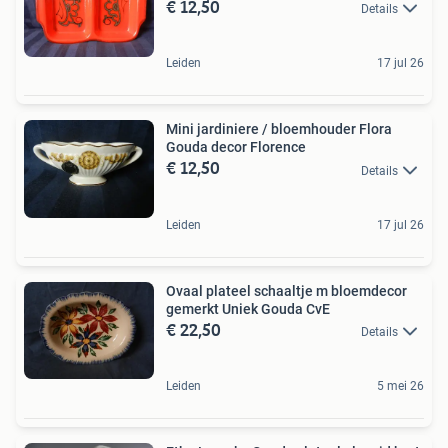
€ 12,50
Details
Leiden
17 jul 26
Mini jardiniere / bloemhouder Flora
Gouda decor Florence
€ 12,50
Details
Leiden
17 jul 26
Ovaal plateel schaaltje m bloemdecor
gemerkt Uniek Gouda CvE
€ 22,50
Details
Leiden
5 mei 26