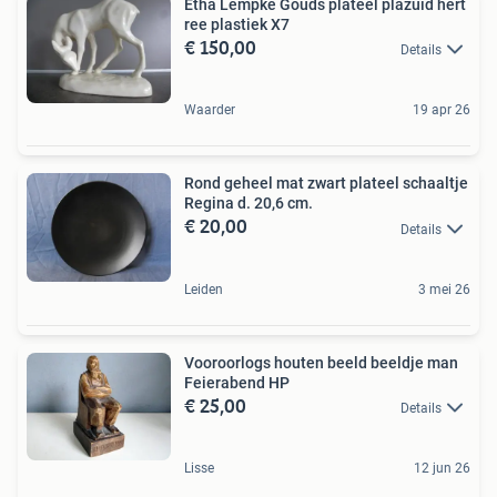
Etha Lempke Gouds plateel plazuid hert
ree plastiek X7
€ 150,00
Details
Waarder
19 apr 26
Rond geheel mat zwart plateel schaaltje
Regina d. 20,6 cm.
€ 20,00
Details
Leiden
3 mei 26
Vooroorlogs houten beeld beeldje man
Feierabend HP
€ 25,00
Details
Lisse
12 jun 26