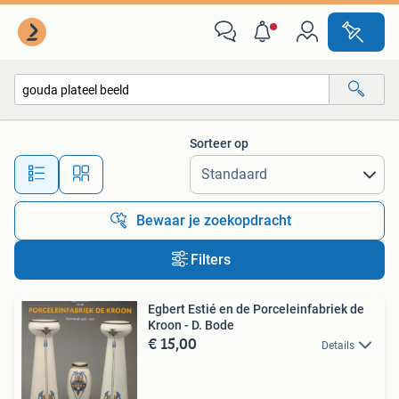
Alle categorieën…
Sorteer op
Alle afstanden…
Bewaar je zoekopdracht
Filters
Egbert Estié en de Porceleinfabriek de
Kroon - D. Bode
€ 15,00
Details