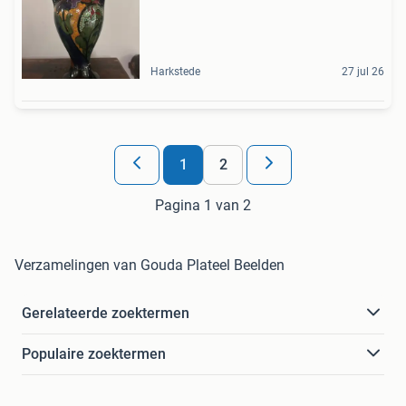
Harkstede
27 jul 26
1
2
Pagina 1 van 2
Verzamelingen van Gouda Plateel Beelden
Gerelateerde zoektermen
Populaire zoektermen