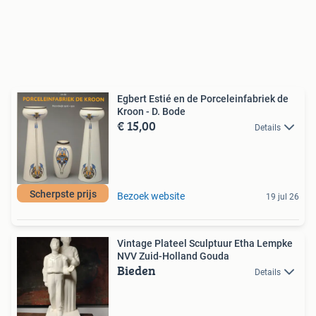
Egbert Estié en de Porceleinfabriek de
Kroon - D. Bode
€ 15,00
Details
Scherpste prijs
Bezoek website
19 jul 26
Vintage Plateel Sculptuur Etha Lempke
NVV Zuid-Holland Gouda
Bieden
Details