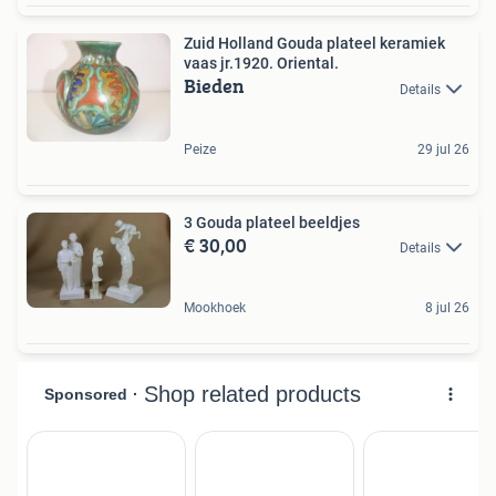
Zuid Holland Gouda plateel keramiek
vaas jr.1920. Oriental.
Bieden
Details
Peize
29 jul 26
3 Gouda plateel beeldjes
€ 30,00
Details
Mookhoek
8 jul 26