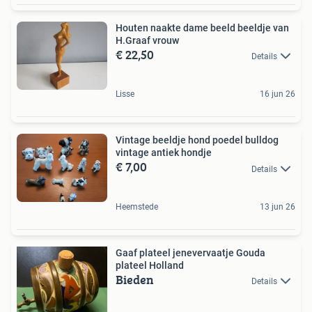
Houten naakte dame beeld beeldje van
H.Graaf vrouw
€ 22,50
Details
Lisse
16 jun 26
Vintage beeldje hond poedel bulldog
vintage antiek hondje
€ 7,00
Details
Heemstede
13 jun 26
Gaaf plateel jenevervaatje Gouda
plateel Holland
Bieden
Details