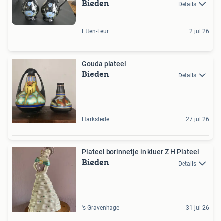
Bieden
Details
Etten-Leur
2 jul 26
Gouda plateel
Bieden
Details
Harkstede
27 jul 26
Plateel borinnetje in kluer Z H Plateel
Bieden
Details
's-Gravenhage
31 jul 26