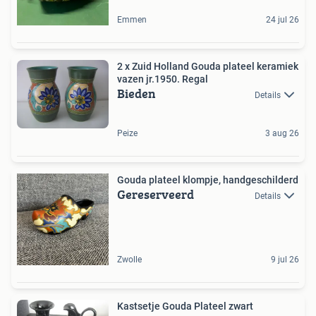
Emmen
24 jul 26
2 x Zuid Holland Gouda plateel keramiek
vazen jr.1950. Regal
Bieden
Details
Peize
3 aug 26
Gouda plateel klompje, handgeschilderd
Gereserveerd
Details
Zwolle
9 jul 26
Kastsetje Gouda Plateel zwart