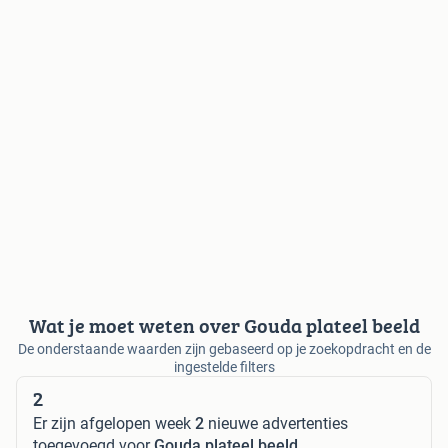
Wat je moet weten over Gouda plateel beeld
De onderstaande waarden zijn gebaseerd op je zoekopdracht en de
ingestelde filters
2
Er zijn afgelopen week
2
nieuwe advertenties
toegevoegd voor
Gouda plateel beeld
.