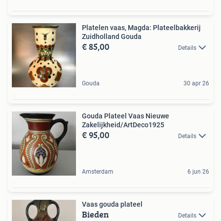
Platelen vaas, Magda: Plateelbakkerij
Zuidholland Gouda
€ 85,00
Details
Gouda
30 apr 26
Gouda Plateel Vaas Nieuwe
Zakelijkheid/ArtDeco1925
€ 95,00
Details
Amsterdam
6 jun 26
Vaas gouda plateel
Bieden
Details