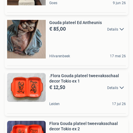
Goes
9 jun 26
Gouda plateel Ed Antheunis
€ 85,00
Details
Hilvarenbeek
17 mei 26
.Flora Gouda plateel tweevaksschaal
decor Tokio ex 1
€ 12,50
Details
Leiden
17 jul 26
Flora Gouda plateel tweevaksschaal
decor Tokio ex 2