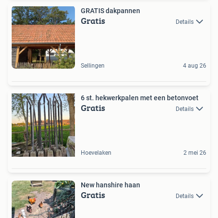
GRATIS dakpannen
Gratis
Details
Sellingen
4 aug 26
6 st. hekwerkpalen met een betonvoet
Gratis
Details
Hoevelaken
2 mei 26
New hanshire haan
Gratis
Details