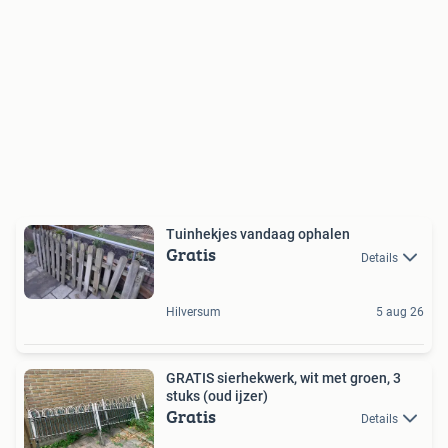
Tuinhekjes vandaag ophalen
Gratis
Details
Hilversum
5 aug 26
GRATIS sierhekwerk, wit met groen, 3
stuks (oud ijzer)
Gratis
Details