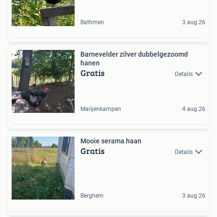
Bathmen
3 aug 26
Barnevelder zilver dubbelgezoomd
hanen
Gratis
Details
Marijenkampen
4 aug 26
Mooie serama haan
Gratis
Details
Berghem
3 aug 26