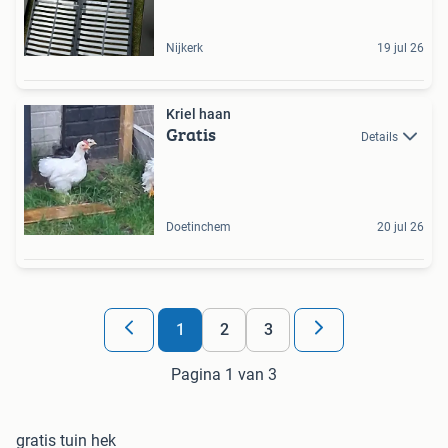
Nijkerk
19 jul 26
Kriel haan
Gratis
Details
Doetinchem
20 jul 26
1
2
3
Pagina 1 van 3
gratis tuin hek