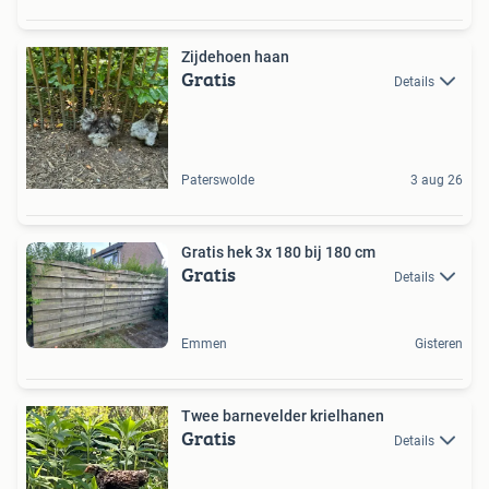
Zijdehoen haan
Gratis
Details
Paterswolde
3 aug 26
Gratis hek 3x 180 bij 180 cm
Gratis
Details
Emmen
Gisteren
Twee barnevelder krielhanen
Gratis
Details