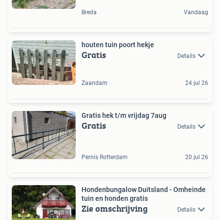
Breda
Vandaag
houten tuin poort hekje
Gratis
Details
Zaandam
24 jul 26
Gratis hek t/m vrijdag 7aug
Gratis
Details
Pernis Rotterdam
20 jul 26
Hondenbungalow Duitsland - Omheinde
tuin en honden gratis
Zie omschrijving
Details