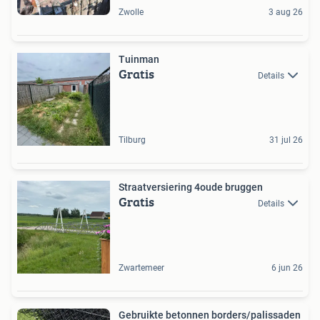
Zwolle
3 aug 26
Tuinman
Gratis
Details
Tilburg
31 jul 26
Straatversiering 4oude bruggen
Gratis
Details
Zwartemeer
6 jun 26
Gebruikte betonnen borders/palissaden