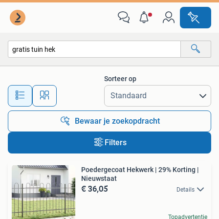
Alle categorieën…
Sorteer op
Alle afstanden…
Bewaar je zoekopdracht
Filters
Poedergecoat Hekwerk | 29% Korting |
Nieuwstaat
€ 36,05
Details
Topadvertentie