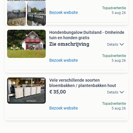
Topadvertentie
Bezoek website
5 aug 26
Hondenbungalow Duitsland - Omheinde
tuin en honden gratis
Zie omschrijving
Details
Topadvertentie
Bezoek website
5 aug 26
Vele verschillende soorten
bloembakken / plantenbakken hout
€ 35,00
Details
Topadvertentie
Bezoek website
5 aug 26