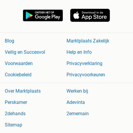
Blog
Marktplaats Zakelijk
Veilig en Succesvol
Help en Info
Voorwaarden
Privacyverklaring
Cookiebeleid
Privacyvoorkeuren
Over Marktplaats
Werken bij
Perskamer
Adevinta
2dehands
2ememain
Sitemap