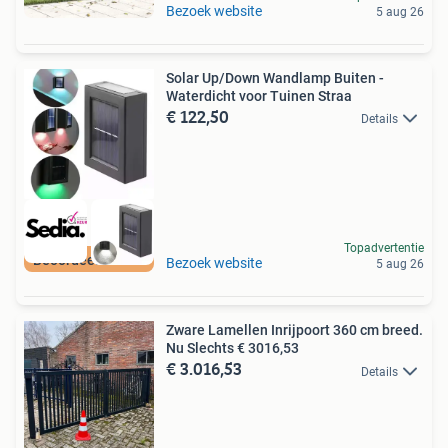
Bezoek website
5 aug 26
Solar Up/Down Wandlamp Buiten -
Waterdicht voor Tuinen Straa
€ 122,50
Details
Topadvertentie
Beoordeeld met 9+
Bezoek website
5 aug 26
Zware Lamellen Inrijpoort 360 cm breed.
Nu Slechts € 3016,53
€ 3.016,53
Details