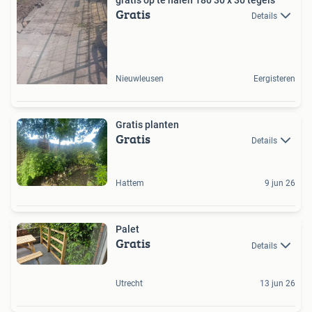
gratis op te halen 180 30 x 30 tegels
Gratis
Details
Nieuwleusen
Eergisteren
Gratis planten
Gratis
Details
Hattem
9 jun 26
Palet
Gratis
Details
Utrecht
13 jun 26