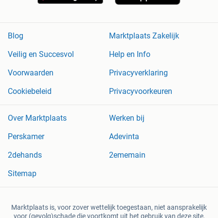
Blog
Marktplaats Zakelijk
Veilig en Succesvol
Help en Info
Voorwaarden
Privacyverklaring
Cookiebeleid
Privacyvoorkeuren
Over Marktplaats
Werken bij
Perskamer
Adevinta
2dehands
2ememain
Sitemap
Marktplaats is, voor zover wettelijk toegestaan, niet aansprakelijk
voor (gevolg)schade die voortkomt uit het gebruik van deze site,