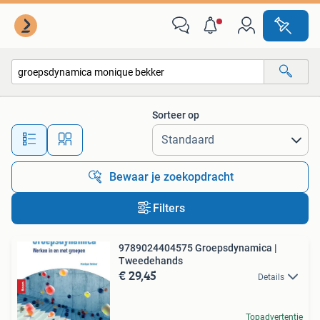
Alle categorieën…
Sorteer op
Alle afstanden…
Bewaar je zoekopdracht
Filters
9789024404575 Groepsdynamica |
Tweedehands
€ 29,45
Details
Topadvertentie