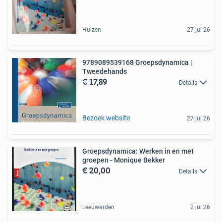
Huizen
27 jul 26
9789089539168 Groepsdynamica |
Tweedehands
€ 17,89
Details
Bezoek website
27 jul 26
Groepsdynamica: Werken in en met
groepen - Monique Bekker
€ 20,00
Details
Leeuwarden
2 jul 26