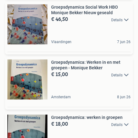
Groepsdynamica Social Work HBO
Monique Bekker Nieuw geseald
€ 46,50
Details
Vlaardingen
7 jun 26
Groepsdynamica: Werken in en met
groepen - Monique Bekker
€ 15,00
Details
Amsterdam
8 jun 26
Groepsdynamica: werken in groepen
€ 18,00
Details