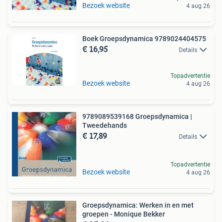
Bezoek website
4 aug 26
Boek Groepsdynamica 9789024404575
€ 16,95
Details
Topadvertentie
Bezoek website
4 aug 26
9789089539168 Groepsdynamica |
Tweedehands
€ 17,89
Details
Topadvertentie
Bezoek website
4 aug 26
Groepsdynamica: Werken in en met
groepen - Monique Bekker