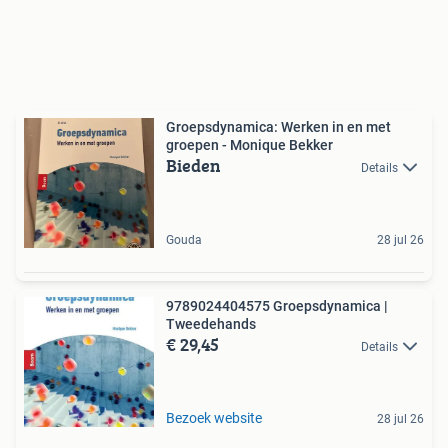
Groepsdynamica: Werken in en met
groepen - Monique Bekker
Bieden
Details
Gouda
28 jul 26
9789024404575 Groepsdynamica |
Tweedehands
€ 29,45
Details
Bezoek website
28 jul 26