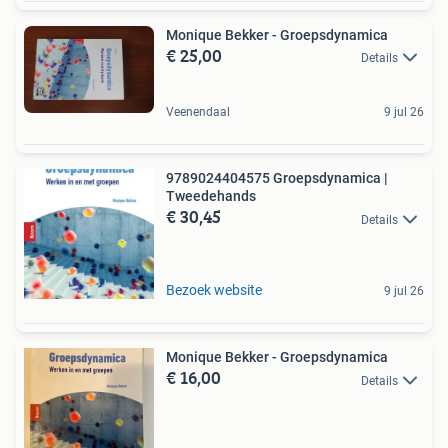
Monique Bekker - Groepsdynamica
€ 25,00
Details
Veenendaal
9 jul 26
9789024404575 Groepsdynamica |
Tweedehands
€ 30,45
Details
Bezoek website
9 jul 26
Monique Bekker - Groepsdynamica
€ 16,00
Details