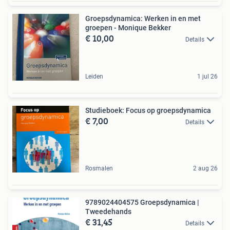
Groepsdynamica: Werken in en met
groepen - Monique Bekker
€ 10,00
Details
Leiden
1 jul 26
Studieboek: Focus op groepsdynamica
€ 7,00
Details
Rosmalen
2 aug 26
9789024404575 Groepsdynamica |
Tweedehands
€ 31,45
Details