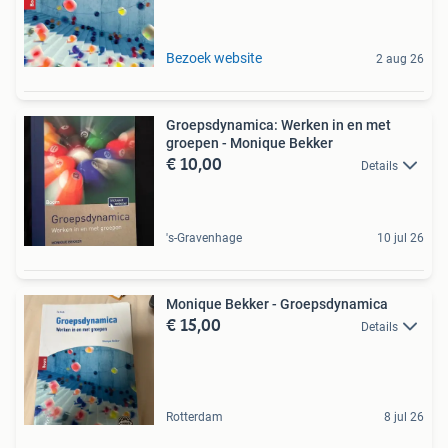
Bezoek website
2 aug 26
Groepsdynamica: Werken in en met
groepen - Monique Bekker
€ 10,00
Details
's-Gravenhage
10 jul 26
Monique Bekker - Groepsdynamica
€ 15,00
Details
Rotterdam
8 jul 26