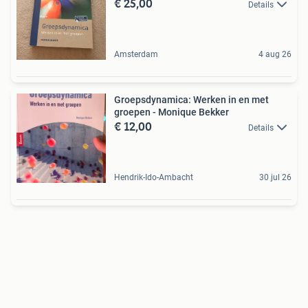
€ 25,00
Details
Amsterdam
4 aug 26
Groepsdynamica: Werken in en met
groepen - Monique Bekker
€ 12,00
Details
Hendrik-Ido-Ambacht
30 jul 26