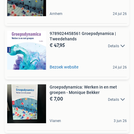
Arnhem
24 jul 26
9789024458561 Groepsdynamica |
Tweedehands
€ 47,95
Details
Bezoek website
24 jul 26
Groepsdynamica: Werken in en met
groepen - Monique Bekker
€ 7,00
Details
Vianen
3 jun 26