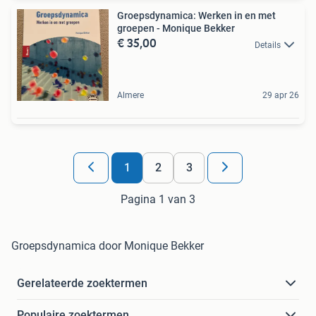
Groepsdynamica: Werken in en met
groepen - Monique Bekker
€ 35,00
Details
Almere
29 apr 26
1
2
3
Pagina 1 van 3
Groepsdynamica door Monique Bekker
Gerelateerde zoektermen
Populaire zoektermen