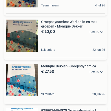
Tzummarum
4 jul 26
Groepsdynamica: Werken in en met
groepen - Monique Bekker
€ 10,00
Details
Leiderdorp
22 jun 26
Monique Bekker - Groepsdynamica
€ 27,50
Details
Vijfhuizen
28 jun 26
9789024404575 Groepsdynamica |