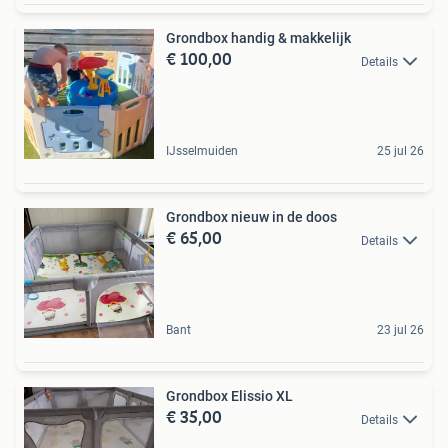
Grondbox handig & makkelijk
€ 100,00
Details
IJsselmuiden
25 jul 26
Grondbox nieuw in de doos
€ 65,00
Details
Bant
23 jul 26
Grondbox Elissio XL
€ 35,00
Details