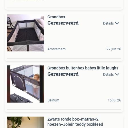
Grondbox
Gereserveerd
Details
Amsterdam
27 jun 26
Grondbox buitenbox babys litlle laughs
Gereserveerd
Details
Deinum
16 jul 26
Zwarte ronde box+matras+2
hoezen+Jolein teddy boxkleed