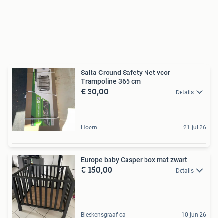
Salta Ground Safety Net voor
Trampoline 366 cm
€ 30,00
Details
Hoorn
21 jul 26
Europe baby Casper box mat zwart
€ 150,00
Details
Bleskensgraaf ca
10 jun 26