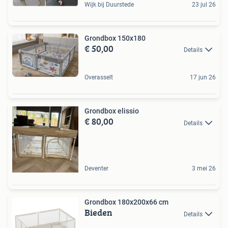
Wijk bij Duurstede
23 jul 26
Grondbox 150x180
€ 50,00
Details
Overasselt
17 jun 26
Grondbox elissio
€ 80,00
Details
Deventer
3 mei 26
Grondbox 180x200x66 cm
Bieden
Details