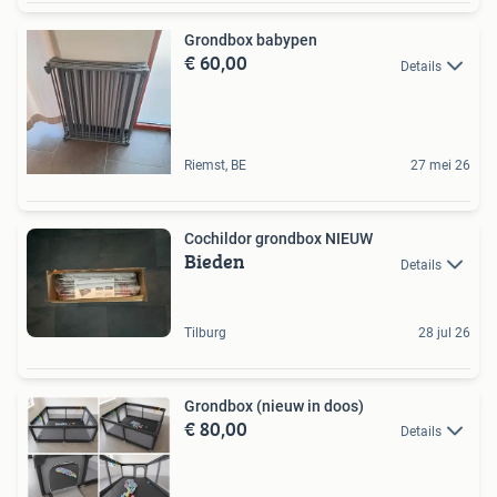
Grondbox babypen
€ 60,00
Details
Riemst, BE
27 mei 26
Cochildor grondbox NIEUW
Bieden
Details
Tilburg
28 jul 26
Grondbox (nieuw in doos)
€ 80,00
Details