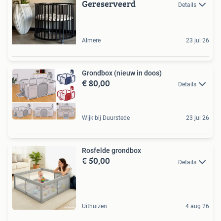
Gereserveerd
Details
Almere
23 jul 26
Grondbox (nieuw in doos)
€ 80,00
Details
Wijk bij Duurstede
23 jul 26
Rosfelde grondbox
€ 50,00
Details
Uithuizen
4 aug 26