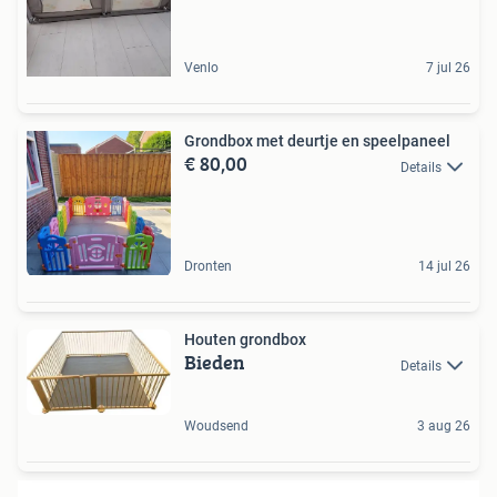
Venlo
7 jul 26
Grondbox met deurtje en speelpaneel
€ 80,00
Details
Dronten
14 jul 26
Houten grondbox
Bieden
Details
Woudsend
3 aug 26