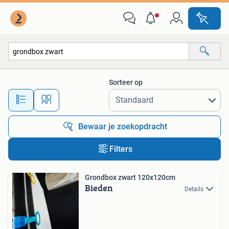
Alle categorieën…
Sorteer op
Alle afstanden…
Bewaar je zoekopdracht
Filters
Grondbox zwart 120x120cm
Bieden
Details