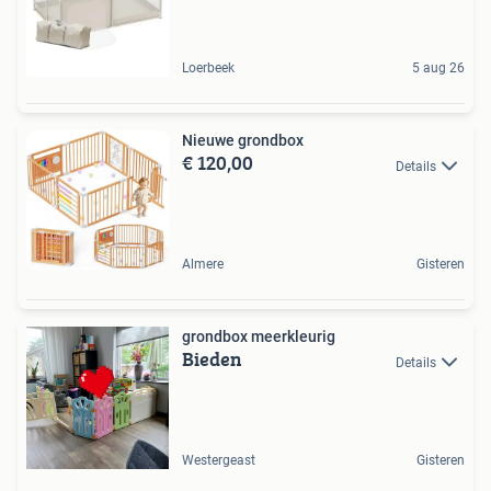
Loerbeek
5 aug 26
Nieuwe grondbox
€ 120,00
Details
Almere
Gisteren
grondbox meerkleurig
Bieden
Details
Westergeast
Gisteren