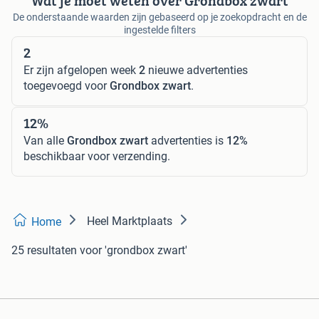
Wat je moet weten over Grondbox zwart
De onderstaande waarden zijn gebaseerd op je zoekopdracht en de
ingestelde filters
2
Er zijn afgelopen week
2
nieuwe advertenties
toegevoegd voor
Grondbox zwart
.
12%
Van alle
Grondbox zwart
advertenties is
12%
beschikbaar voor verzending.
Heel Marktplaats
Home
25 resultaten
voor 'grondbox zwart'