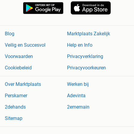
Blog
Marktplaats Zakelijk
Veilig en Succesvol
Help en Info
Voorwaarden
Privacyverklaring
Cookiebeleid
Privacyvoorkeuren
Over Marktplaats
Werken bij
Perskamer
Adevinta
2dehands
2ememain
Sitemap