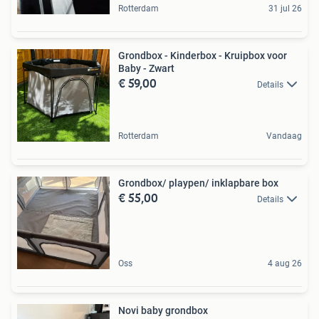
Rotterdam
31 jul 26
Grondbox - Kinderbox - Kruipbox voor
Baby - Zwart
€ 59,00
Details
Rotterdam
Vandaag
Grondbox/ playpen/ inklapbare box
€ 55,00
Details
Oss
4 aug 26
Novi baby grondbox