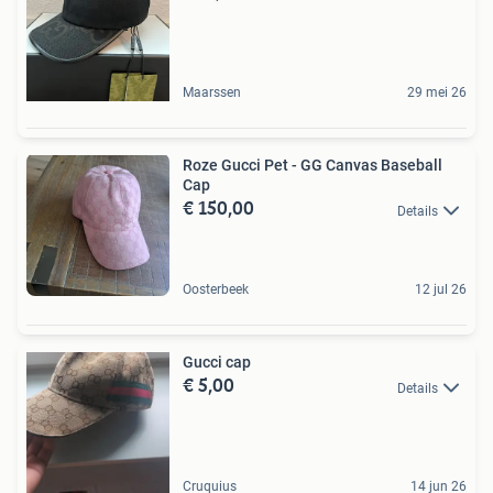
Maarssen
29 mei 26
Roze Gucci Pet - GG Canvas Baseball
Cap
€ 150,00
Details
Oosterbeek
12 jul 26
Gucci cap
€ 5,00
Details
Cruquius
14 jun 26