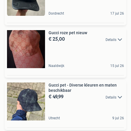
Dordrecht
17 jul 26
Gucci roze pet nieuw
€ 25,00
Details
Naaldwijk
15 jul 26
Gucci pet - Diverse kleuren en maten
beschikbaar
€ 49,99
Details
Utrecht
9 jul 26