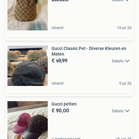
Details
Utrecht
19 jul 26
Gucci Classic Pet - Diverse Kleuren en
Maten
€ 49,99
Details
Utrecht
9 jul 26
Gucci petten
€ 90,00
Details