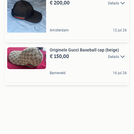
€ 200,00
Details
Amsterdam
12 jul 26
Originele Gucci Baseball cap (beige)
€ 150,00
Details
Barneveld
16 jul 26