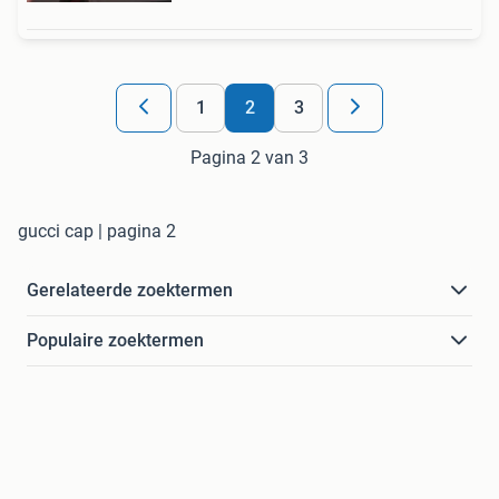
1
2
3
Pagina 2 van 3
gucci cap | pagina 2
Gerelateerde zoektermen
Populaire zoektermen