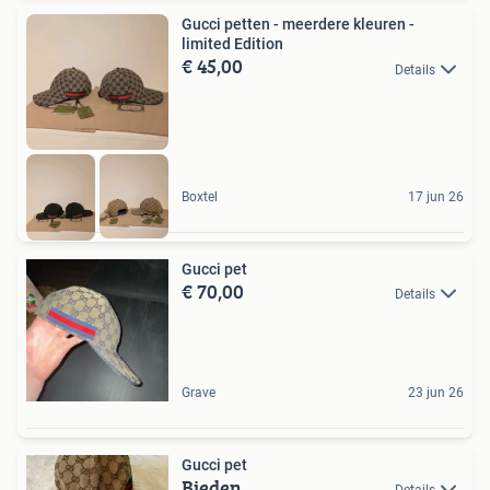
Gucci petten - meerdere kleuren -
limited Edition
€ 45,00
Details
Boxtel
17 jun 26
Gucci pet
€ 70,00
Details
Grave
23 jun 26
Gucci pet
Bieden