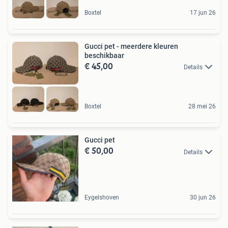
Boxtel
17 jun 26
Gucci pet - meerdere kleuren
beschikbaar
€ 45,00
Details
Boxtel
28 mei 26
Gucci pet
€ 50,00
Details
Eygelshoven
30 jun 26