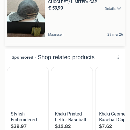
GUCCI PET/ LIMITED/ CAP
€ 59,99
Details
Maarssen
29 mei 26