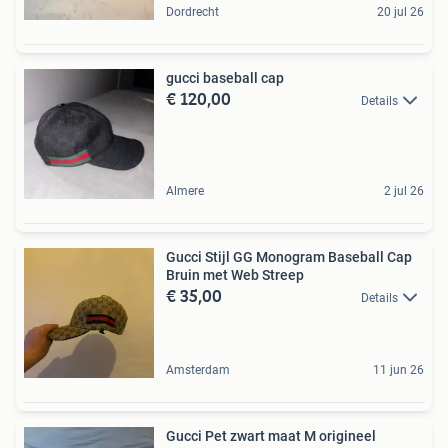
Dordrecht
20 jul 26
gucci baseball cap
€ 120,00
Details
Almere
2 jul 26
Gucci Stijl GG Monogram Baseball Cap
Bruin met Web Streep
€ 35,00
Details
Amsterdam
11 jun 26
Gucci Pet zwart maat M origineel