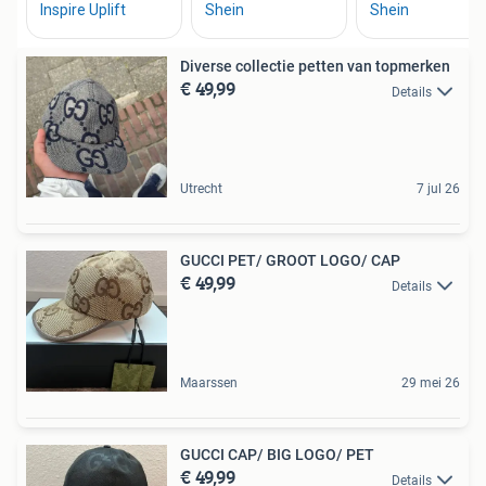
Diverse collectie petten van topmerken
€ 49,99
Details
Utrecht
7 jul 26
GUCCI PET/ GROOT LOGO/ CAP
€ 49,99
Details
Maarssen
29 mei 26
GUCCI CAP/ BIG LOGO/ PET
€ 49,99
Details