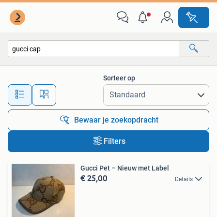
Alle categorieën…
Sorteer op
Alle afstanden…
Bewaar je zoekopdracht
Filters
Gucci Pet – Nieuw met Label
€ 25,00
Details