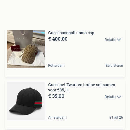
Gucci baseball uomo cap
€ 400,00
Details
Rotterdam
Eergisteren
Gucci pet Zwart en bruine set samen
voor €35,-‼️
€ 35,00
Details
Amsterdam
31 jul 26