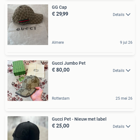
GG Cap
€ 29,99
Details
Almere
9 jul 26
Gucci Jumbo Pet
€ 80,00
Details
Rotterdam
25 mei 26
Gucci Pet - Nieuw met label
€ 25,00
Details