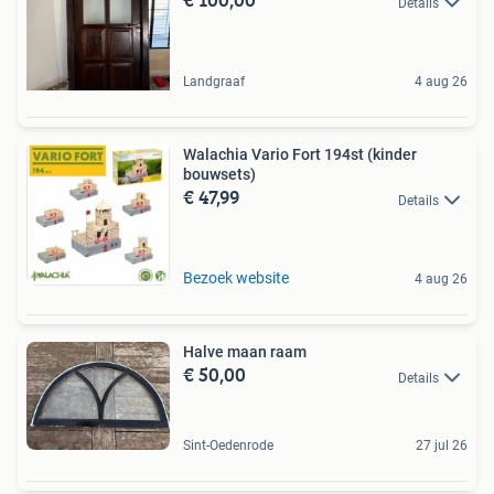
Details
Landgraaf
4 aug 26
Walachia Vario Fort 194st (kinder
bouwsets)
€ 47,99
Details
Bezoek website
4 aug 26
Halve maan raam
€ 50,00
Details
Sint-Oedenrode
27 jul 26