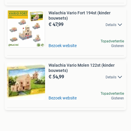
Walachia Vario Fort 194st (kinder
bouwsets)
€ 47,99
Details
Topadvertentie
Bezoek website
Gisteren
Walachia Vario Molen 122st (kinder
bouwsets)
€ 54,99
Details
Topadvertentie
Bezoek website
Gisteren