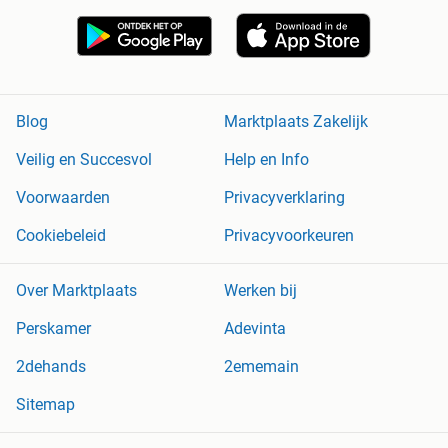
Blog
Marktplaats Zakelijk
Veilig en Succesvol
Help en Info
Voorwaarden
Privacyverklaring
Cookiebeleid
Privacyvoorkeuren
Over Marktplaats
Werken bij
Perskamer
Adevinta
2dehands
2ememain
Sitemap