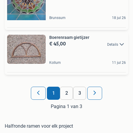
Brunssum
18 jul 26
Boerenraam gietijzer
€ 45,00
Details
Kollum
11 jul 26
1
2
3
Pagina 1 van 3
Halfronde ramen voor elk project