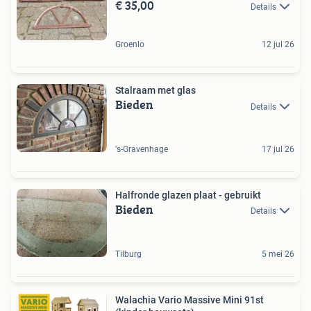
€ 35,00
Details
Groenlo
12 jul 26
Stalraam met glas
Bieden
Details
's-Gravenhage
17 jul 26
Halfronde glazen plaat - gebruikt
Bieden
Details
Tilburg
5 mei 26
Walachia Vario Massive Mini 91st