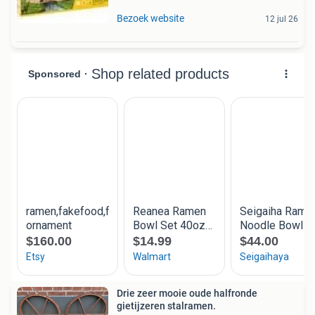
Bezoek website
12 jul 26
Drie zeer mooie oude halfronde
gietijzeren stalramen.