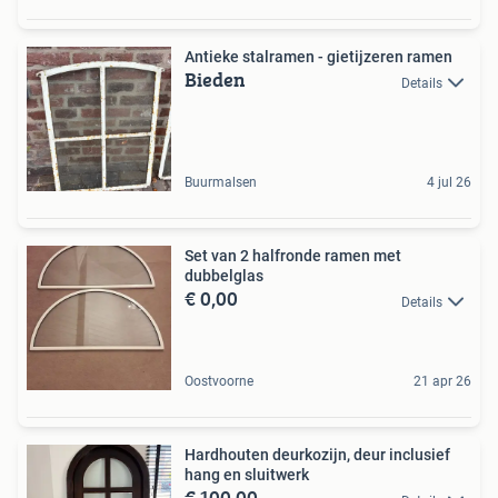
Antieke stalramen - gietijzeren ramen
Bieden
Details
Buurmalsen
4 jul 26
Set van 2 halfronde ramen met
dubbelglas
€ 0,00
Details
Oostvoorne
21 apr 26
Hardhouten deurkozijn, deur inclusief
hang en sluitwerk
€ 100,00