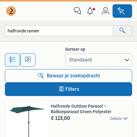
Alle categorieën…
Sorteer op
Alle afstanden…
Bewaar je zoekopdracht
Filters
Halfronde Outdoor Parasol –
Balkonparasol Groen Polyester
€ 113,00
Details