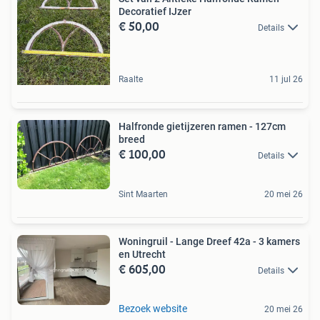
Decoratief IJzer
€ 50,00
Details
Raalte
11 jul 26
Halfronde gietijzeren ramen - 127cm
breed
€ 100,00
Details
Sint Maarten
20 mei 26
Woningruil - Lange Dreef 42a - 3 kamers
en Utrecht
€ 605,00
Details
Bezoek website
20 mei 26