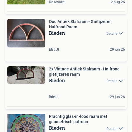
De Kwakel
2 aug 26
Oud Antiek Stalraam - Gietijzeren
Halfrond Raam
Bieden
Details
Elst Ut
29 jun 26
2x Vintage Antiek Stalraam - Halfrond
gietijzeren raam
Bieden
Details
Brielle
29 jun 26
Prachtig glas-in-lood raam met
geometrisch patroon
Bieden
Details