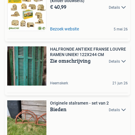
(kinder bouwsets)
€ 40,99
Details
Bezoek website
5 mei 26
HALFRONDE ANTIEKE FRANSE LOUVRE
RAMEN UNIEK! 122X244 CM
Zie omschrijving
Details
Heemskerk
21 jun 26
Originele stalramen - set van 2
Bieden
Details