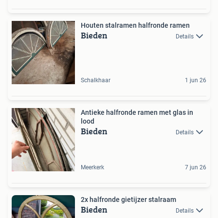
Houten stalramen halfronde ramen
Bieden
Details
Schalkhaar
1 jun 26
Antieke halfronde ramen met glas in
lood
Bieden
Details
Meerkerk
7 jun 26
2x halfronde gietijzer stalraam
Bieden
Details