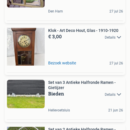
Den Ham
27 jul 26
Klok - Art Deco Hout, Glas - 1910-1920
€ 3,00
Details
Bezoek website
27 jul 26
Set van 3 Antieke Halfronde Ramen -
Gietijzer
Bieden
Details
Hellevoetsluis
21 jun 26
Set van 2 Antieke Halfronde Ramen -