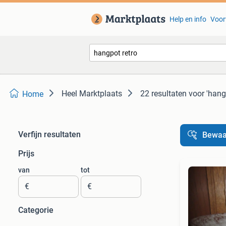
Help en info
Voor
Heel Marktplaats
22 resultaten
voor 'hang
Home
Verfijn resultaten
Bewaa
Prijs
van
tot
€
€
Categorie