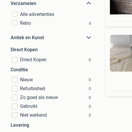
Verzamelen
Alle advertenties
Retro
4
Antiek en Kunst
Direct Kopen
Direct Kopen
0
Conditie
Nieuw
0
Refurbished
0
Zo goed als nieuw
0
Gebruikt
0
Niet werkend
0
Levering