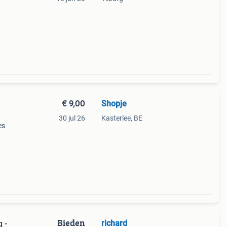
€ 9,00
Shopje
30 jul 26
Kasterlee, BE
es
Bieden
richard
 -