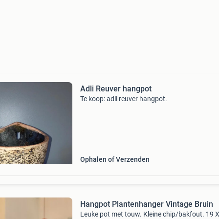
Adli Reuver hangpot
Te koop: adli reuver hangpot.
Ophalen of Verzenden
Hangpot Plantenhanger Vintage Bruin
Leuke pot met touw. Kleine chip/bakfout. 19 X