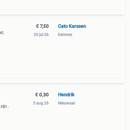
€ 7,50
Cato Karssen
at,
20 jul 26
Eemnes
€ 0,30
Hendrik
5 aug 26
Nieuwaal
zijn
,30