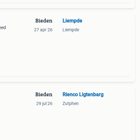
Bieden
Liempde
eed
27 apr 26
Liempde
Bieden
Rienco Ligtenbarg
29 jul 26
Zutphen