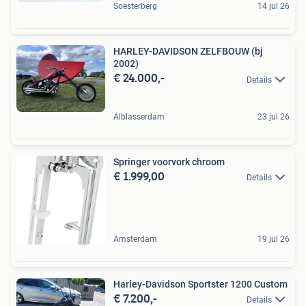
Soesterberg
14 jul 26
HARLEY-DAVIDSON ZELFBOUW (bj
2002)
€ 24.000,-
Details
Alblasserdam
23 jul 26
Springer voorvork chroom
€ 1.999,00
Details
Amsterdam
19 jul 26
Harley-Davidson Sportster 1200 Custom
€ 7.200,-
Details