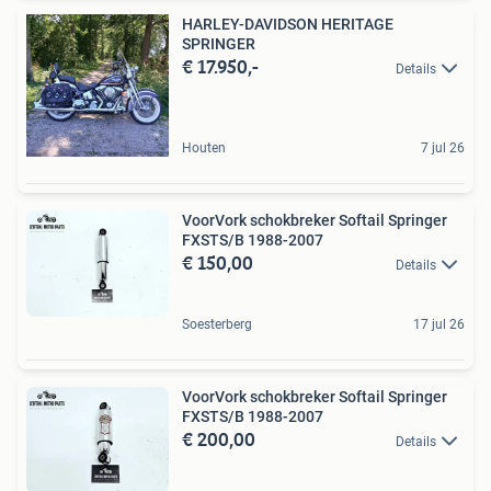
HARLEY-DAVIDSON HERITAGE
SPRINGER
€ 17.950,-
Details
Houten
7 jul 26
VoorVork schokbreker Softail Springer
FXSTS/B 1988-2007
€ 150,00
Details
Soesterberg
17 jul 26
VoorVork schokbreker Softail Springer
FXSTS/B 1988-2007
€ 200,00
Details