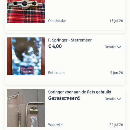
Oudehaske
15 jul 26
F. Springer - Sterremeer
€ 4,00
Details
Rotterdam
9 jun 26
Springer voor aan de fiets gebruikt
Gereserveerd
Details
Waalwijk
24 jul 26