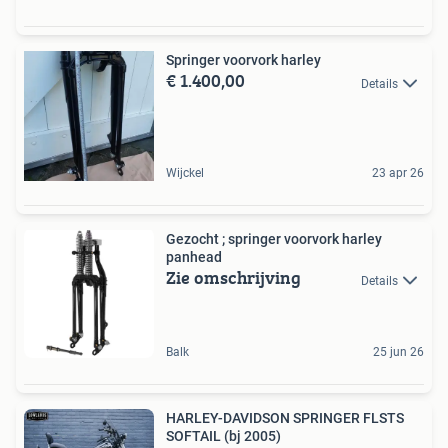
Springer voorvork harley
€ 1.400,00
Details
Wijckel
23 apr 26
Gezocht ; springer voorvork harley
panhead
Zie omschrijving
Details
Balk
25 jun 26
HARLEY-DAVIDSON SPRINGER FLSTS
SOFTAIL (bj 2005)