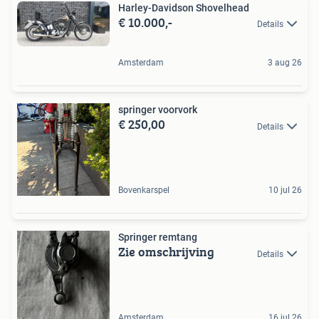
Harley-Davidson Shovelhead
€ 10.000,-
Details
Amsterdam
3 aug 26
springer voorvork
€ 250,00
Details
Bovenkarspel
10 jul 26
Springer remtang
Zie omschrijving
Details
Amsterdam
16 jul 26