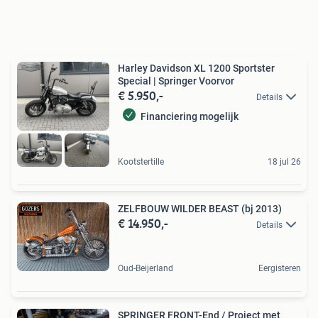
Harley Davidson XL 1200 Sportster
Special | Springer Voorvor
€ 5.950,-
Details
Financiering mogelijk
Kootstertille
18 jul 26
ZELFBOUW WILDER BEAST (bj 2013)
€ 14.950,-
Details
Oud-Beijerland
Eergisteren
SPRINGER FRONT-End / Project met