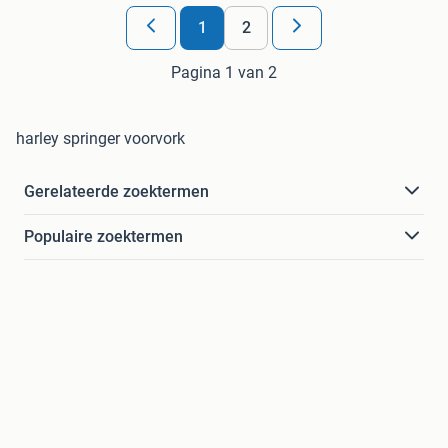
1
2
Pagina 1 van 2
harley springer voorvork
Gerelateerde zoektermen
Populaire zoektermen