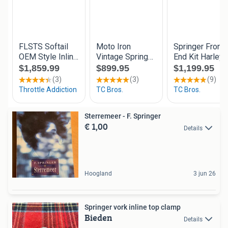
Sterremeer - F. Springer
€ 1,00
Details
Hoogland
3 jun 26
Springer vork inline top clamp
Bieden
Details