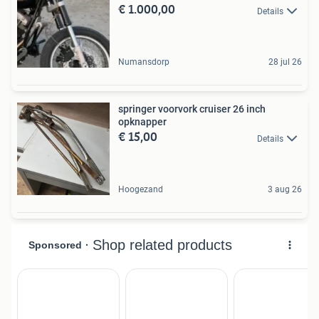
€ 1.000,00
Details
Numansdorp
28 jul 26
springer voorvork cruiser 26 inch
opknapper
€ 15,00
Details
Hoogezand
3 aug 26