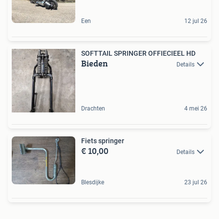
Een
12 jul 26
SOFTTAIL SPRINGER OFFIECIEEL HD
Bieden
Details
Drachten
4 mei 26
Fiets springer
€ 10,00
Details
Blesdijke
23 jul 26