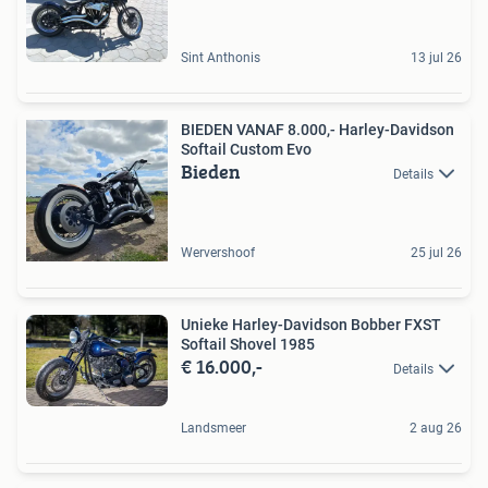
Sint Anthonis
13 jul 26
BIEDEN VANAF 8.000,- Harley-Davidson
Softail Custom Evo
Bieden
Details
Wervershoof
25 jul 26
Unieke Harley-Davidson Bobber FXST
Softail Shovel 1985
€ 16.000,-
Details
Landsmeer
2 aug 26