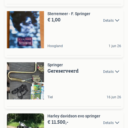
Sterremeer - F. Springer
€ 1,00
Details
Hoogland
1 jun 26
Springer
Gereserveerd
Details
Tiel
16 jun 26
Harley davidson evo springer
€ 11.500,-
Details