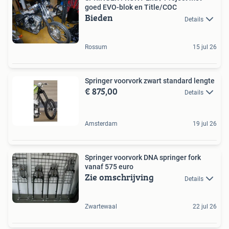
goed EVO-blok en Title/COC
Bieden
Details
Rossum
15 jul 26
Springer voorvork zwart standard lengte
€ 875,00
Details
Amsterdam
19 jul 26
Springer voorvork DNA springer fork
vanaf 575 euro
Zie omschrijving
Details
Zwartewaal
22 jul 26