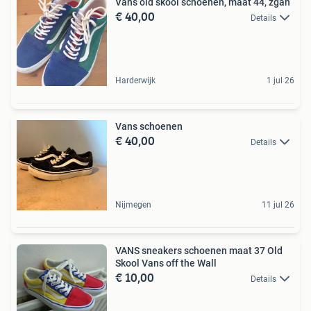
Vans old skool schoenen, maat 44, zgan
€ 40,00
Details
Harderwijk
1 jul 26
Vans schoenen
€ 40,00
Details
Nijmegen
11 jul 26
VANS sneakers schoenen maat 37 Old
Skool Vans off the Wall
€ 10,00
Details