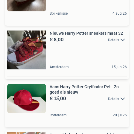
Spijkenisse
4 aug 26
Nieuwe Harry Potter sneakers maat 32
€ 8,00
Details
Amsterdam
15 jun 26
Vans Harry Potter Gryffindor Pet - Zo
goed als nieuw
€ 15,00
Details
Rotterdam
20 jul 26