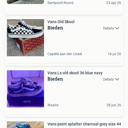
Santpoort-Noord
23 apr 26
Vans Old Skool
Bieden
Details
Capelle aan den IJssel
16 jul 26
Vans Lx old skool 36 blue navy
Bieden
Details
Waalre
28 jun 26
Vans paint splatter charcoal grey size 44