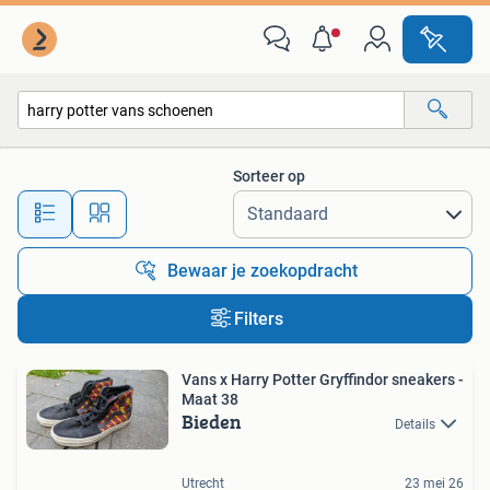
Alle categorieën…
Sorteer op
Alle afstanden…
Bewaar je zoekopdracht
Filters
Vans x Harry Potter Gryffindor sneakers -
Maat 38
Bieden
Details
Utrecht
23 mei 26