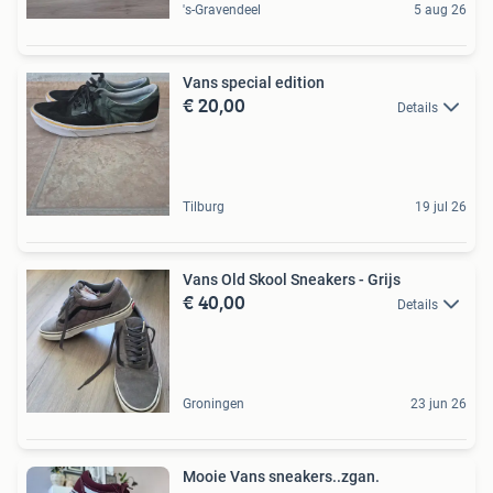
's-Gravendeel
5 aug 26
Vans special edition
€ 20,00
Details
Tilburg
19 jul 26
Vans Old Skool Sneakers - Grijs
€ 40,00
Details
Groningen
23 jun 26
Mooie Vans sneakers..zgan.