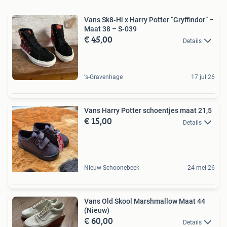
Vans Sk8‑Hi x Harry Potter “Gryffindor” –
Maat 38 – S‑039
€ 45,00
Details
's-Gravenhage
17 jul 26
Vans Harry Potter schoentjes maat 21,5
€ 15,00
Details
Nieuw-Schoonebeek
24 mei 26
Vans Old Skool Marshmallow Maat 44
(Nieuw)
€ 60,00
Details