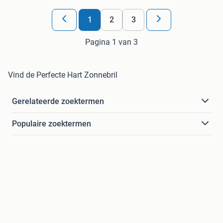
1
2
3
Pagina 1 van 3
Vind de Perfecte Hart Zonnebril
Gerelateerde zoektermen
Populaire zoektermen