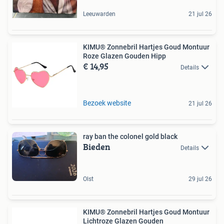
Leeuwarden
21 jul 26
KIMU® Zonnebril Hartjes Goud Montuur
Roze Glazen Gouden Hipp
€ 14,95
Details
Bezoek website
21 jul 26
ray ban the colonel gold black
Bieden
Details
Olst
29 jul 26
KIMU® Zonnebril Hartjes Goud Montuur
Lichtroze Glazen Gouden