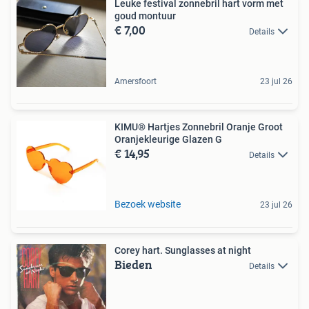
Leuke festival zonnebril hart vorm met
goud montuur
€ 7,00
Details
Amersfoort
23 jul 26
KIMU® Hartjes Zonnebril Oranje Groot
Oranjekleurige Glazen G
€ 14,95
Details
Bezoek website
23 jul 26
Corey hart. Sunglasses at night
Bieden
Details