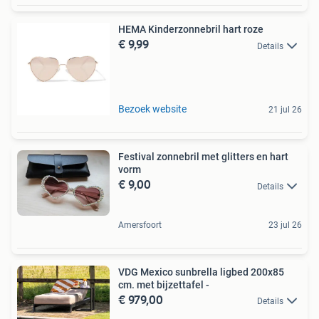
HEMA Kinderzonnebril hart roze
€ 9,99
Details
Bezoek website
21 jul 26
Festival zonnebril met glitters en hart
vorm
€ 9,00
Details
Amersfoort
23 jul 26
VDG Mexico sunbrella ligbed 200x85
cm. met bijzettafel -
€ 979,00
Details