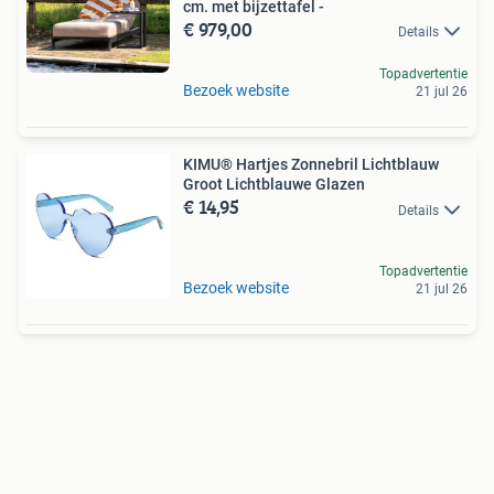
cm. met bijzettafel -
€ 979,00
Details
Topadvertentie
Bezoek website
21 jul 26
KIMU® Hartjes Zonnebril Lichtblauw
Groot Lichtblauwe Glazen
€ 14,95
Details
Topadvertentie
Bezoek website
21 jul 26