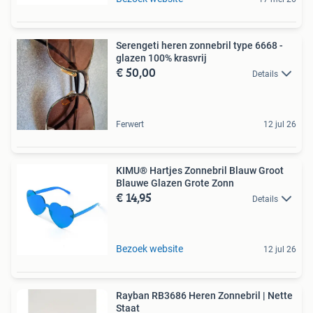
Serengeti heren zonnebril type 6668 -
glazen 100% krasvrij
€ 50,00
Details
Ferwert
12 jul 26
KIMU® Hartjes Zonnebril Blauw Groot
Blauwe Glazen Grote Zonn
€ 14,95
Details
Bezoek website
12 jul 26
Rayban RB3686 Heren Zonnebril | Nette
Staat