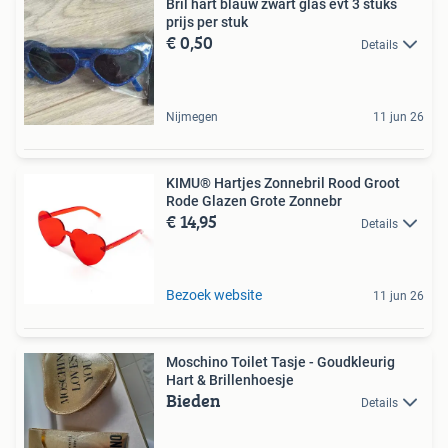
Bril hart blauw zwart glas evt 3 stuks
prijs per stuk
€ 0,50
Details
Nijmegen
11 jun 26
KIMU® Hartjes Zonnebril Rood Groot
Rode Glazen Grote Zonnebr
€ 14,95
Details
Bezoek website
11 jun 26
Moschino Toilet Tasje - Goudkleurig
Hart & Brillenhoesje
Bieden
Details