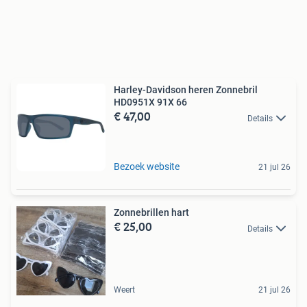
Harley-Davidson heren Zonnebril
HD0951X 91X 66
€ 47,00
Details
Bezoek website
21 jul 26
Zonnebrillen hart
€ 25,00
Details
Weert
21 jul 26