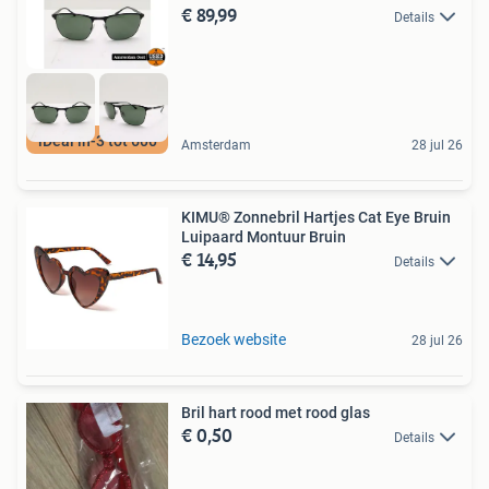
€ 89,99
Details
iDeal in-3 tot 600
Amsterdam
28 jul 26
KIMU® Zonnebril Hartjes Cat Eye Bruin
Luipaard Montuur Bruin
€ 14,95
Details
Bezoek website
28 jul 26
Bril hart rood met rood glas
€ 0,50
Details