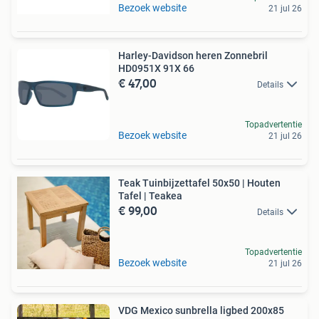
Bezoek website
21 jul 26
Harley-Davidson heren Zonnebril
HD0951X 91X 66
€ 47,00
Details
Topadvertentie
Bezoek website
21 jul 26
Teak Tuinbijzettafel 50x50 | Houten
Tafel | Teakea
€ 99,00
Details
Topadvertentie
Bezoek website
21 jul 26
VDG Mexico sunbrella ligbed 200x85