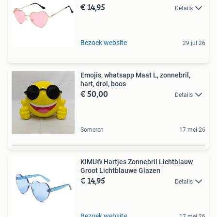
€ 14,95
Details
Bezoek website
29 jul 26
Emojis, whatsapp Maat L, zonnebril,
hart, drol, boos
€ 50,00
Details
Someren
17 mei 26
KIMU® Hartjes Zonnebril Lichtblauw
Groot Lichtblauwe Glazen
€ 14,95
Details
Bezoek website
17 mei 26