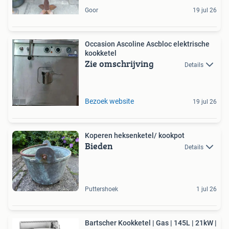
Goor
19 jul 26
Occasion Ascoline Ascbloc elektrische
kookketel
Zie omschrijving
Details
Bezoek website
19 jul 26
Koperen heksenketel/ kookpot
Bieden
Details
Puttershoek
1 jul 26
Bartscher Kookketel | Gas | 145L | 21kW |