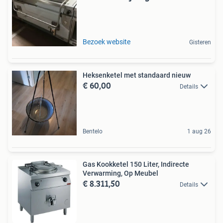
Bezoek website
Gisteren
Heksenketel met standaard nieuw
€ 60,00
Details
Bentelo
1 aug 26
Gas Kookketel 150 Liter, Indirecte
Verwarming, Op Meubel
€ 8.311,50
Details