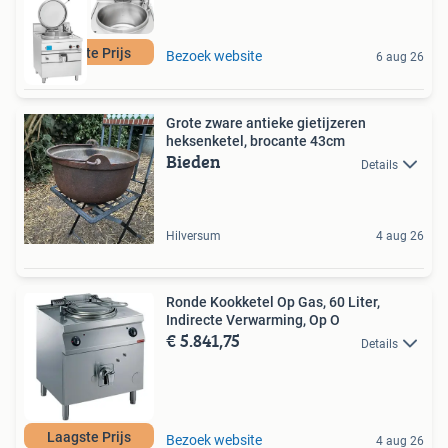
Laagste Prijs
Bezoek website
6 aug 26
Grote zware antieke gietijzeren
heksenketel, brocante 43cm
Bieden
Details
Hilversum
4 aug 26
Ronde Kookketel Op Gas, 60 Liter,
Indirecte Verwarming, Op O
€ 5.841,75
Details
Laagste Prijs
Bezoek website
4 aug 26