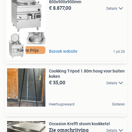
800x900x900mm
€ 8.877,00
Details
Laagste Prijs
Bezoek website
1 jul 26
Cookking Tripod 1.80m hoog voor buiten
koken
€ 35,00
Details
Heerhugowaard
Gisteren
Occasion Krefft stoom kookketel
Zie omschrijving
Details