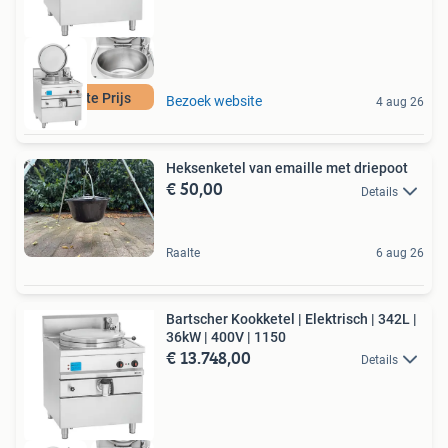
Laagste Prijs
Bezoek website
4 aug 26
Heksenketel van emaille met driepoot
€ 50,00
Details
Raalte
6 aug 26
Bartscher Kookketel | Elektrisch | 342L |
36kW | 400V | 1150
€ 13.748,00
Details