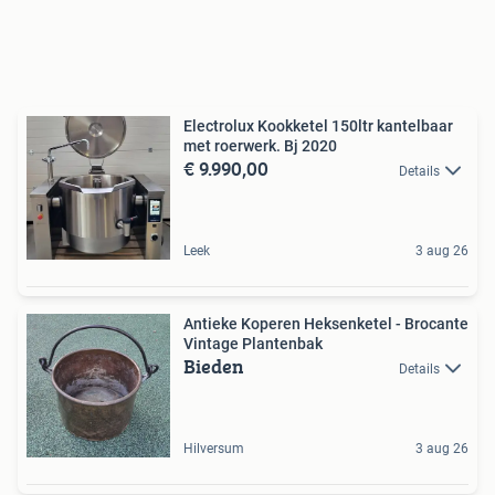
Electrolux Kookketel 150ltr kantelbaar
met roerwerk. Bj 2020
€ 9.990,00
Details
Leek
3 aug 26
Antieke Koperen Heksenketel - Brocante
Vintage Plantenbak
Bieden
Details
Hilversum
3 aug 26