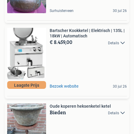
Surhuisterveen
30 jul 26
Bartscher Kookketel | Elektrisch | 135L |
18kW | Automatisch
€ 8.459,00
Details
Laagste Prijs
Bezoek website
30 jul 26
Oude koperen heksenketel ketel
Bieden
Details