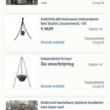
Leek
3 aug 26
EUROPALMS Halloween Heksenketel
Met Statief, Geanimeerd, 145
€ 69,99
Details
Topadvertentie
Bezoek website
3 aug 26
heksenketel te huur
Zie omschrijving
Details
Topadvertentie
Bezoek website
3 aug 26
Elektrisch kantelbare dubbele kookketel
met mixer-unit