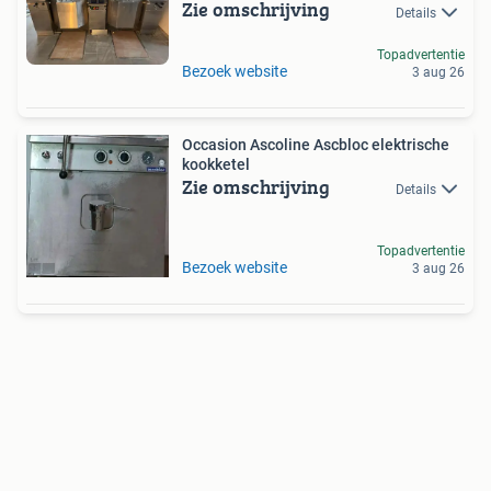
Zie omschrijving
Details
Topadvertentie
Bezoek website
3 aug 26
Occasion Ascoline Ascbloc elektrische
kookketel
Zie omschrijving
Details
Topadvertentie
Bezoek website
3 aug 26