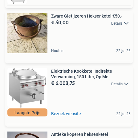
Zware Gietijzeren Heksenketel €50,-
€ 50,00
Details
Houten
22 jul 26
Elektrische Kookketel Indirekte
Verwarming, 150 Liter, Op Me
€ 6.003,75
Details
Laagste Prijs
Bezoek website
22 jul 26
Antieke koperen heksenketel