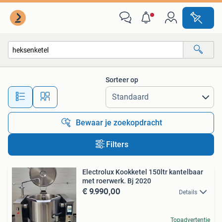
Alle categorieën…
Sorteer op
Alle afstanden…
Bewaar je zoekopdracht
Filters
Electrolux Kookketel 150ltr kantelbaar
met roerwerk. Bj 2020
€ 9.990,00
Details
Topadvertentie