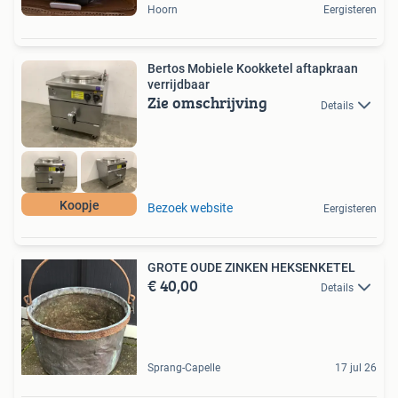
Hoorn
Eergisteren
Bertos Mobiele Kookketel aftapkraan
verrijdbaar
Zie omschrijving
Details
Koopje
Bezoek website
Eergisteren
GROTE OUDE ZINKEN HEKSENKETEL
€ 40,00
Details
Sprang-Capelle
17 jul 26