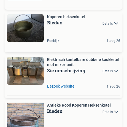
Koperen heksenketel
Bieden
Details
Poeldijk
1 aug 26
Elektrisch kantelbare dubbele kookketel
met mixer-unit
Zie omschrijving
Details
Bezoek website
1 aug 26
Antieke Rood Koperen Heksenketel
Bieden
Details