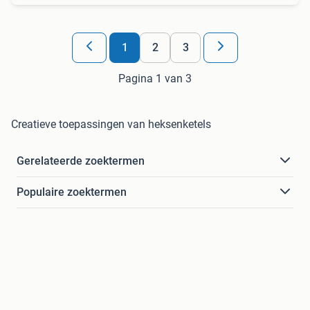
1
2
3
Pagina 1 van 3
Creatieve toepassingen van heksenketels
Gerelateerde zoektermen
Populaire zoektermen