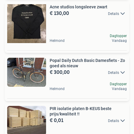
Acne studios longsleeve zwart
€ 130,00
Details
Dagtopper
Helmond
Vandaag
Popal Daily Dutch Basic Damesfiets - Zo
goed als nieuw
€ 300,00
Details
Dagtopper
Helmond
Vandaag
PIR isolatie platen B-KEUS beste
prijs/kwaliteit !!
€ 0,01
Details