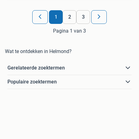
1
2
3
Pagina 1 van 3
Wat te ontdekken in Helmond?
Gerelateerde zoektermen
Populaire zoektermen