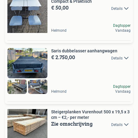
Compact & Praktisch
€ 50,00
Details
Dagtopper
Helmond
Vandaag
Saris dubbelasser aanhangwagen
€ 2.750,00
Details
Dagtopper
Helmond
Vandaag
Steigerplanken Vurenhout 500 x 19,5 x 3
cm – €2,- per meter
Zie omschrijving
Details