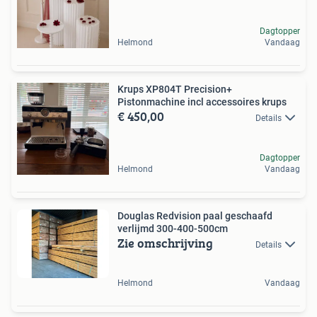
Dagtopper
Helmond
Vandaag
Krups XP804T Precision+
Pistonmachine incl accessoires krups
€ 450,00
Details
Dagtopper
Helmond
Vandaag
Douglas Redvision paal geschaafd
verlijmd 300-400-500cm
Zie omschrijving
Details
Helmond
Vandaag