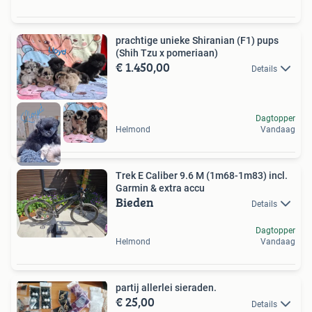
prachtige unieke Shiranian (F1) pups
(Shih Tzu x pomeriaan)
€ 1.450,00
Details
Dagtopper
Helmond
Vandaag
Trek E Caliber 9.6 M (1m68-1m83) incl.
Garmin & extra accu
Bieden
Details
Dagtopper
Helmond
Vandaag
partij allerlei sieraden.
€ 25,00
Details