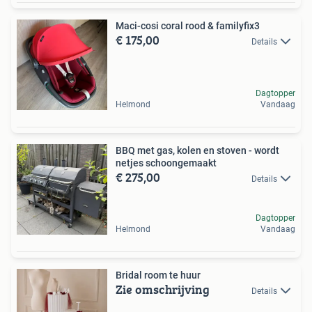
Maci-cosi coral rood & familyfix3
€ 175,00
Details
Dagtopper
Helmond
Vandaag
BBQ met gas, kolen en stoven - wordt
netjes schoongemaakt
€ 275,00
Details
Dagtopper
Helmond
Vandaag
Bridal room te huur
Zie omschrijving
Details