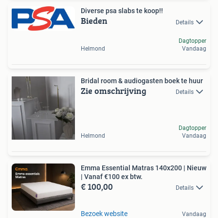
Diverse psa slabs te koop!!
Bieden
Details
Dagtopper
Helmond
Vandaag
Bridal room & audiogasten boek te huur
Zie omschrijving
Details
Dagtopper
Helmond
Vandaag
Emma Essential Matras 140x200 | Nieuw
| Vanaf €100 ex btw.
€ 100,00
Details
Bezoek website
Vandaag