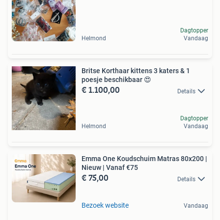
Dagtopper
Helmond
Vandaag
Britse Korthaar kittens 3 katers & 1
poesje beschikbaar 😍
€ 1.100,00
Details
Dagtopper
Helmond
Vandaag
Emma One Koudschuim Matras 80x200 |
Nieuw | Vanaf €75
€ 75,00
Details
Bezoek website
Vandaag