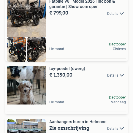
Fatbike V8 | Model 2026 | inc bon &
garantie | Showroom open
€ 799,00
Details
Dagtopper
Helmond
Gisteren
toy-poedel (dwerg)
€ 1.350,00
Details
Dagtopper
Helmond
Vandaag
Aanhangers huren in Helmond
Zie omschrijving
Details