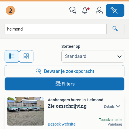
Alle categorieën…
Sorteer op
Alle afstanden…
Bewaar je zoekopdracht
Filters
Aanhangers huren in Helmond
Zie omschrijving
Details
Topadvertentie
Bezoek website
Vandaag