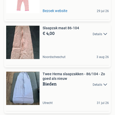
Bezoek website
29 jul 26
Slaapzak maat 86-104
€ 4,00
Details
Noordscheschut
3 aug 26
Twee Hema slaapzakken - 86/104 - Zo
goed als nieuw
Bieden
Details
Utrecht
31 jul 26