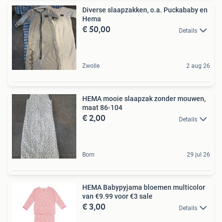
Diverse slaapzakken, o.a. Puckababy en
Hema
€ 50,00
Details
Zwolle
2 aug 26
HEMA mooie slaapzak zonder mouwen,
maat 86-104
€ 2,00
Details
Born
29 jul 26
HEMA Babypyjama bloemen multicolor
van €9.99 voor €3 sale
€ 3,00
Details