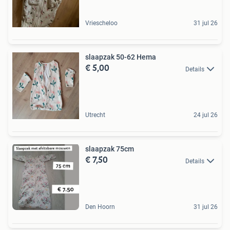
Vriescheloo
31 jul 26
slaapzak 50-62 Hema
€ 5,00
Details
Utrecht
24 jul 26
slaapzak 75cm
€ 7,50
Details
Den Hoorn
31 jul 26