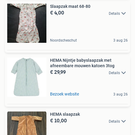
Slaapzak maat 68-80
€ 4,00
Details
Noordscheschut
3 aug 26
HEMA Nijntje babyslaapzak met
afneembare mouwen katoen 3tog
€ 29,99
Details
Bezoek website
3 aug 26
HEMA slaapzak
€ 10,00
Details