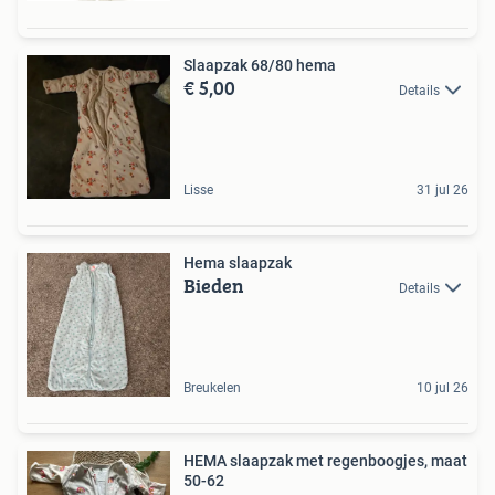
Slaapzak 68/80 hema
€ 5,00
Details
Lisse
31 jul 26
Hema slaapzak
Bieden
Details
Breukelen
10 jul 26
HEMA slaapzak met regenboogjes, maat
50-62