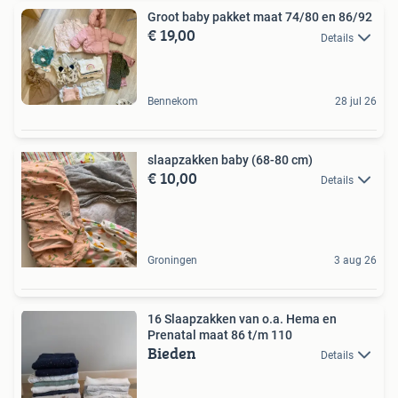
Groot baby pakket maat 74/80 en 86/92
€ 19,00
Details
Bennekom
28 jul 26
slaapzakken baby (68-80 cm)
€ 10,00
Details
Groningen
3 aug 26
16 Slaapzakken van o.a. Hema en
Prenatal maat 86 t/m 110
Bieden
Details