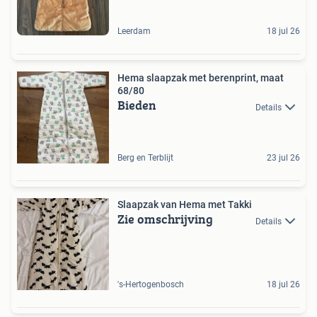
Leerdam
18 jul 26
Hema slaapzak met berenprint, maat
68/80
Bieden
Details
Berg en Terblijt
23 jul 26
Slaapzak van Hema met Takki
Zie omschrijving
Details
's-Hertogenbosch
18 jul 26