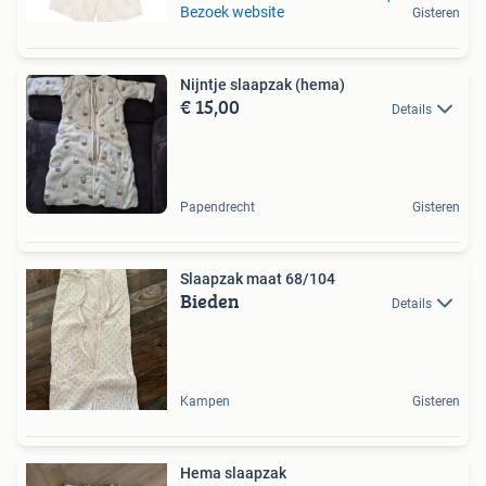
Bezoek website
Gisteren
Nijntje slaapzak (hema)
€ 15,00
Details
Papendrecht
Gisteren
Slaapzak maat 68/104
Bieden
Details
Kampen
Gisteren
Hema slaapzak