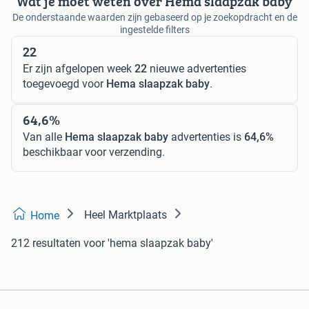
Wat je moet weten over Hema slaapzak baby
De onderstaande waarden zijn gebaseerd op je zoekopdracht en de
ingestelde filters
22
Er zijn afgelopen week
22
nieuwe advertenties
toegevoegd voor
Hema slaapzak baby
.
64,6%
Van alle
Hema slaapzak baby
advertenties is
64,6%
beschikbaar voor verzending.
Heel Marktplaats
Home
212 resultaten
voor 'hema slaapzak baby'