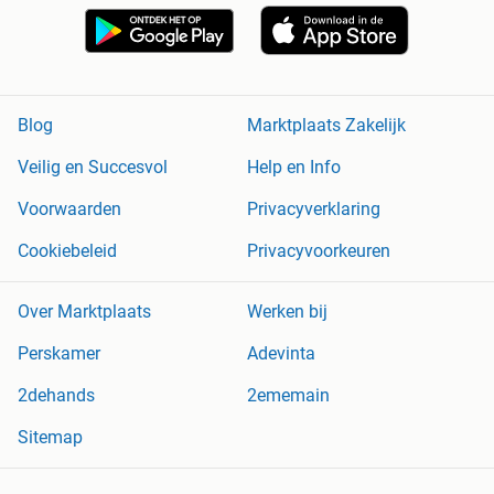
Blog
Marktplaats Zakelijk
Veilig en Succesvol
Help en Info
Voorwaarden
Privacyverklaring
Cookiebeleid
Privacyvoorkeuren
Over Marktplaats
Werken bij
Perskamer
Adevinta
2dehands
2ememain
Sitemap