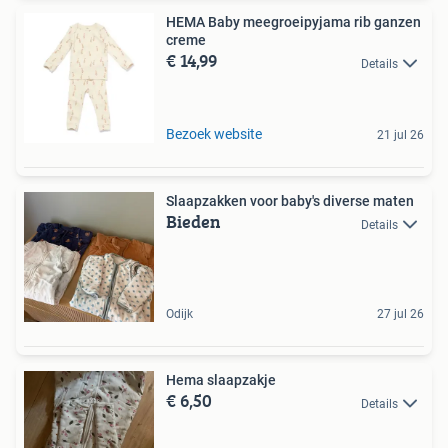
HEMA Baby meegroeipyjama rib ganzen
creme
€ 14,99
Details
Bezoek website
21 jul 26
Slaapzakken voor baby's diverse maten
Bieden
Details
Odijk
27 jul 26
Hema slaapzakje
€ 6,50
Details