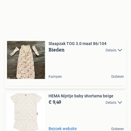
Slaapzak TOG 3.0 maat 86/104
Bieden
Details
Kampen
Gisteren
HEMA Nijntje baby shortama beige
€ 9,49
Details
Bezoek website
Gisteren