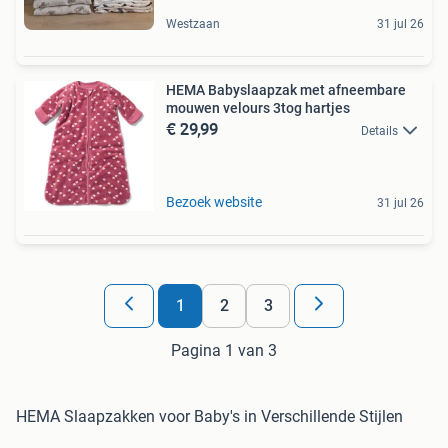
Westzaan
31 jul 26
HEMA Babyslaapzak met afneembare
mouwen velours 3tog hartjes
€ 29,99
Details
Bezoek website
31 jul 26
1
2
3
Pagina 1 van 3
HEMA Slaapzakken voor Baby's in Verschillende Stijlen