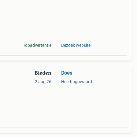
Topadvertentie
Bezoek website
Bieden
Does
2 aug 26
Heerhugowaard