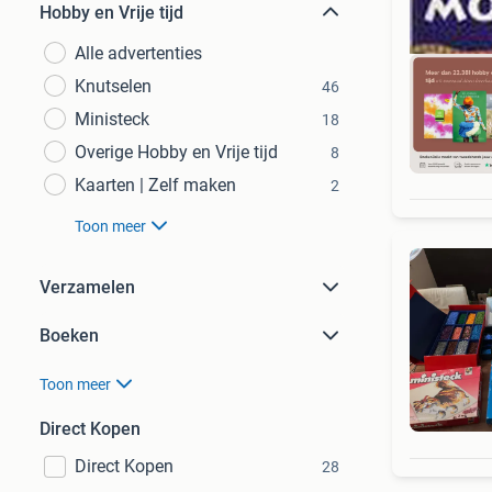
Hobby en Vrije tijd
Alle advertenties
Knutselen
46
Ministeck
18
Overige Hobby en Vrije tijd
8
S
Kaarten | Zelf maken
2
Toon meer
Verzamelen
Boeken
Toon meer
Direct Kopen
Direct Kopen
28