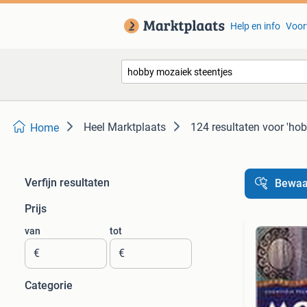
Help en info
Voor
Heel Marktplaats
124 resultaten
voor 'hob
Home
Verfijn resultaten
Bewaa
Prijs
van
tot
€
€
Categorie