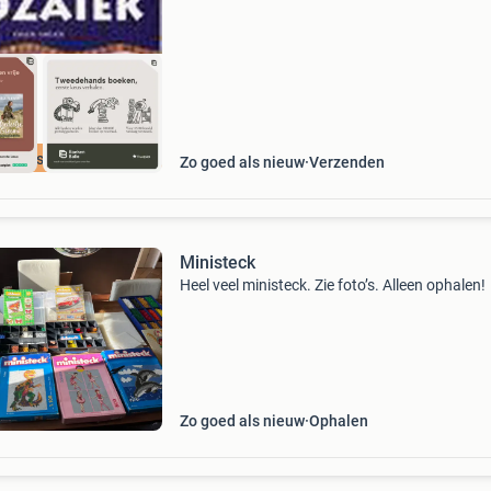
cherpste prijs
Zo goed als nieuw
Verzenden
Ministeck
Heel veel ministeck. Zie foto’s. Alleen ophalen!
Zo goed als nieuw
Ophalen