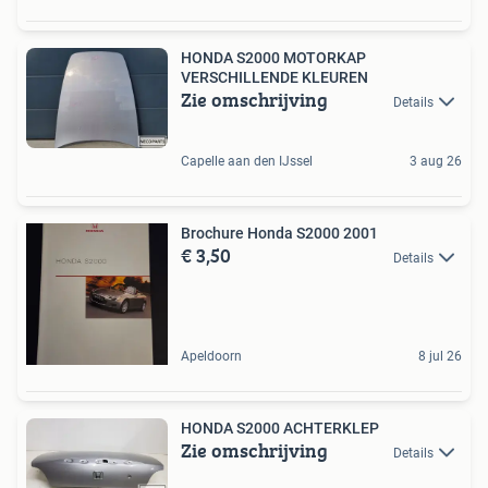
HONDA S2000 MOTORKAP
VERSCHILLENDE KLEUREN
Zie omschrijving
Details
Capelle aan den IJssel
3 aug 26
Brochure Honda S2000 2001
€ 3,50
Details
Apeldoorn
8 jul 26
HONDA S2000 ACHTERKLEP
Zie omschrijving
Details