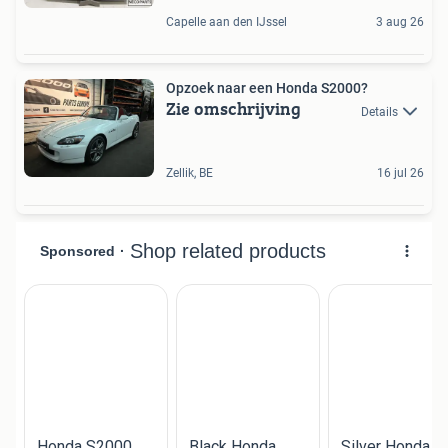
Capelle aan den IJssel
3 aug 26
Opzoek naar een Honda S2000?
Zie omschrijving
Details
Zellik, BE
16 jul 26