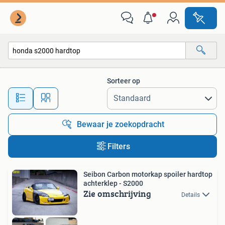
Alle categorieën…
Sorteer op
Alle afstanden…
Bewaar je zoekopdracht
Filters
Seibon Carbon motorkap spoiler hardtop
achterklep - S2000
Zie omschrijving
Details