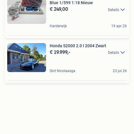
Blue 1/599 1:18 Nieuw
€ 249,00
Details
Harderwijk
19 apr 26
Honda S2000 2.0 I 2004 Zwart
€ 19.999,-
Details
Sint Nicolaasga
23 jul 26