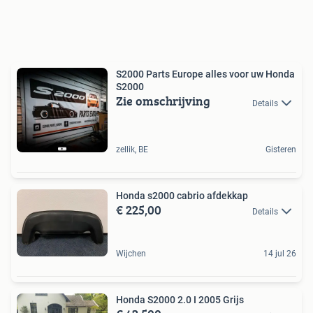
S2000 Parts Europe alles voor uw Honda
S2000
Zie omschrijving
Details
zellik, BE
Gisteren
Honda s2000 cabrio afdekkap
€ 225,00
Details
Wijchen
14 jul 26
Honda S2000 2.0 I 2005 Grijs