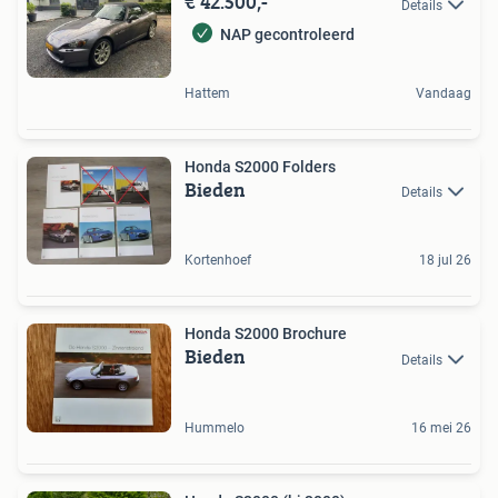
€ 42.500,-
Details
NAP gecontroleerd
Hattem
Vandaag
Honda S2000 Folders
Bieden
Details
Kortenhoef
18 jul 26
Honda S2000 Brochure
Bieden
Details
Hummelo
16 mei 26