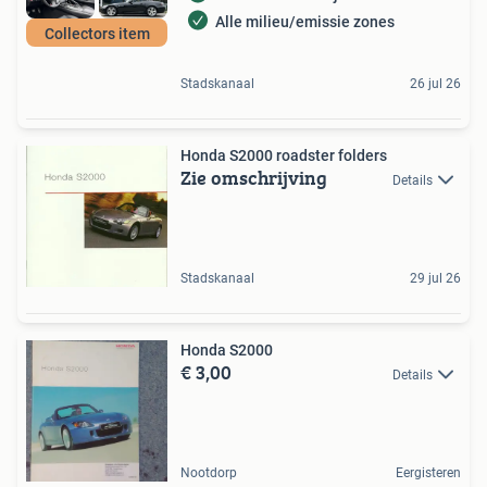
Alle milieu/emissie zones
Collectors item
Stadskanaal
26 jul 26
Honda S2000 roadster folders
Zie omschrijving
Details
Stadskanaal
29 jul 26
Honda S2000
€ 3,00
Details
Nootdorp
Eergisteren