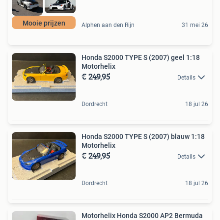
Mooie prijzen
Alphen aan den Rijn
31 mei 26
Honda S2000 TYPE S (2007) geel 1:18
Motorhelix
€ 249,95
Details
Dordrecht
18 jul 26
Honda S2000 TYPE S (2007) blauw 1:18
Motorhelix
€ 249,95
Details
Dordrecht
18 jul 26
Motorhelix Honda S2000 AP2 Bermuda