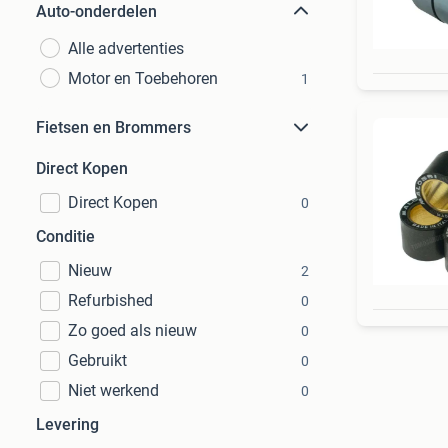
Auto-onderdelen
Alle advertenties
Motor en Toebehoren
1
Fietsen en Brommers
Direct Kopen
Direct Kopen
0
Conditie
Nieuw
2
Refurbished
0
Zo goed als nieuw
0
Gebruikt
0
Niet werkend
0
Levering