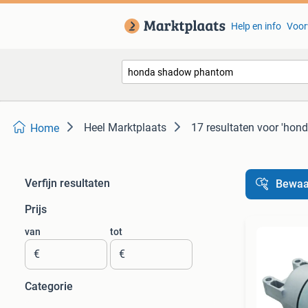
Help en info
Voor
Heel Marktplaats
17 resultaten
voor 'hon
Home
Verfijn resultaten
Bewaa
Prijs
van
tot
€
€
Categorie