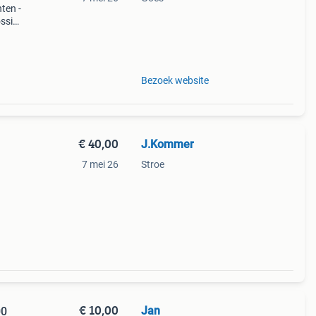
ten -
ossi
Bezoek website
€ 40,00
J.Kommer
7 mei 26
Stroe
€ 10,00
Jan