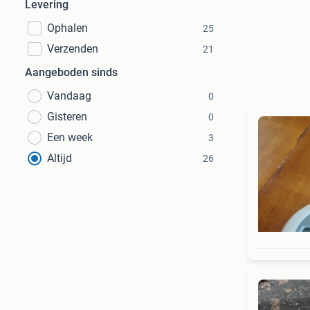
Levering
Ophalen
25
Verzenden
21
Aangeboden sinds
Vandaag
0
Gisteren
0
Een week
3
Altijd
26