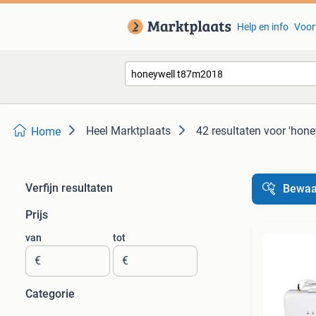
Help en info
Voor
Heel Marktplaats
42 resultaten
voor 'hon
Home
Verfijn resultaten
Bewaa
Prijs
van
tot
€
€
Categorie