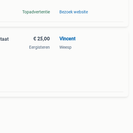
Topadvertentie
Bezoek website
€ 25,00
Vincent
taat
Eergisteren
Weesp
inele