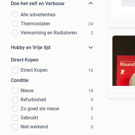
Doe-het-zelf en Verbouw
Alle advertenties
Thermostaten
24
Verwarming en Radiatoren
2
Hobby en Vrije tijd
Direct Kopen
Direct Kopen
10
Conditie
Nieuw
18
Refurbished
0
Zo goed als nieuw
5
Gebruikt
2
Niet werkend
0