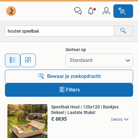
Alle categorieën…
Sorteer op
Alle afstanden…
Bewaar je zoekopdracht
Filters
Speelbak Hout | 120x120 | Bankjes
Deksel | Laatste Stuks!
€ 69,95
Details