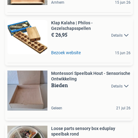
Arnhem
15 jun 26
Klap Kalaha | Philos -
Gezelschapsspellen
€ 26,95
Details
Bezoek website
15 jun 26
Montessori Speelbak Hout - Sensorische
Ontwikkeling
Bieden
Details
Geleen
21 jul 26
Loose parts sensory box eduplay
speelbak rond