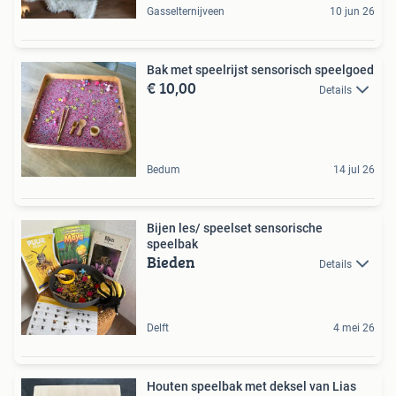
Gasselternijveen
10 jun 26
Bak met speelrijst sensorisch speelgoed
€ 10,00
Details
Bedum
14 jul 26
Bijen les/ speelset sensorische
speelbak
Bieden
Details
Delft
4 mei 26
Houten speelbak met deksel van Lias