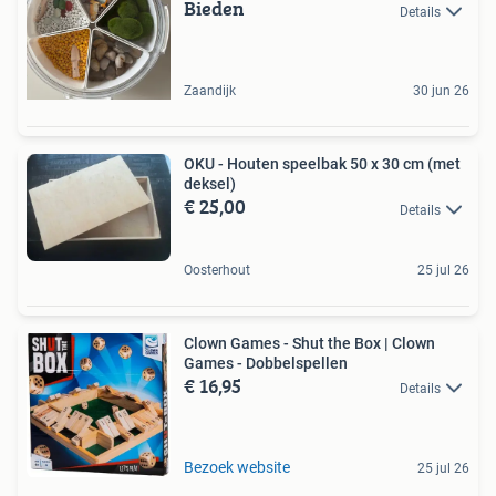
Bieden
Details
Zaandijk
30 jun 26
OKU - Houten speelbak 50 x 30 cm (met
deksel)
€ 25,00
Details
Oosterhout
25 jul 26
Clown Games - Shut the Box | Clown
Games - Dobbelspellen
€ 16,95
Details
Bezoek website
25 jul 26