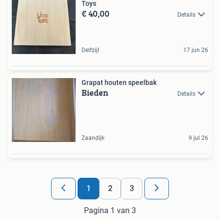
Toys
€ 40,00
Details
Delfzijl
17 jun 26
Grapat houten speelbak
Bieden
Details
Zaandijk
9 jul 26
1
2
3
Pagina 1 van 3