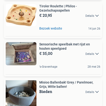
Tiroler Roulette | Philos -
Gezelschapsspellen
€ 20,95
Details
Bezoek website
14 jun 26
Sensorische speelbak met rijst en
houten speelgoed
€ 35,00
Details
's-Gravenhage
28 mei 26
Misioo Ballenbak! Grey / Parelmoer,
Grijs, Witte ballen!
Bieden
Details