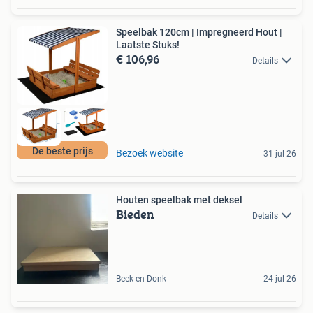
Speelbak 120cm | Impregneerd Hout |
Laatste Stuks!
€ 106,96
Details
De beste prijs
Bezoek website
31 jul 26
Houten speelbak met deksel
Bieden
Details
Beek en Donk
24 jul 26