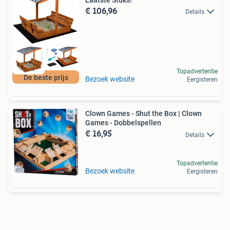
€ 106,96
Details
Topadvertentie
De beste prijs
Bezoek website
Eergisteren
Clown Games - Shut the Box | Clown
Games - Dobbelspellen
€ 16,95
Details
Topadvertentie
Bezoek website
Eergisteren