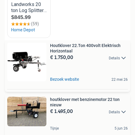
Houtklover 22.Ton 400volt Elektrisch
Horizontaal
€ 1.750,00
Details
Bezoek website
22 mei 26
houtklover met benzinemotor 22 ton
nieuw
€ 1.495,00
Details
Tijnje
5 jun 26