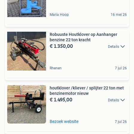
Maria Hoop
16 mei 26
Robuuste Houtklover op Aanhanger
benzine 22 ton kracht
€ 1.350,00
Details
Rhenen
7 jul 26
houtklover /kliever / splijter 22 ton met
benzinemotor nieuw
€ 1.495,00
Details
Bezoek website
7 jul 26