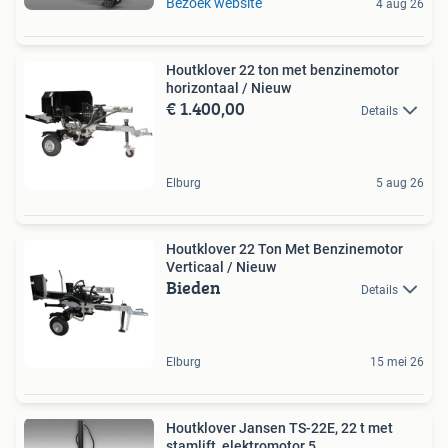
Bezoek website
4 aug 26
Houtklover 22 ton met benzinemotor
horizontaal / Nieuw
€ 1.400,00
Details
Elburg
5 aug 26
Houtklover 22 Ton Met Benzinemotor
Verticaal / Nieuw
Bieden
Details
Elburg
15 mei 26
Houtklover Jansen TS-22E, 22 t met
stamlift, elektromotor 5