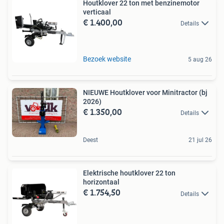
Houtklover 22 ton met benzinemotor
verticaal
€ 1.400,00
Details
Bezoek website
5 aug 26
NIEUWE Houtklover voor Minitractor (bj
2026)
€ 1.350,00
Details
Deest
21 jul 26
Elektrische houtklover 22 ton
horizontaal
€ 1.754,50
Details