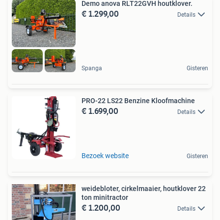
Demo anova RLT22GVH houtklover.
€ 1.299,00
Details
Spanga
Gisteren
PRO-22 LS22 Benzine Kloofmachine
€ 1.699,00
Details
Bezoek website
Gisteren
weidebloter, cirkelmaaier, houtklover 22
ton minitractor
€ 1.200,00
Details