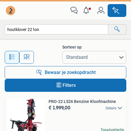
Alle categorieën…
Sorteer op
Alle afstanden…
Bewaar je zoekopdracht
Filters
PRO-22 LS26 Benzine Kloofmachine
€ 1.999,00
Details
Topadvertentie