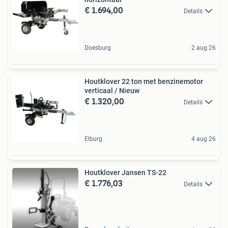
€ 1.694,00
Details
Doesburg
2 aug 26
Houtklover 22 ton met benzinemotor
verticaal / Nieuw
€ 1.320,00
Details
Elburg
4 aug 26
Houtklover Jansen TS-22
€ 1.776,03
Details