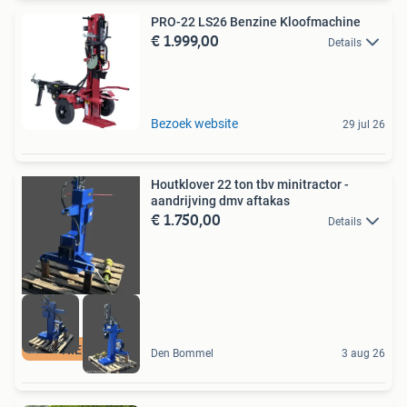
PRO-22 LS26 Benzine Kloofmachine
€ 1.999,00
Details
Bezoek website
29 jul 26
Houtklover 22 ton tbv minitractor -
aandrijving dmv aftakas
€ 1.750,00
Details
NIEUW
Den Bommel
3 aug 26