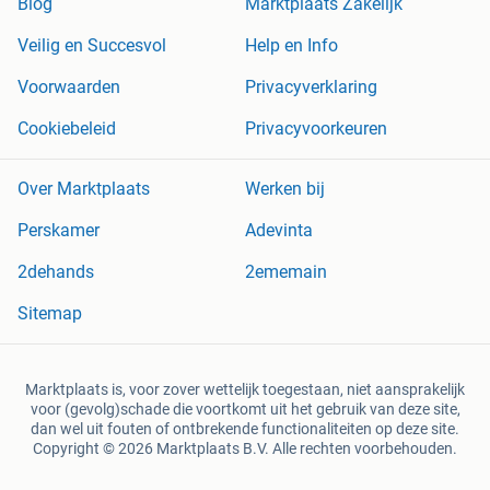
Blog
Marktplaats Zakelijk
Veilig en Succesvol
Help en Info
Voorwaarden
Privacyverklaring
Cookiebeleid
Privacyvoorkeuren
Over Marktplaats
Werken bij
Perskamer
Adevinta
2dehands
2ememain
Sitemap
Marktplaats is, voor zover wettelijk toegestaan, niet aansprakelijk
voor (gevolg)schade die voortkomt uit het gebruik van deze site,
dan wel uit fouten of ontbrekende functionaliteiten op deze site.
Copyright © 2026 Marktplaats B.V. Alle rechten voorbehouden.