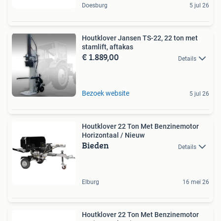
Doesburg
5 jul 26
Houtklover Jansen TS-22, 22 ton met
stamlift, aftakas
€ 1.889,00
Details
Bezoek website
5 jul 26
Houtklover 22 Ton Met Benzinemotor
Horizontaal / Nieuw
Bieden
Details
Elburg
16 mei 26
Houtklover 22 Ton Met Benzinemotor