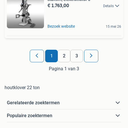
€ 1.763,00
Details
Bezoek website
15 mei 26
1
2
3
Pagina 1 van 3
houtklover 22 ton
Gerelateerde zoektermen
Populaire zoektermen