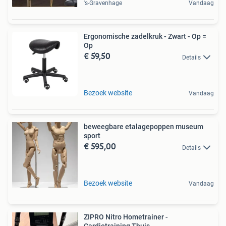
's-Gravenhage
Vandaag
Ergonomische zadelkruk - Zwart - Op =
Op
€ 59,50
Details
Bezoek website
Vandaag
beweegbare etalagepoppen museum
sport
€ 595,00
Details
Bezoek website
Vandaag
ZIPRO Nitro Hometrainer -