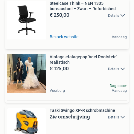
Steelcase Think – NEN 1335
bureaustoel – Zwart – Refurbished
€ 250,00
Details
Bezoek website
Vandaag
Vintage etalagepop 'Adel Rootstein'
realistisch
€ 125,00
Details
Dagtopper
Voorburg
Vandaag
Taski Swingo XP-R schrobmachine
Zie omschrijving
Details