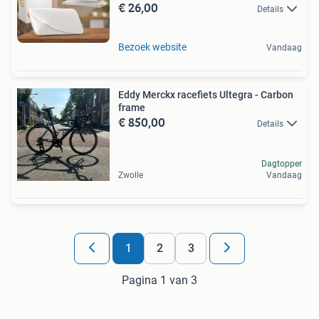
€ 26,00
Details
Bezoek website
Vandaag
Eddy Merckx racefiets Ultegra - Carbon
frame
€ 850,00
Details
Dagtopper
Zwolle
Vandaag
1
2
3
Pagina 1 van 3