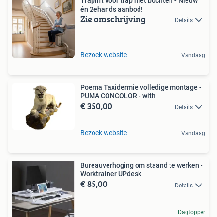
Traplift voor trap met bochten - Nieuw
én 2ehands aanbod!
Zie omschrijving
Details
Bezoek website
Vandaag
Poema Taxidermie volledige montage -
PUMA CONCOLOR - with
€ 350,00
Details
Bezoek website
Vandaag
Bureauverhoging om staand te werken -
Worktrainer UPdesk
€ 85,00
Details
Dagtopper