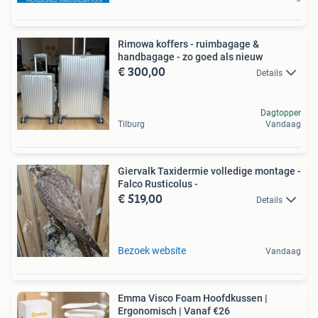
Rimowa koffers - ruimbagage &
handbagage - zo goed als nieuw
€ 300,00
Details
Dagtopper
Tilburg
Vandaag
Giervalk Taxidermie volledige montage -
Falco Rusticolus -
€ 519,00
Details
Bezoek website
Vandaag
Emma Visco Foam Hoofdkussen |
Ergonomisch | Vanaf €26