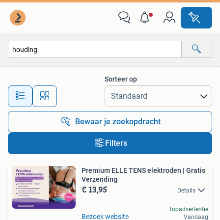
Alle categorieën…
Sorteer op
Alle afstanden…
Bewaar je zoekopdracht
Filters
Premium ELLE TENS elektroden | Gratis
Verzending
€ 13,95
Details
Topadvertentie
Bezoek website
Vandaag