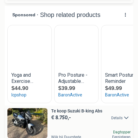
Te koop Suzuki B-king Abs
€ 8.750,-
Details
Dagtopper
Wijk bij Duurstede
Eergisteren