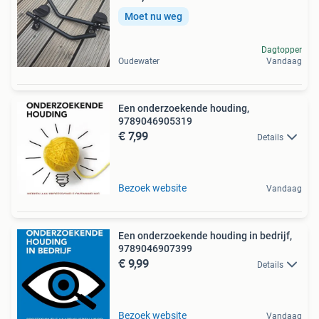
Moet nu weg
Dagtopper
Oudewater
Vandaag
Een onderzoekende houding,
9789046905319
€ 7,99
Details
Bezoek website
Vandaag
Een onderzoekende houding in bedrijf,
9789046907399
€ 9,99
Details
Bezoek website
Vandaag