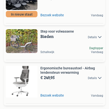
In nieuw staat
Bezoek website
Vandaag
Step voor volwassene
Bieden
Details
Dagtopper
Schalkwijk
Vandaag
Ergonomische bureaustoel - Airbag
lendensteun verwarming
€ 249,95
Details
Bezoek website
Vandaag