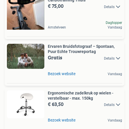
Cardiotraining Thuis
€ 75,00
Details
Dagtopper
Amstelveen
Vandaag
Ervaren Bruidsfotograaf – Spontaan,
Puur Echte Trouwreportag
Gratis
Details
Bezoek website
Vandaag
Ergonomische zadelkruk op wielen -
verstelbaar - max. 150kg
€ 63,50
Details
Bezoek website
Vandaag