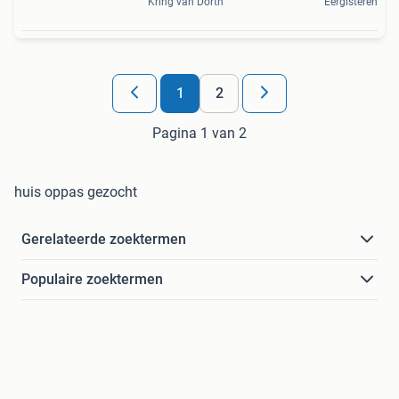
Kring van Dorth
Eergisteren
1
2
Pagina 1 van 2
huis oppas gezocht
Gerelateerde zoektermen
Populaire zoektermen