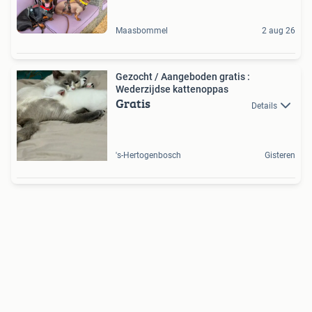
Maasbommel
2 aug 26
Gezocht / Aangeboden gratis :
Wederzijdse kattenoppas
Gratis
Details
's-Hertogenbosch
Gisteren