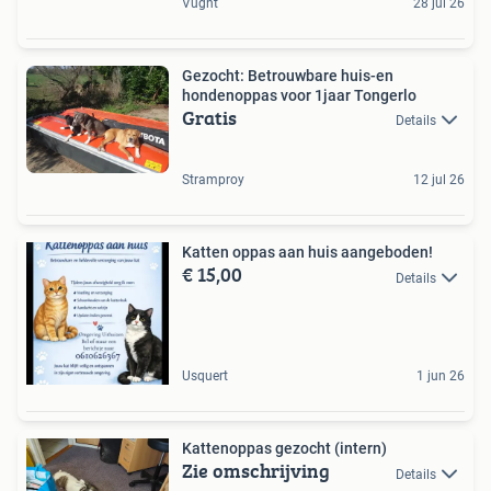
Vught
28 jul 26
Gezocht: Betrouwbare huis-en
hondenoppas voor 1jaar Tongerlo
Gratis
Details
Stramproy
12 jul 26
Katten oppas aan huis aangeboden!
€ 15,00
Details
Usquert
1 jun 26
Kattenoppas gezocht (intern)
Zie omschrijving
Details