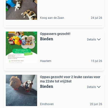
Koog aan de Zaan
24 jul 26
Oppassers gezocht!
Bieden
Details
Haarlem
15 jul 26
Oppas gezocht voor 2 leuke cavias voor
ma 22ste tot vrij26st
Bieden
Details
Eindhoven
20 jun 26