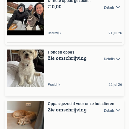
Directe oppas gezocht .
€ 0,00
Details
Reeuwijk
21 jul 26
Honden oppas
Zie omschrijving
Details
Poeldijk
22 jul 26
Oppas gezocht voor onze huisdieren
Zie omschrijving
Details