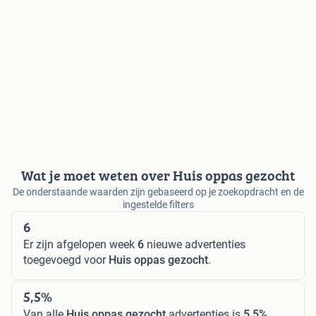
Wat je moet weten over Huis oppas gezocht
De onderstaande waarden zijn gebaseerd op je zoekopdracht en de
ingestelde filters
6
Er zijn afgelopen week
6
nieuwe advertenties
toegevoegd voor
Huis oppas gezocht
.
5,5%
Van alle
Huis oppas gezocht
advertenties is
5,5%