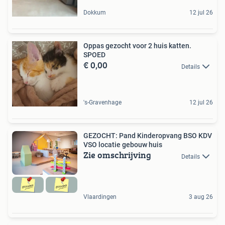
Dokkum
12 jul 26
Oppas gezocht voor 2 huis katten.
SPOED
€ 0,00
Details
's-Gravenhage
12 jul 26
GEZOCHT: Pand Kinderopvang BSO KDV
VSO locatie gebouw huis
Zie omschrijving
Details
Vlaardingen
3 aug 26