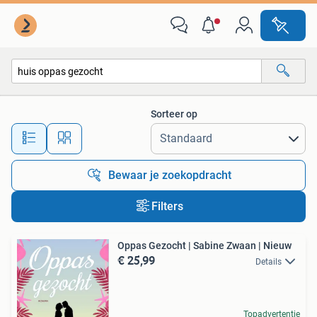
Alle categorieën…
Sorteer op
Alle afstanden…
Bewaar je zoekopdracht
Filters
Oppas Gezocht | Sabine Zwaan | Nieuw
€ 25,99
Details
Topadvertentie