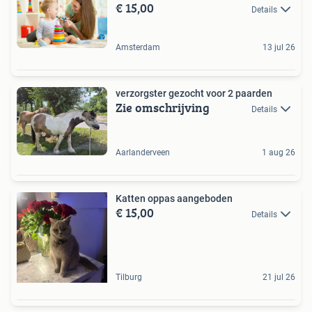
€ 15,00
Details
Amsterdam
13 jul 26
verzorgster gezocht voor 2 paarden
Zie omschrijving
Details
Aarlanderveen
1 aug 26
Katten oppas aangeboden
€ 15,00
Details
Tilburg
21 jul 26