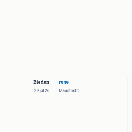
Bieden
rene
29 jul 26
Maastricht