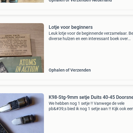
Ophalen of Verzenden
Nederland
Lotje voor beginners
Leuk lotje voor de beginnende verzamelaar. B
diverse hulzen en een interessant boek over
atomen.
Ophalen of Verzenden
K98-Stg-9mm setje Duits 40-45 Doorsn
We hebben nog 1 setje !! Vanwege de vele
pb&#39;s bied ik nog 1 setje aan !! Kijk ook een
mijn andere advertenties !