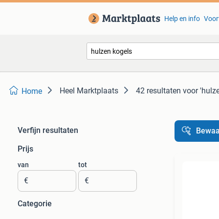
Help en info
Voor
Heel Marktplaats
42 resultaten
voor 'hulz
Home
Verfijn resultaten
Bewaa
Prijs
van
tot
€
€
Categorie