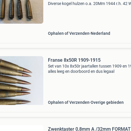
Diverse kogel hulzen o.a. 20Mm 1944 r.h. 42
Ophalen of Verzenden
Nederland
Franse 8x50R 1909-1915
Set van 10x 8x50r jaartallen tussen 1909 en 
alles leeg en doorboord en dus legaal
Ophalen of Verzenden
Overige gebieden
Zwenktaster 0,8mm A /32mm FORMAT