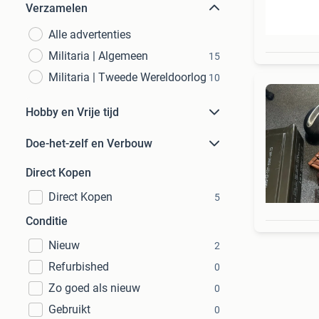
Verzamelen
Alle advertenties
Militaria | Algemeen
15
Militaria | Tweede Wereldoorlog
10
Hobby en Vrije tijd
Doe-het-zelf en Verbouw
Direct Kopen
Direct Kopen
5
Conditie
Nieuw
2
Refurbished
0
Zo goed als nieuw
0
Gebruikt
0