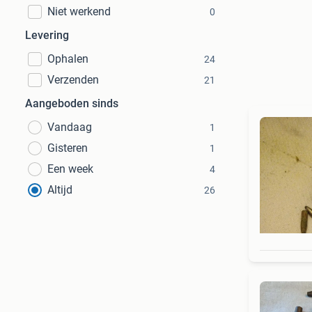
Niet werkend
0
Levering
Ophalen
24
Verzenden
21
Aangeboden sinds
Vandaag
1
Gisteren
1
Een week
4
Altijd
26