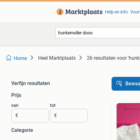
Help en info
Voor
Heel Marktplaats
26 resultaten
voor 'hunk
Home
Verfijn resultaten
Bewaa
Prijs
van
tot
€
€
Categorie