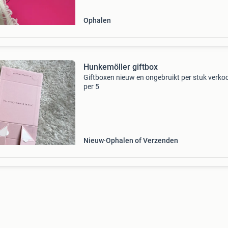
Ophalen
Hunkemöller giftbox
Giftboxen nieuw en ongebruikt per stuk verkoc
per 5
Nieuw
Ophalen of Verzenden