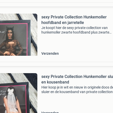
sexy Private Collection Hunkemoller
hoofdband en jarretelle
Je koopt hier de sexy private collection van
hunkemoller zwarte hoofdband plus zwarte
jarretelles. Zit nieuw en niet gedragen in de ori
doos. One size fits all. Zwart dus. Alleen zend
met bied
Verzenden
sexy Private Collection Hunkemoller slu
en kousenband
Hier koop je in wit en nieuw in originele doos d
sluier en de kousenband van private collectio
hunkemoller. One size fits all. Alleen zenden m
bieden vanaf 12,99. Nieuwprijs 24,99.