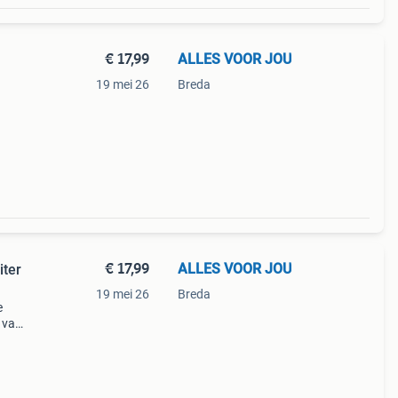
€ 17,99
ALLES VOOR JOU
19 mei 26
Breda
ginele
en
€ 17,99
ALLES VOOR JOU
iter
19 mei 26
Breda
e
n van
et