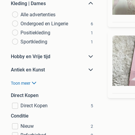
Kleding | Dames
Alle advertenties
Ondergoed en Lingerie
6
Positiekleding
1
Sportkleding
1
Hobby en Vrije tijd
Antiek en Kunst
Toon meer
Direct Kopen
Direct Kopen
5
Conditie
Nieuw
2