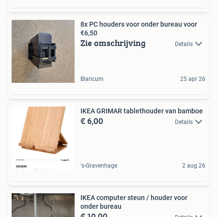
8x PC houders voor onder bureau voor
€6,50
Zie omschrijving
Details
Blaricum
25 apr 26
IKEA GRIMAR tablethouder van bamboe
€ 6,00
Details
's-Gravenhage
2 aug 26
IKEA computer steun / houder voor
onder bureau
€ 10,00