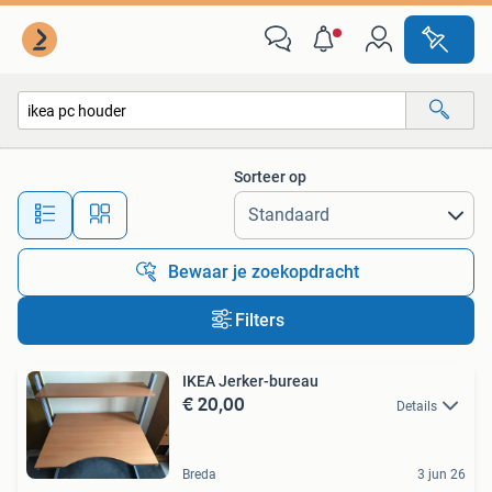
Alle categorieën…
Sorteer op
Alle afstanden…
Bewaar je zoekopdracht
Filters
IKEA Jerker-bureau
€ 20,00
Details
Breda
3 jun 26