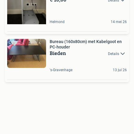
Details
Helmond
14 mei 26
Bureau (160x80cm) met Kabelgoot en
PC-houder
Bieden
Details
's-Gravenhage
13 jul 26