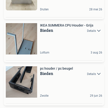
Druten
28 mei 26
IKEA SUMMERA CPU Houder - Grijs
Bieden
Details
Lottum
3 aug 26
pc houder / pc beugel
Bieden
Details
Zwolle
29 jun 26