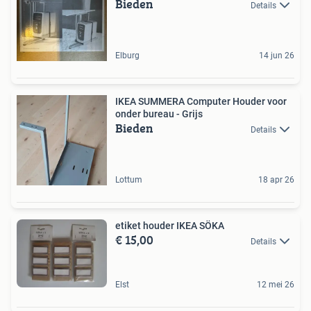
Bieden
Details
Elburg
14 jun 26
IKEA SUMMERA Computer Houder voor
onder bureau - Grijs
Bieden
Details
Lottum
18 apr 26
etiket houder IKEA SÖKA
€ 15,00
Details
Elst
12 mei 26