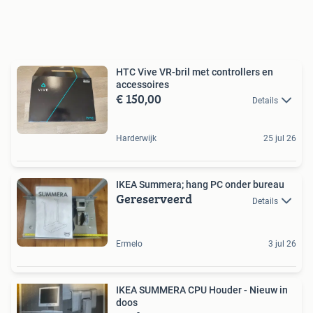
HTC Vive VR-bril met controllers en
accessoires
€ 150,00
Details
Harderwijk
25 jul 26
IKEA Summera; hang PC onder bureau
Gereserveerd
Details
Ermelo
3 jul 26
IKEA SUMMERA CPU Houder - Nieuw in
doos