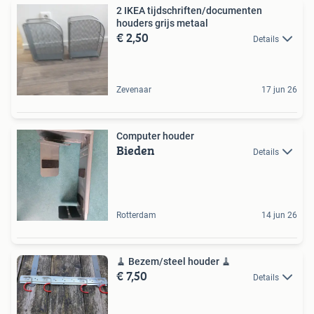
2 IKEA tijdschriften/documenten
houders grijs metaal
€ 2,50
Details
Zevenaar
17 jun 26
Computer houder
Bieden
Details
Rotterdam
14 jun 26
🧹 Bezem/steel houder 🧹
€ 7,50
Details