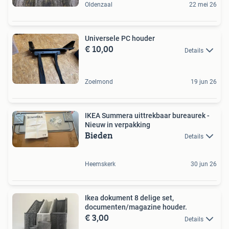
Oldenzaal
22 mei 26
Universele PC houder
€ 10,00
Details
Zoelmond
19 jun 26
IKEA Summera uittrekbaar bureaurek -
Nieuw in verpakking
Bieden
Details
Heemskerk
30 jun 26
Ikea dokument 8 delige set,
documenten/magazine houder.
€ 3,00
Details