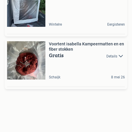
Wintelre
Eergisteren
Voortent isabella Kampeermatten en en
fiber stokken
Gratis
Details
Schaijk
8 mei 26