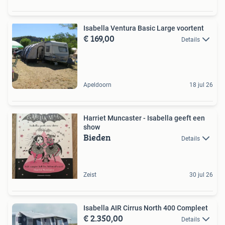
Isabella Ventura Basic Large voortent
€ 169,00
Details
Apeldoorn
18 jul 26
Harriet Muncaster - Isabella geeft een
show
Bieden
Details
Zeist
30 jul 26
Isabella AIR Cirrus North 400 Compleet
€ 2.350,00
Details