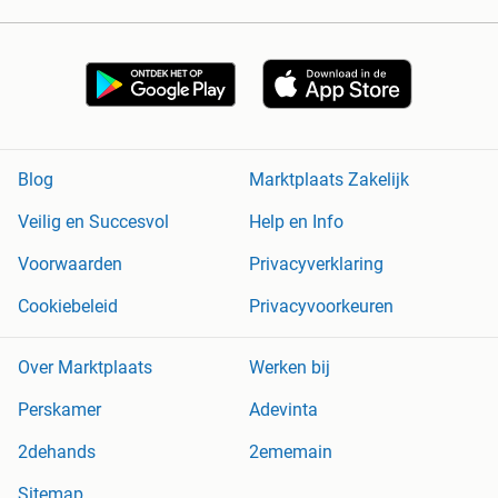
Blog
Marktplaats Zakelijk
Veilig en Succesvol
Help en Info
Voorwaarden
Privacyverklaring
Cookiebeleid
Privacyvoorkeuren
Over Marktplaats
Werken bij
Perskamer
Adevinta
2dehands
2ememain
Sitemap