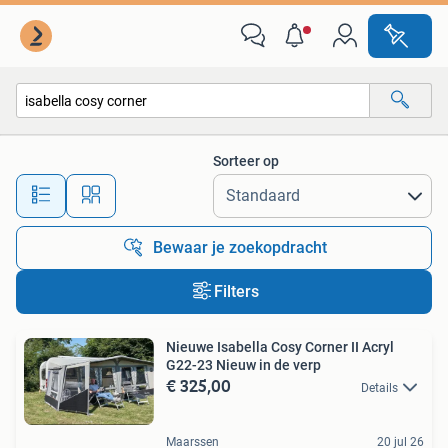
Alle categorieën…
Sorteer op
Alle afstanden…
Bewaar je zoekopdracht
Filters
Nieuwe Isabella Cosy Corner II Acryl
G22-23 Nieuw in de verp
€ 325,00
Details
Maarssen
20 jul 26