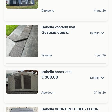
Dinxperlo
4 aug 26
Isabella voortent mat
Gereserveerd
Details
Silvolde
7 jun 26
Isabella annex 300
€ 300,00
Details
Apeldoorn
31 jul 26
Isabella VOORTENTTEGEL / FLOOR