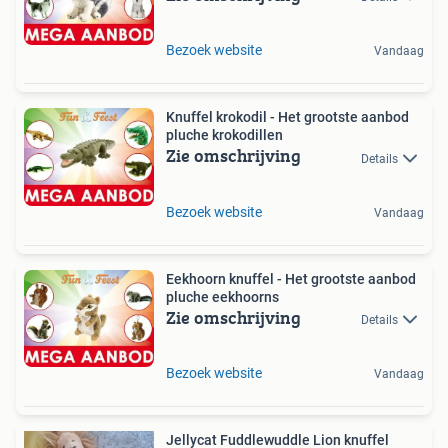
Bezoek website
Vandaag
Knuffel krokodil - Het grootste aanbod
pluche krokodillen
Zie omschrijving
Details
Bezoek website
Vandaag
Eekhoorn knuffel - Het grootste aanbod
pluche eekhoorns
Zie omschrijving
Details
Bezoek website
Vandaag
Jellycat Fuddlewuddle Lion knuffel