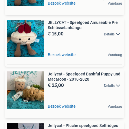
Bezoek website
Vandaag
JELLYCAT - Speelgoed Amuseable Pie
Schlüsselanhänger -
€ 15,00
Details
Bezoek website
Vandaag
Jellycat - Speelgoed Bashful Puppy und
Macaroon - 2010-2020
€ 25,00
Details
Bezoek website
Vandaag
Jellycat - Pluche speelgoed Selfridges