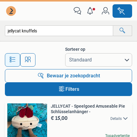
Alle categorieën…
Sorteer op
Alle afstanden…
Bewaar je zoekopdracht
Filters
JELLYCAT - Speelgoed Amuseable Pie
Schlüsselanhänger -
€ 15,00
Details
Topadvertentie