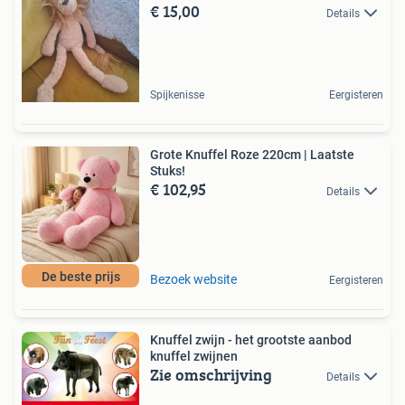
€ 15,00
Details
Spijkenisse
Eergisteren
Grote Knuffel Roze 220cm | Laatste
Stuks!
€ 102,95
Details
De beste prijs
Bezoek website
Eergisteren
Knuffel zwijn - het grootste aanbod
knuffel zwijnen
Zie omschrijving
Details