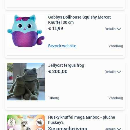
Gabbys Dollhouse Squishy Mercat
Knuffel 30 cm
€ 11,99
Details
Bezoek website
Vandaag
Jellycat fergus frog
€ 200,00
Details
Tilburg
Vandaag
Husky knuffel mega aanbod - pluche
huskey's
Zie omschrijving
Details