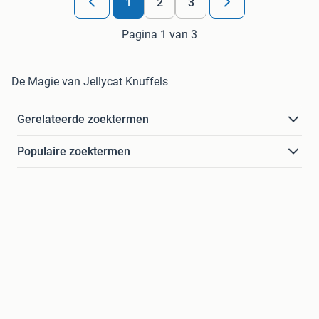
1
2
3
Pagina 1 van 3
De Magie van Jellycat Knuffels
Gerelateerde zoektermen
Populaire zoektermen