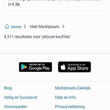
is
€ 26
.
Heel Marktplaats
Home
4.311 resultaten
voor 'jellycat knuffels'
Blog
Marktplaats Zakelijk
Veilig en Succesvol
Help en Info
Voorwaarden
Privacyverklaring