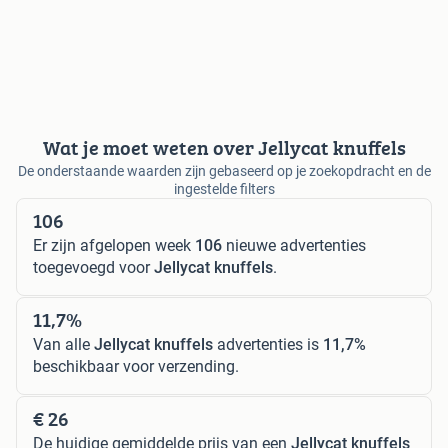
Wat je moet weten over Jellycat knuffels
De onderstaande waarden zijn gebaseerd op je zoekopdracht en de
ingestelde filters
106
Er zijn afgelopen week
106
nieuwe advertenties
toegevoegd voor
Jellycat knuffels
.
11,7%
Van alle
Jellycat knuffels
advertenties is
11,7%
beschikbaar voor verzending.
€ 26
De huidige gemiddelde prijs van een
Jellycat knuffels