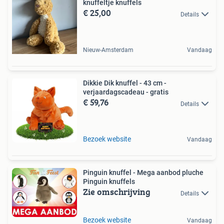
knuffeltje knuffels
€ 25,00
Details
Nieuw-Amsterdam
Vandaag
Dikkie Dik knuffel - 43 cm -
verjaardagscadeau - gratis
€ 59,76
Details
Bezoek website
Vandaag
Pinguin knuffel - Mega aanbod pluche
Pinguin knuffels
Zie omschrijving
Details
Bezoek website
Vandaag