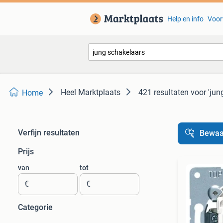
Help en info
Voor
Heel Marktplaats
421 resultaten
voor 'jun
Home
Verfijn resultaten
Bewaa
Prijs
van
tot
€
€
Categorie