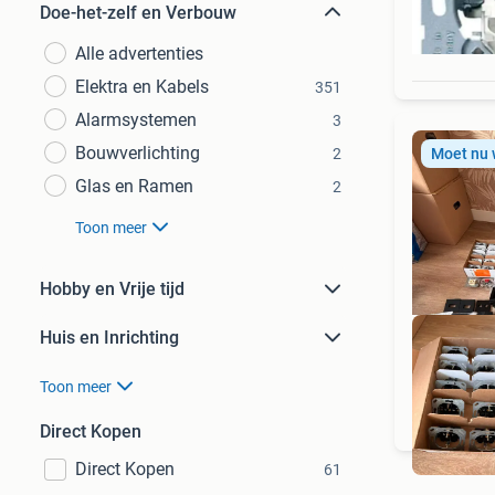
Doe-het-zelf en Verbouw
Alle advertenties
Elektra en Kabels
351
Alarmsystemen
3
Bouwverlichting
2
Moet nu
Glas en Ramen
2
Toon meer
Hobby en Vrije tijd
Huis en Inrichting
Toon meer
Direct Kopen
Direct Kopen
61