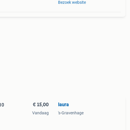
Bezoek website
€ 15,00
laura
10
Vandaag
's-Gravenhage