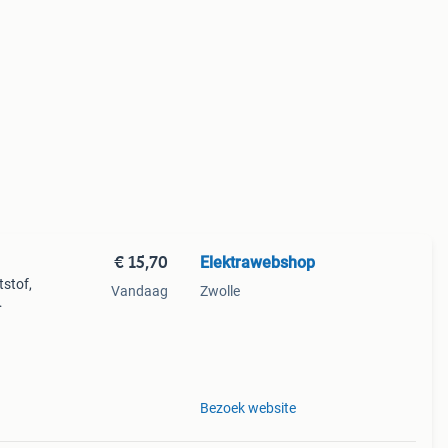
€ 15,70
Elektrawebshop
tstof,
Vandaag
Zwolle
sse
Bezoek website