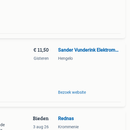
€ 11,50
Sander Vunderink Elektromaterialen B.V.
Gisteren
Hengelo
ende
Bezoek website
Bieden
Rednas
 de
3 aug 26
Krommenie