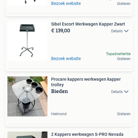
Bezoek website
Gisteren
Sibel Escort Werkwagen Kapper Zwart
€ 139,00
Details
Topadvertentie
Bezoek website
Gisteren
Procare kappers werkwagen kapper
trolley
Bieden
Details
Helmond
Gisteren
2 Kappers werkwagen S-PRO Nevada