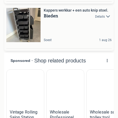
Kappers werkkar + een auto knip stoel.
Bieden
Details
Soest
1 aug 26