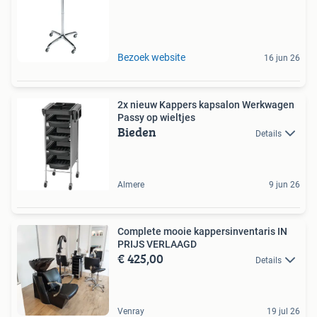
Bezoek website
16 jun 26
2x nieuw Kappers kapsalon Werkwagen
Passy op wieltjes
Bieden
Details
Almere
9 jun 26
Complete mooie kappersinventaris IN
PRIJS VERLAAGD
€ 425,00
Details
Venray
19 jul 26