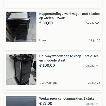
Kapperstrolley / werkwagen met 6 lades
op wielen – zwart
€ 30,00
Details
Lisse
19 jul 26
Hairway werkwagen te koop – praktisch
en in goede staat
€ 100,00
Details
's-Gravenhage
28 apr 26
Werkwagen, schoonmaakkar. 2 stuks
€ 75,00
Details