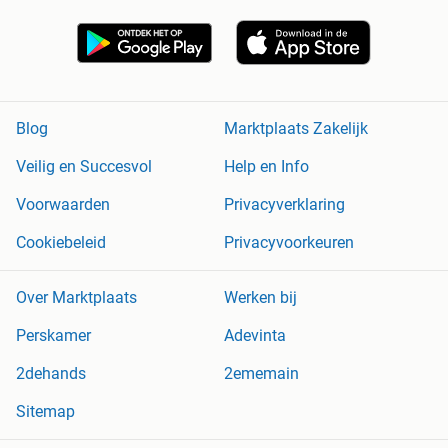
Blog
Marktplaats Zakelijk
Veilig en Succesvol
Help en Info
Voorwaarden
Privacyverklaring
Cookiebeleid
Privacyvoorkeuren
Over Marktplaats
Werken bij
Perskamer
Adevinta
2dehands
2ememain
Sitemap