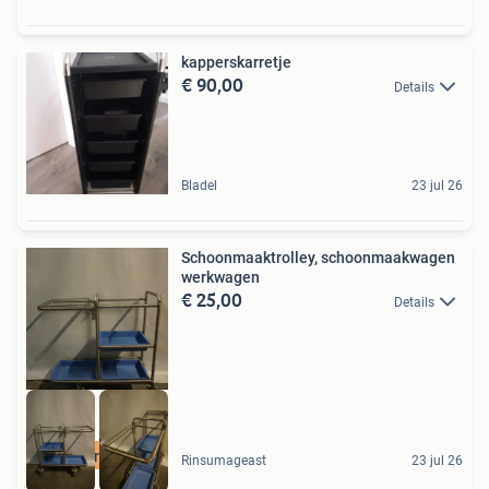
kapperskarretje
€ 90,00
Details
Bladel
23 jul 26
Schoonmaaktrolley, schoonmaakwagen
werkwagen
€ 25,00
Details
Bezorgen mogelijk
Rinsumageast
23 jul 26