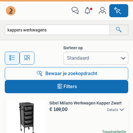
Alle categorieën…
Sorteer op
Alle afstanden…
Bewaar je zoekopdracht
Filters
Sibel Milano Werkwagen Kapper Zwart
€ 169,00
Details
Topadvertentie