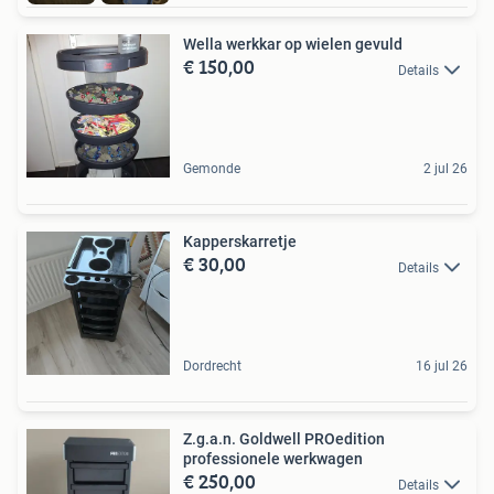
Wella werkkar op wielen gevuld
€ 150,00
Details
Gemonde
2 jul 26
Kapperskarretje
€ 30,00
Details
Dordrecht
16 jul 26
Z.g.a.n. Goldwell PROedition
professionele werkwagen
€ 250,00
Details