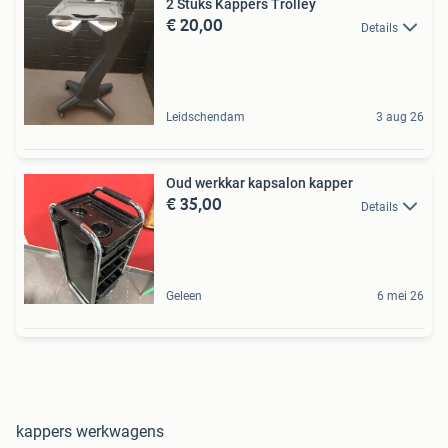
2 Stuks Kappers Trolley
€ 20,00
Details
Leidschendam
3 aug 26
Oud werkkar kapsalon kapper
€ 35,00
Details
Geleen
6 mei 26
kappers werkwagens