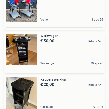
Venlo
3 aug 26
Werkwagen
€ 50,00
Details
Wateringen
29 apr 26
Kappers werkkar
€ 20,00
Details
Oldenzaal
29 jul 26