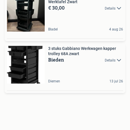
Werktafel Zwart
€ 30,00
Details
Bladel
4 aug 26
3 stuks Gabbiano Werkwagen kapper
trolley 68A zwart
Bieden
Details
Diemen
13 jul 26