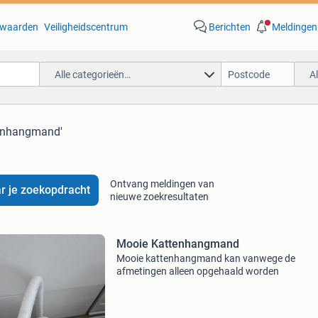
waarden
Veiligheidscentrum
Berichten
Meldingen
Alle categorieën…
A
tenhangmand'
Ontvang meldingen van
r je zoekopdracht
nieuwe zoekresultaten
Mooie Kattenhangmand
Mooie kattenhangmand kan vanwege de
afmetingen alleen opgehaald worden