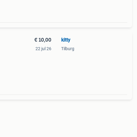
€ 10,00
kitty
22 jul 26
Tilburg