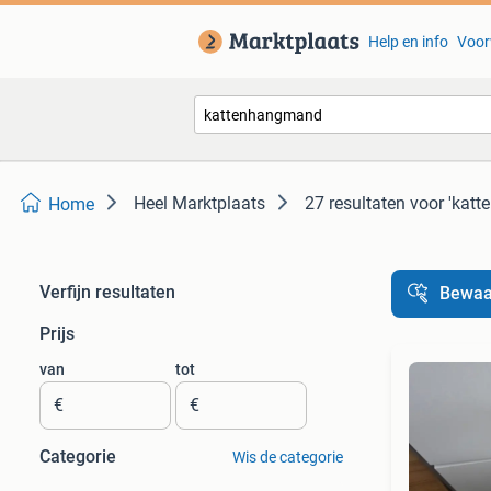
Help en info
Voor
Heel Marktplaats
27 resultaten
voor 'kat
Home
Verfijn resultaten
Bewaa
Prijs
van
tot
€
€
Categorie
Wis de categorie