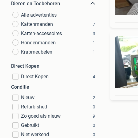
Dieren en Toebehoren
Alle advertenties
Kattenmanden
7
Katten-accessoires
3
Hondenmanden
1
Krabmeubelen
1
Direct Kopen
Direct Kopen
4
Conditie
Nieuw
2
Refurbished
0
Zo goed als nieuw
9
Gebruikt
0
Niet werkend
0