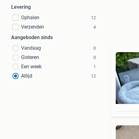
Levering
Ophalen
12
Verzenden
4
Aangeboden sinds
Vandaag
0
Gisteren
0
Een week
1
Altijd
12