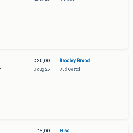
€ 30,00
Bradley Brood
,
3 aug 26
Oud Gastel
€ 5,00
Elise