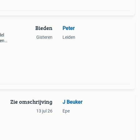
Bieden
Peter
del
Gisteren
Leiden
een
Zie omschrijving
J Beuker
13 jul 26
Epe