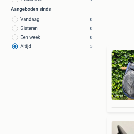
Aangeboden sinds
Vandaag
0
Gisteren
0
Een week
0
Altijd
5