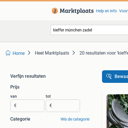
Help en info
Voor
Heel Marktplaats
20 resultaten
voor 'kief
Home
Verfijn resultaten
Bewaa
Prijs
van
tot
€
€
Categorie
Wis de categorie