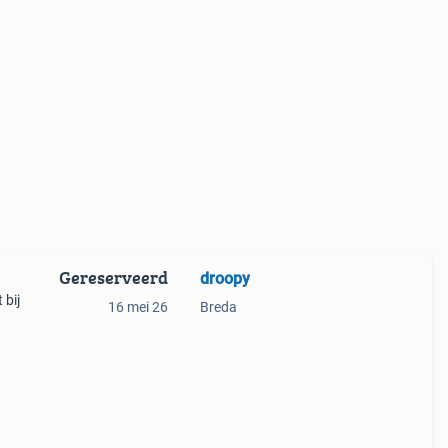
Gereserveerd
droopy
 bij
16 mei 26
Breda