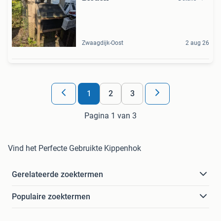
Zwaagdijk-Oost
2 aug 26
1
2
3
Pagina 1 van 3
Vind het Perfecte Gebruikte Kippenhok
Gerelateerde zoektermen
Populaire zoektermen