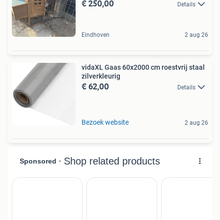
€ 250,00
Details
Eindhoven
2 aug 26
vidaXL Gaas 60x2000 cm roestvrij staal
zilverkleurig
€ 62,00
Details
Bezoek website
2 aug 26