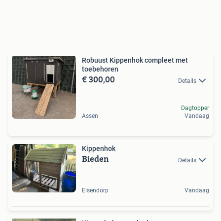
Robuust Kippenhok compleet met
toebehoren
€ 300,00
Details
Dagtopper
Assen
Vandaag
Kippenhok
Bieden
Details
Elsendorp
Vandaag