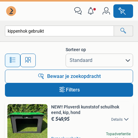
Alle categorieën…
Sorteer op
Alle afstanden…
Bewaar je zoekopdracht
Filters
NEW!! Pluverdi kunststof schuilhok
eend, kip, hond
€ 549,95
Details
Topadvertentie