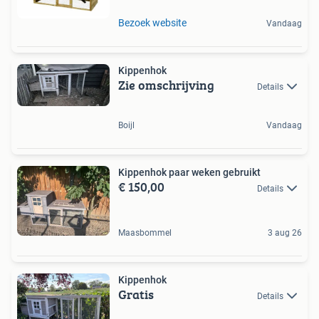
Bezoek website
Vandaag
Kippenhok
Zie omschrijving
Details
Boijl
Vandaag
Kippenhok paar weken gebruikt
€ 150,00
Details
Maasbommel
3 aug 26
Kippenhok
Gratis
Details