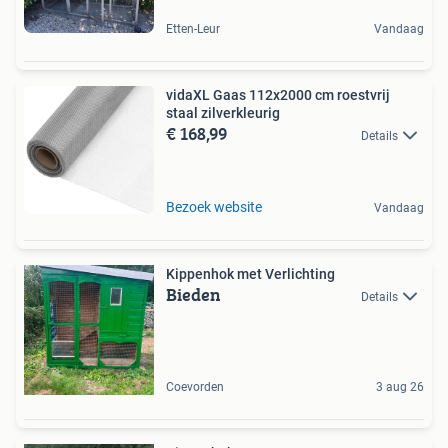
Etten-Leur
Vandaag
vidaXL Gaas 112x2000 cm roestvrij
staal zilverkleurig
€ 168,99
Details
Bezoek website
Vandaag
Kippenhok met Verlichting
Bieden
Details
Coevorden
3 aug 26