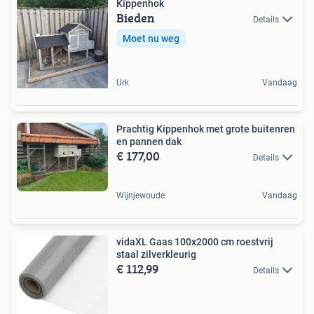
Kippenhok
Bieden
Details
Moet nu weg
Urk
Vandaag
Prachtig Kippenhok met grote buitenren
en pannen dak
€ 177,00
Details
Wijnjewoude
Vandaag
vidaXL Gaas 100x2000 cm roestvrij
staal zilverkleurig
€ 112,99
Details