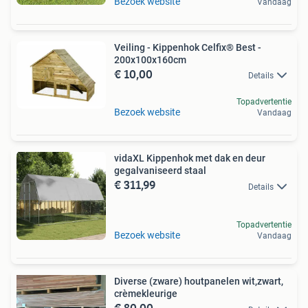
Bezoek website
Vandaag
Veiling - Kippenhok Celfix® Best -
200x100x160cm
€ 10,00
Details
Topadvertentie
Bezoek website
Vandaag
vidaXL Kippenhok met dak en deur
gegalvaniseerd staal
€ 311,99
Details
Topadvertentie
Bezoek website
Vandaag
Diverse (zware) houtpanelen wit,zwart,
crèmekleurige
€ 80,00