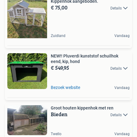
Kippenhok aangeboden.
€ 75,00
Details
Zuidland
Vandaag
NEW!! Pluverdi kunststof schuilhok
eend, kip, hond
€ 549,95
Details
Bezoek website
Vandaag
Groot houten kippenhok met ren
Bieden
Details
Twello
Vandaag