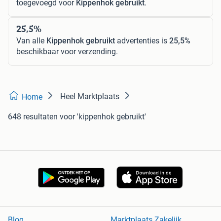
toegevoegd voor
Kippenhok gebruikt
.
25,5%
Van alle
Kippenhok gebruikt
advertenties is
25,5%
beschikbaar voor verzending.
Heel Marktplaats
Home
648 resultaten
voor 'kippenhok gebruikt'
Blog
Marktplaats Zakelijk