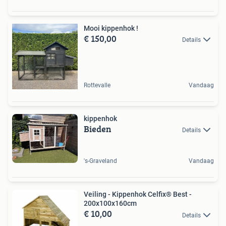
Mooi kippenhok !
€ 150,00
Details
Rottevalle
Vandaag
kippenhok
Bieden
Details
's-Graveland
Vandaag
Veiling - Kippenhok Celfix® Best -
200x100x160cm
€ 10,00
Details