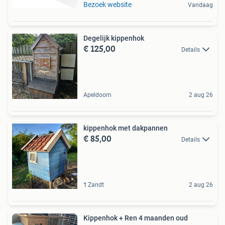
Bezoek website
Vandaag
Degelijk kippenhok
€ 125,00
Details
Apeldoorn
2 aug 26
kippenhok met dakpannen
€ 85,00
Details
't Zandt
2 aug 26
Kippenhok + Ren 4 maanden oud