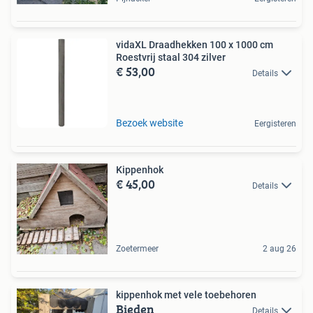
vidaXL Draadhekken 100 x 1000 cm
Roestvrij staal 304 zilver
€ 53,00
Details
Bezoek website
Eergisteren
Kippenhok
€ 45,00
Details
Zoetermeer
2 aug 26
kippenhok met vele toebehoren
Bieden
Details