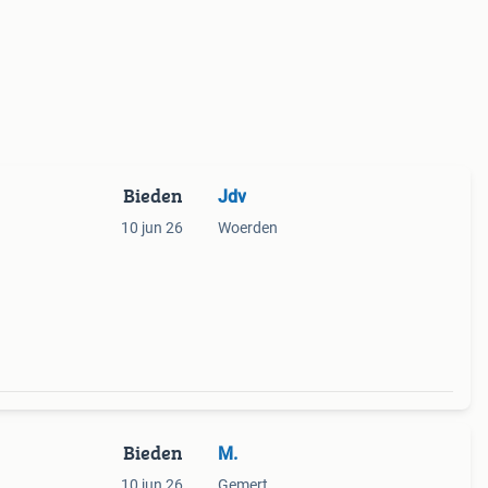
Bieden
Jdv
10 jun 26
Woerden
Bieden
M.
10 jun 26
Gemert