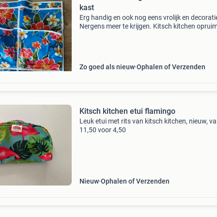
kast
Erg handig en ook nog eens vrolijk en decorati
Nergens meer te krijgen. Kitsch kitchen opruim
organiser voor speelgoed, sokken, knutselspull
Voor de babykamer, kinderkamer, op de campi
Zo goed als nieuw
Ophalen of Verzenden
Kitsch kitchen etui flamingo
Leuk etui met rits van kitsch kitchen, nieuw, v
11,50 voor 4,50
Nieuw
Ophalen of Verzenden