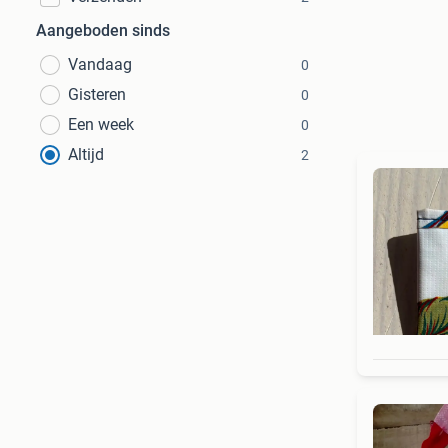
Aangeboden sinds
Vandaag
0
Gisteren
0
Een week
0
Altijd
2