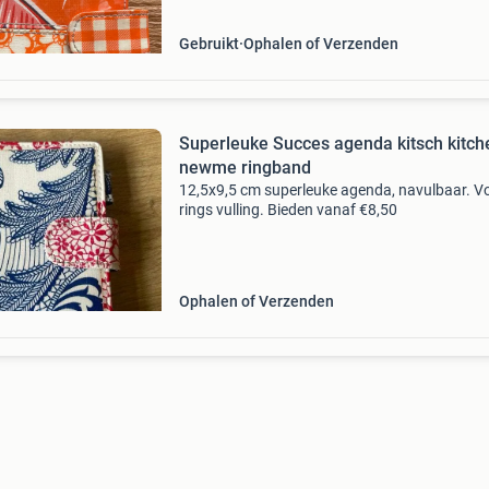
g
Gebruikt
Ophalen of Verzenden
Superleuke Succes agenda kitsch kitch
newme ringband
12,5x9,5 cm superleuke agenda, navulbaar. V
rings vulling. Bieden vanaf €8,50
Ophalen of Verzenden