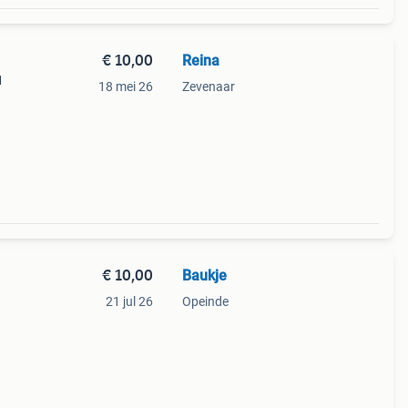
€ 10,00
Reina
1
18 mei 26
Zevenaar
€ 10,00
Baukje
21 jul 26
Opeinde