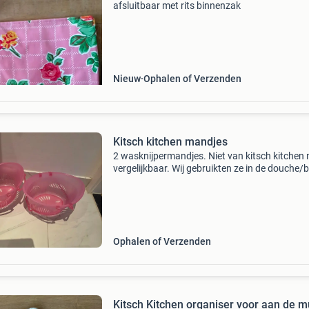
afsluitbaar met rits binnenzak
Nieuw
Ophalen of Verzenden
Kitsch kitchen mandjes
2 wasknijpermandjes. Niet van kitsch kitchen
vergelijkbaar. Wij gebruikten ze in de douche/
voor speelgoed. Klein beetje kalkaanslag. Grat
Ophalen of Verzenden
Kitsch Kitchen organiser voor aan de m