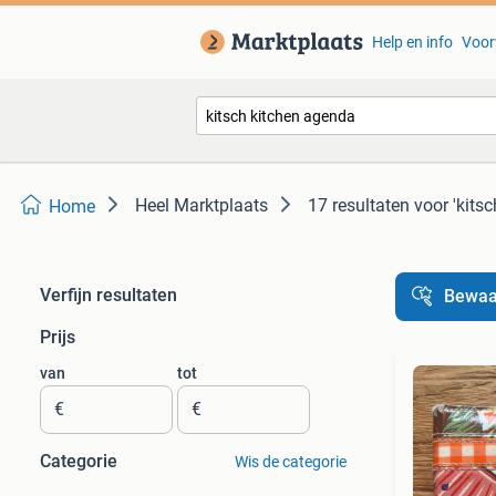
Help en info
Voor
Heel Marktplaats
17 resultaten
voor 'kits
Home
Verfijn resultaten
Bewaa
Prijs
van
tot
€
€
Categorie
Wis de categorie