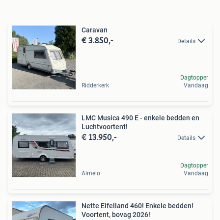
Caravan
€ 3.850,-
Details
Dagtopper
Ridderkerk
Vandaag
LMC Musica 490 E - enkele bedden en
Luchtvoortent!
€ 13.950,-
Details
Dagtopper
Almelo
Vandaag
Nette Eifelland 460! Enkele bedden!
Voortent, bovag 2026!