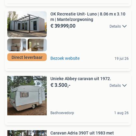
OK Recreatie Unit- Luno | 8.06 m x 3.10
m | Mantelzorgwoning
€ 39.999,00
Details
Direct leverbaar
Bezoek website
19 jul 26
Unieke Abbey caravan uit 1972.
€ 3.500,-
Details
Badhoevedorp
1 aug 26
Caravan Adria 390T uit 1983 met