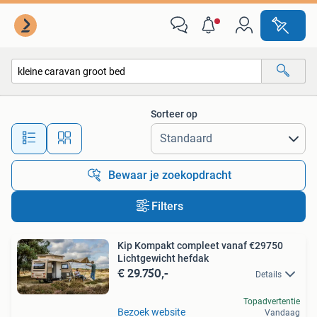
Alle categorieën…
Sorteer op
Alle afstanden…
Bewaar je zoekopdracht
Filters
Kip Kompakt compleet vanaf €29750
Lichtgewicht hefdak
€ 29.750,-
Details
Topadvertentie
Bezoek website
Vandaag