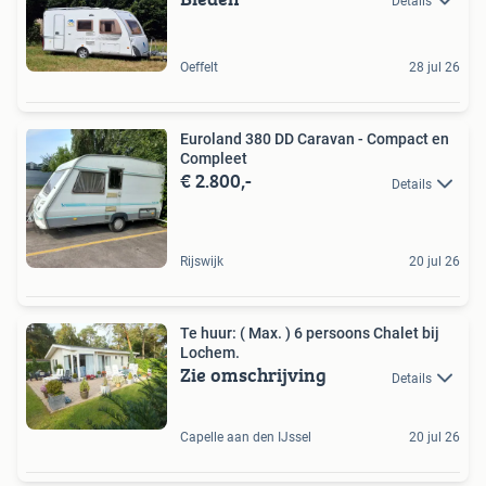
Details
Oeffelt
28 jul 26
Euroland 380 DD Caravan - Compact en
Compleet
€ 2.800,-
Details
Rijswijk
20 jul 26
Te huur: ( Max. ) 6 persoons Chalet bij
Lochem.
Zie omschrijving
Details
Capelle aan den IJssel
20 jul 26