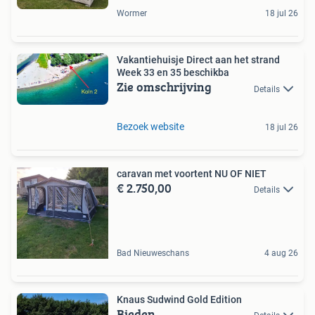
Wormer
18 jul 26
Vakantiehuisje Direct aan het strand
Week 33 en 35 beschikba
Zie omschrijving
Details
Bezoek website
18 jul 26
caravan met voortent NU OF NIET
€ 2.750,00
Details
Bad Nieuweschans
4 aug 26
Knaus Sudwind Gold Edition
Bieden