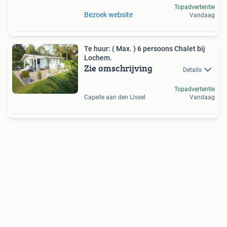
Topadvertentie
Bezoek website
Vandaag
Te huur: ( Max. ) 6 persoons Chalet bij
Lochem.
Zie omschrijving
Details
Topadvertentie
Capelle aan den IJssel
Vandaag