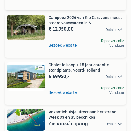
Campooz 2026 van Kip Caravans meest
stoere vouwwagen in NL
€ 12.750,00
Details
Topadvertentie
Bezoek website
Vandaag
Chalet te koop + 15 jaar garantie
standplaats, Noord-Holland
€ 69.950,-
Details
Topadvertentie
Bezoek website
Vandaag
Vakantiehuisje Direct aan het strand
Week 33 en 35 beschikba
Zie omschrijving
Details