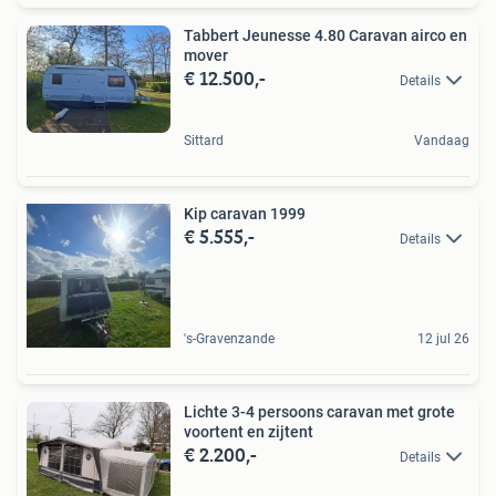
Tabbert Jeunesse 4.80 Caravan airco en
mover
€ 12.500,-
Details
Sittard
Vandaag
Kip caravan 1999
€ 5.555,-
Details
's-Gravenzande
12 jul 26
Lichte 3-4 persoons caravan met grote
voortent en zijtent
€ 2.200,-
Details