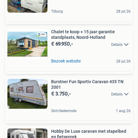
Tilburg
28 jul 26
Chalet te koop + 15 jaar garantie
standplaats, Noord-Holland
€ 69.950,-
Details
Bezoek website
28 jul 26
Burstner Fun Sportiv Caravan 435 TN
2001
€ 3.750,-
Details
Sint-Oedenrode
1 aug 26
Hobby De Luxe caravan met stapelbed
en fietsenrek