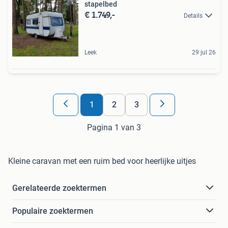
stapelbed
€ 1.749,-
Details
Leek
29 jul 26
1
2
3
Pagina 1 van 3
Kleine caravan met een ruim bed voor heerlijke uitjes
Gerelateerde zoektermen
Populaire zoektermen