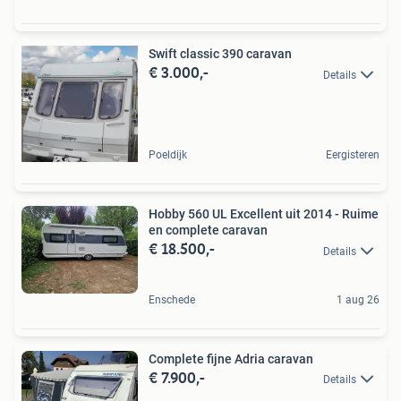
Swift classic 390 caravan
€ 3.000,-
Details
Poeldijk
Eergisteren
Hobby 560 UL Excellent uit 2014 - Ruime
en complete caravan
€ 18.500,-
Details
Enschede
1 aug 26
Complete fijne Adria caravan
€ 7.900,-
Details