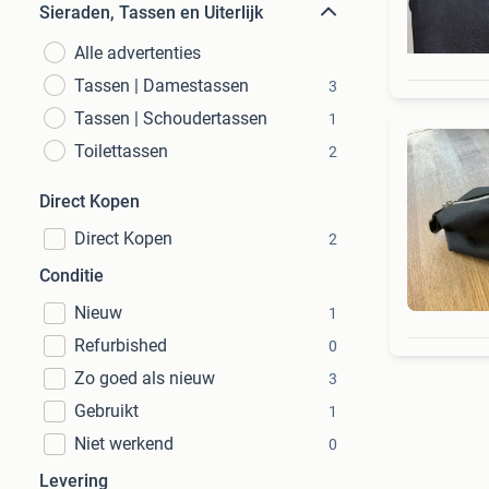
Sieraden, Tassen en Uiterlijk
Alle advertenties
Tassen | Damestassen
3
Tassen | Schoudertassen
1
Toilettassen
2
Direct Kopen
Direct Kopen
2
Conditie
Nieuw
1
Refurbished
0
Zo goed als nieuw
3
Gebruikt
1
Niet werkend
0
Levering