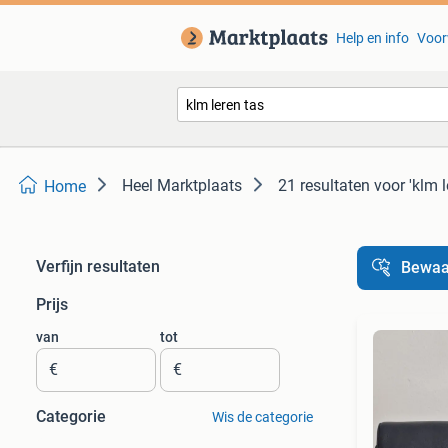
Help en info
Voor
Heel Marktplaats
21 resultaten
voor 'klm l
Home
Verfijn resultaten
Bewaa
Prijs
van
tot
€
€
Categorie
Wis de categorie