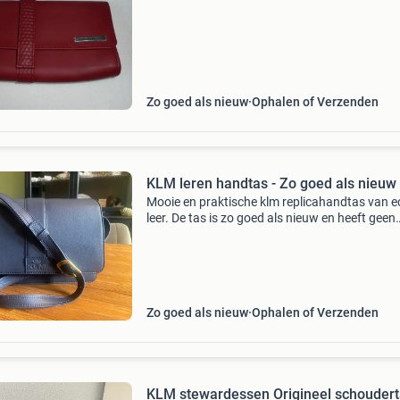
Zo goed als nieuw
Ophalen of Verzenden
KLM leren handtas - Zo goed als nieuw
Mooie en praktische klm replicahandtas van e
leer. De tas is zo goed als nieuw en heeft geen
zichtbare gebruikssporen. Ideaal voor dagelijk
gebruik of als stijlvol accessoire. Binnenin voo
va
Zo goed als nieuw
Ophalen of Verzenden
KLM stewardessen Origineel schouder