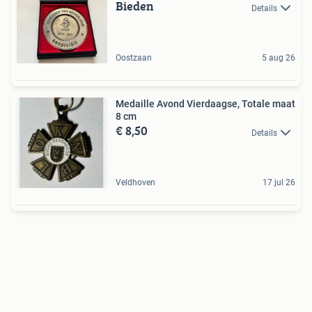
Bieden
Details
Oostzaan
5 aug 26
Medaille Avond Vierdaagse, Totale maat
8 cm
€ 8,50
Details
Veldhoven
17 jul 26