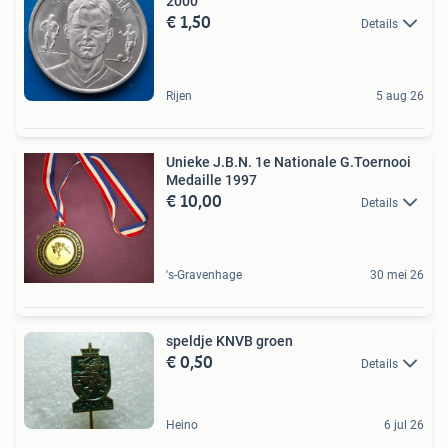
2000
€ 1,50
Details
Rijen
5 aug 26
Unieke J.B.N. 1e Nationale G.Toernooi
Medaille 1997
€ 10,00
Details
's-Gravenhage
30 mei 26
speldje KNVB groen
€ 0,50
Details
Heino
6 jul 26