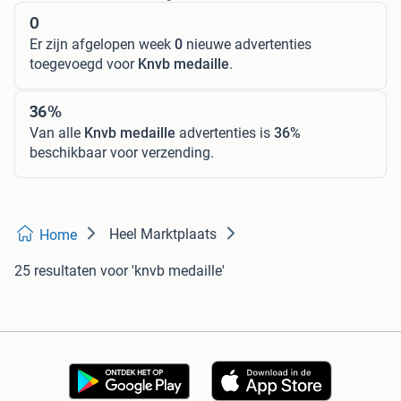
0
Er zijn afgelopen week
0
nieuwe advertenties
toegevoegd voor
Knvb medaille
.
36%
Van alle
Knvb medaille
advertenties is
36%
beschikbaar voor verzending.
Heel Marktplaats
Home
25 resultaten
voor 'knvb medaille'