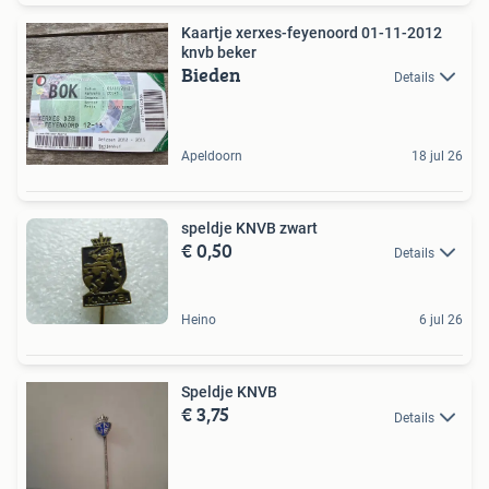
Kaartje xerxes-feyenoord 01-11-2012
knvb beker
Bieden
Details
Apeldoorn
18 jul 26
speldje KNVB zwart
€ 0,50
Details
Heino
6 jul 26
Speldje KNVB
€ 3,75
Details