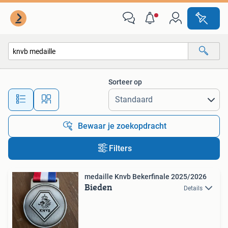
Alle categorieën…
Sorteer op
Alle afstanden…
Bewaar je zoekopdracht
Filters
medaille Knvb Bekerfinale 2025/2026
Bieden
Details