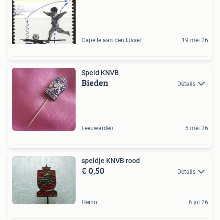
Capelle aan den IJssel
19 mei 26
Speld KNVB
Bieden
Details
Leeuwarden
5 mei 26
speldje KNVB rood
€ 0,50
Details
Heino
6 jul 26