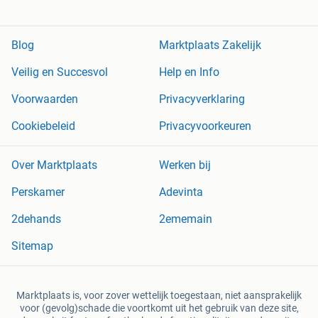
Blog
Marktplaats Zakelijk
Veilig en Succesvol
Help en Info
Voorwaarden
Privacyverklaring
Cookiebeleid
Privacyvoorkeuren
Over Marktplaats
Werken bij
Perskamer
Adevinta
2dehands
2ememain
Sitemap
Marktplaats is, voor zover wettelijk toegestaan, niet aansprakelijk
voor (gevolg)schade die voortkomt uit het gebruik van deze site,