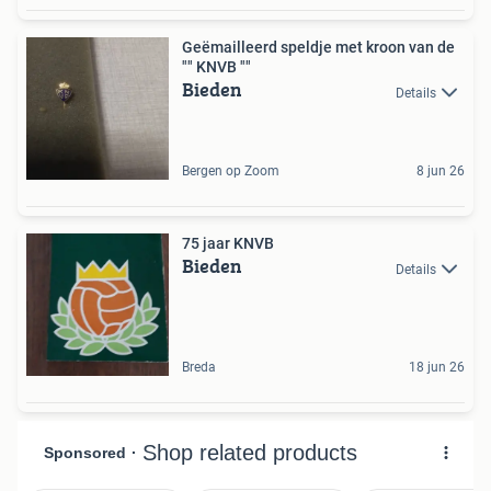
Geëmailleerd speldje met kroon van de
"" KNVB ""
Bieden
Details
Bergen op Zoom
8 jun 26
75 jaar KNVB
Bieden
Details
Breda
18 jun 26