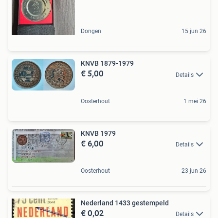
Dongen
15 jun 26
KNVB 1879-1979
€ 5,00
Details
Oosterhout
1 mei 26
KNVB 1979
€ 6,00
Details
Oosterhout
23 jun 26
Nederland 1433 gestempeld
€ 0,02
Details