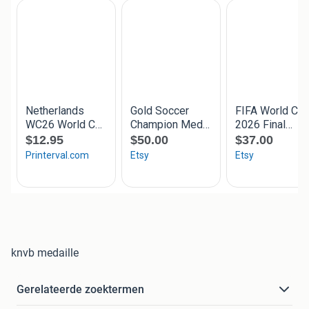
knvb medaille
Gerelateerde zoektermen