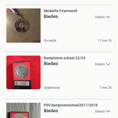
Medaille Feyenoord
Bieden
Details
Gorredijk
17 mei 26
Kampioens schaal 22/23
Bieden
Details
Spijkenisse
7 mei 26
PSV kampioenschaal2017/2018
Bieden
Details