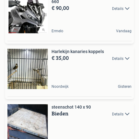
660
€ 90,00
Details
Ermelo
Vandaag
Harlekijn kanaries koppels
€ 35,00
Details
Noordwijk
Gisteren
steenschot 140 x 90
Bieden
Details