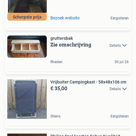
Scherpste prijs
Bezoek website
Eergisteren
gruttersbak
Zie omschrijving
Details
Rheden
30 jul 26
Vrijbuiter Campingkast - 58x48x106 cm
€ 35,00
Details
Stiens
Eergisteren