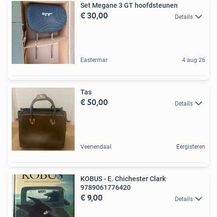
Set Megane 3 GT hoofdsteunen
€ 30,00
Details
Eastermar
4 aug 26
Tas
€ 50,00
Details
Veenendaal
Eergisteren
KOBUS - E. Chichester Clark
9789061776420
€ 9,00
Details