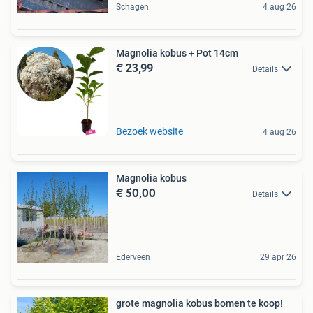
Schagen
4 aug 26
Magnolia kobus + Pot 14cm
€ 23,99
Details
Bezoek website
4 aug 26
Magnolia kobus
€ 50,00
Details
Ederveen
29 apr 26
grote magnolia kobus bomen te koop!