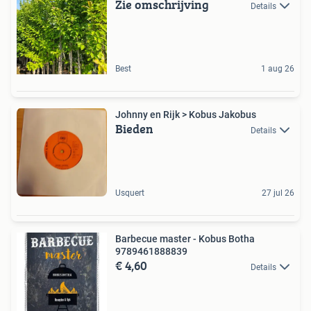
Zie omschrijving
Details
Best
1 aug 26
Johnny en Rijk > Kobus Jakobus
Bieden
Details
Usquert
27 jul 26
Barbecue master - Kobus Botha
9789461888839
€ 4,60
Details