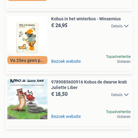
Kobus in het winterbos - Winsemius
€ 26,95
Details
Topadvertentie
Va 25eu geen porto
Bezoek website
Gisteren
9789085600916 Kobus de dwarse krab
Juliette Liber
€ 18,50
Details
Topadvertentie
Bezoek website
Gisteren