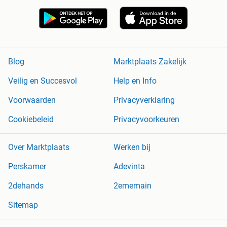
Blog
Marktplaats Zakelijk
Veilig en Succesvol
Help en Info
Voorwaarden
Privacyverklaring
Cookiebeleid
Privacyvoorkeuren
Over Marktplaats
Werken bij
Perskamer
Adevinta
2dehands
2ememain
Sitemap