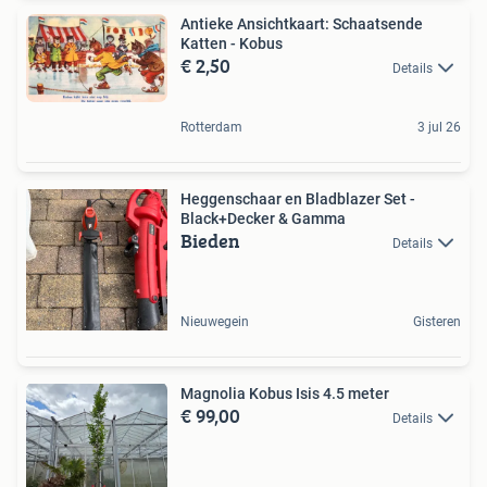
Antieke Ansichtkaart: Schaatsende
Katten - Kobus
€ 2,50
Details
Rotterdam
3 jul 26
Heggenschaar en Bladblazer Set -
Black+Decker & Gamma
Bieden
Details
Nieuwegein
Gisteren
Magnolia Kobus Isis 4.5 meter
€ 99,00
Details