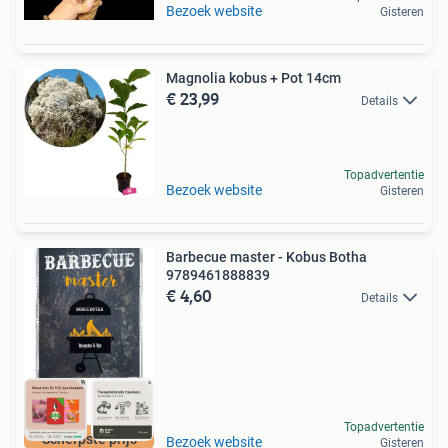
Bezoek website
Gisteren
Magnolia kobus + Pot 14cm
€ 23,99
Details
Topadvertentie
Bezoek website
Gisteren
Barbecue master - Kobus Botha
9789461888839
€ 4,60
Details
Topadvertentie
Scherpste prijs
Bezoek website
Gisteren