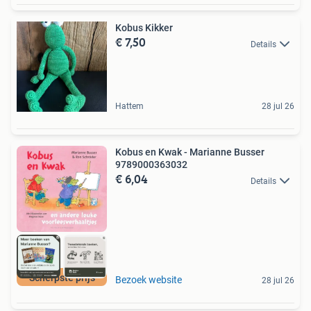
Kobus Kikker
€ 7,50
Details
Hattem
28 jul 26
Kobus en Kwak - Marianne Busser
9789000363032
€ 6,04
Details
Scherpste prijs
Bezoek website
28 jul 26