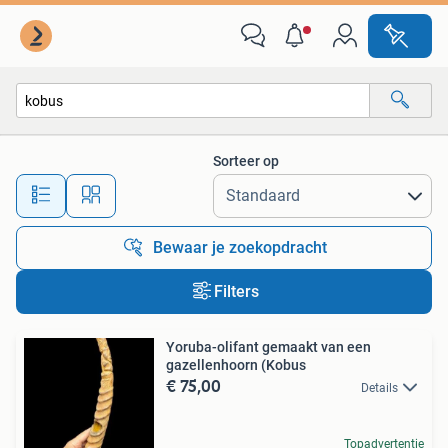
Alle categorieën…
Sorteer op
Alle afstanden…
Bewaar je zoekopdracht
Filters
Yoruba-olifant gemaakt van een
gazellenhoorn (Kobus
€ 75,00
Details
Topadvertentie